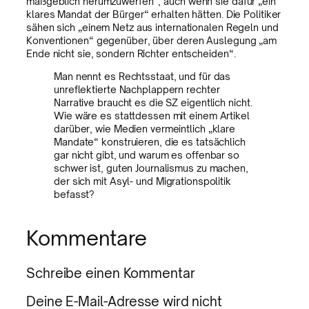
maßgeblich herumzuwerfen“, auch wenn sie dafür „ein
klares Mandat der Bürger“ erhalten hätten. Die Politiker
sähen sich „einem Netz aus internationalen Regeln und
Konventionen“ gegenüber, über deren Auslegung „am
Ende nicht sie, sondern Richter entscheiden“.
Man nennt es Rechtsstaat, und für das
unreflektierte Nachplappern rechter
Narrative braucht es die SZ eigentlich nicht.
Wie wäre es stattdessen mit einem Artikel
darüber, wie Medien vermeintlich „klare
Mandate“ konstruieren, die es tatsächlich
gar nicht gibt, und warum es offenbar so
schwer ist, guten Journalismus zu machen,
der sich mit Asyl- und Migrationspolitik
befasst?
Kommentare
Schreibe einen Kommentar
Deine E-Mail-Adresse wird nicht