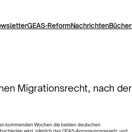
wsletter
GEAS-Reform
Nachrichten
Bücher
en Migrationsrecht, nach der
n den kommenden Wochen die beiden deutschen
schieden wird, nämlich das GEAS-Anpassungsgesetz, und,