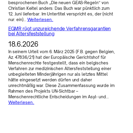
besprochenen Buch „Die neuen GEAS-Regeln“ von
Christian Keitel anders: Das Buch war pünktlich zum
12. Juni lieferbar. Im Untertitel verspricht es, der (nicht
nur: ein)…
Weiterlesen..
EGMR rügt unzureichende Verfahrensgarantien
bei Altersfeststellung
18.6.2026
In seinem Urteil vom 6. März 2025 (F.B. gegen Belgien,
Az. 47836/21) hat der Europäische Gerichtshof für
Menschenrechte festgestellt, dass ein belgisches
Verfahren zur medizinischen Altersfeststellung einer
unbegleiteten Minderjährigen nur als letztes Mittel
hätte eingesetzt werden dürfen und daher
unrechtmäßig war. Diese Zusammenfassung wurde im
Rahmen des Projekts UN-Sichtbar –
Menschenrechtliche Entscheidungen im Asyl- und…
Weiterlesen..