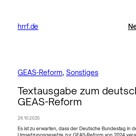
Ne
hrrf.de
GEAS-Reform
, 
Sonstiges
Textausgabe zum deutsch
GEAS-Reform
26.10.2025
Es ist zu erwarten, dass der Deutsche Bundestag i
Umsetzungsgesetze zur GEAS-Reform von 2024 verab