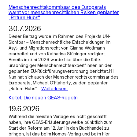
Menschenrechtskommissar des Europarats
warnt vor menschenrechtlichen Risiken geplanter
„Return Hubs“
30.7.2026
Dieser Beitrag wurde im Rahmen des Projekts UN-
Sichtbar – Menschenrechtliche Entscheidungen im
Asyl- und Migrationsrecht von Gianna Wollmann
erarbeitet und von Katharina Stübinger redigiert.
Bereits im Juni 2026 wurde hier über die Kritik
unabhängiger Menschenrechtsexpert*innen an der
geplanten EU-Rückführungsverordnung berichtet.[1]
Nun hat sich auch der Menschenrechtskommissar des
Europarats, Michael O’Flaherty, zu den geplanten
„Return Hubs“…
Weiterlesen..
Keitel, Die neuen GEAS-Regeln
19.6.2026
Während die meisten Verlage es nicht geschafft
haben, ihre GEAS-Erläuterungswerke pünktlich zum
Start der Reform am 12. Juni in den Buchhandel zu
bringen, ist das beim Nomos-Verlag und beim hier