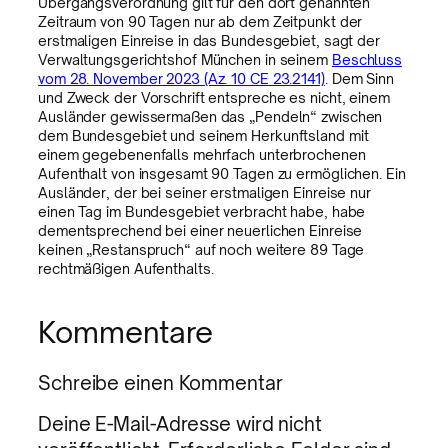
Übergangsverordnung gilt für den dort genannten
Zeitraum von 90 Tagen nur ab dem Zeitpunkt der
erstmaligen Einreise in das Bundesgebiet, sagt der
Verwaltungsgerichtshof München in seinem
Beschluss
vom 28. November 2023 (Az. 10 CE 23.2141)
. Dem Sinn
und Zweck der Vorschrift entspreche es nicht, einem
Ausländer gewissermaßen das „Pendeln“ zwischen
dem Bundesgebiet und seinem Herkunftsland mit
einem gegebenenfalls mehrfach unterbrochenen
Aufenthalt von insgesamt 90 Tagen zu ermöglichen. Ein
Ausländer, der bei seiner erstmaligen Einreise nur
einen Tag im Bundesgebiet verbracht habe, habe
dementsprechend bei einer neuerlichen Einreise
keinen „Restanspruch“ auf noch weitere 89 Tage
rechtmäßigen Aufenthalts.
Kommentare
Schreibe einen Kommentar
Deine E-Mail-Adresse wird nicht