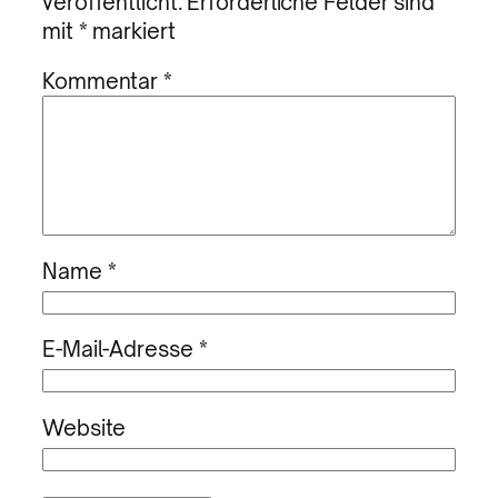
veröffentlicht.
Erforderliche Felder sind
mit
*
markiert
Kommentar
*
Name
*
E-Mail-Adresse
*
Website