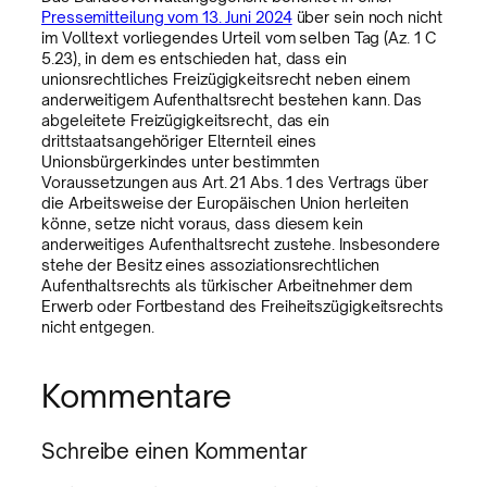
Pressemitteilung vom 13. Juni 2024
über sein noch nicht
im Volltext vorliegendes Urteil vom selben Tag (Az. 1 C
5.23), in dem es entschieden hat, dass ein
unionsrechtliches Freizügigkeitsrecht neben einem
anderweitigem Aufenthaltsrecht bestehen kann. Das
abgeleitete Freizügigkeitsrecht, das ein
drittstaatsangehöriger Elternteil eines
Unionsbürgerkindes unter bestimmten
Voraussetzungen aus Art. 21 Abs. 1 des Vertrags über
die Arbeitsweise der Europäischen Union herleiten
könne, setze nicht voraus, dass diesem kein
anderweitiges Aufenthaltsrecht zustehe. Insbesondere
stehe der Besitz eines assoziationsrechtlichen
Aufenthaltsrechts als türkischer Arbeitnehmer dem
Erwerb oder Fortbestand des Freiheitszügigkeitsrechts
nicht entgegen.
Kommentare
Schreibe einen Kommentar