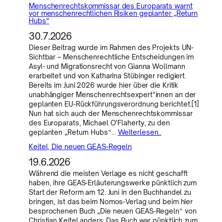
Menschenrechtskommissar des Europarats warnt
vor menschenrechtlichen Risiken geplanter „Return
Hubs“
30.7.2026
Dieser Beitrag wurde im Rahmen des Projekts UN-
Sichtbar – Menschenrechtliche Entscheidungen im
Asyl- und Migrationsrecht von Gianna Wollmann
erarbeitet und von Katharina Stübinger redigiert.
Bereits im Juni 2026 wurde hier über die Kritik
unabhängiger Menschenrechtsexpert*innen an der
geplanten EU-Rückführungsverordnung berichtet.[1]
Nun hat sich auch der Menschenrechtskommissar
des Europarats, Michael O’Flaherty, zu den
geplanten „Return Hubs“…
Weiterlesen..
Keitel, Die neuen GEAS-Regeln
19.6.2026
Während die meisten Verlage es nicht geschafft
haben, ihre GEAS-Erläuterungswerke pünktlich zum
Start der Reform am 12. Juni in den Buchhandel zu
bringen, ist das beim Nomos-Verlag und beim hier
besprochenen Buch „Die neuen GEAS-Regeln“ von
Christian Keitel anders: Das Buch war pünktlich zum