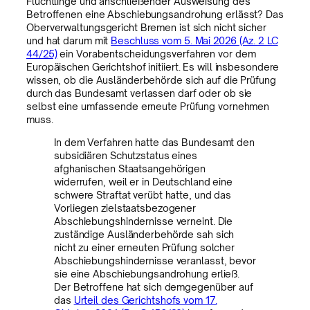
Flüchtlinge und anschließender Ausweisung des
Betroffenen eine Abschiebungsandrohung erlässt? Das
Oberverwaltungsgericht Bremen ist sich nicht sicher
und hat darum mit
Beschluss vom 5. Mai 2026 (Az. 2 LC
44/25)
ein Vorabentscheidungsverfahren vor dem
Europäischen Gerichtshof initiiert. Es will insbesondere
wissen, ob die Ausländerbehörde sich auf die Prüfung
durch das Bundesamt verlassen darf oder ob sie
selbst eine umfassende erneute Prüfung vornehmen
muss.
In dem Verfahren hatte das Bundesamt den
subsidiären Schutzstatus eines
afghanischen Staatsangehörigen
widerrufen, weil er in Deutschland eine
schwere Straftat verübt hatte, und das
Vorliegen zielstaatsbezogener
Abschiebungshindernisse verneint. Die
zuständige Ausländerbehörde sah sich
nicht zu einer erneuten Prüfung solcher
Abschiebungshindernisse veranlasst, bevor
sie eine Abschiebungsandrohung erließ.
Der Betroffene hat sich demgegenüber auf
das
Urteil des Gerichtshofs vom 17.