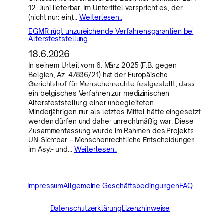
12. Juni lieferbar. Im Untertitel verspricht es, der
(nicht nur: ein)…
Weiterlesen..
EGMR rügt unzureichende Verfahrensgarantien bei
Altersfeststellung
18.6.2026
In seinem Urteil vom 6. März 2025 (F.B. gegen
Belgien, Az. 47836/21) hat der Europäische
Gerichtshof für Menschenrechte festgestellt, dass
ein belgisches Verfahren zur medizinischen
Altersfeststellung einer unbegleiteten
Minderjährigen nur als letztes Mittel hätte eingesetzt
werden dürfen und daher unrechtmäßig war. Diese
Zusammenfassung wurde im Rahmen des Projekts
UN-Sichtbar – Menschenrechtliche Entscheidungen
im Asyl- und…
Weiterlesen..
Impressum
Allgemeine Geschäftsbedingungen
FAQ
Datenschutzerklärung
Lizenzhinweise