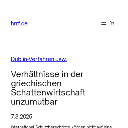
hrrf.de
Dublin-Verfahren usw.
Verhältnisse in der
griechischen
Schattenwirtschaft
unzumutbar
7.8.2025
International Schutzberechtigte können nicht auf eine