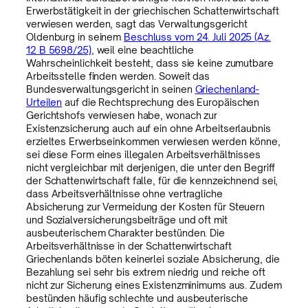
Erwerbstätigkeit in der griechischen Schattenwirtschaft
verwiesen werden, sagt das Verwaltungsgericht
Oldenburg in seinem
Beschluss vom 24. Juli 2025 (Az.
12 B 5698/25)
, weil eine beachtliche
Wahrscheinlichkeit besteht, dass sie keine zumutbare
Arbeitsstelle finden werden. Soweit das
Bundesverwaltungsgericht in seinen
Griechenland-
Urteilen
auf die Rechtsprechung des Europäischen
Gerichtshofs verwiesen habe, wonach zur
Existenzsicherung auch auf ein ohne Arbeitserlaubnis
erzieltes Erwerbseinkommen verwiesen werden könne,
sei diese Form eines illegalen Arbeitsverhältnisses
nicht vergleichbar mit derjenigen, die unter den Begriff
der Schattenwirtschaft falle, für die kennzeichnend sei,
dass Arbeitsverhältnisse ohne vertragliche
Absicherung zur Vermeidung der Kosten für Steuern
und Sozialversicherungsbeiträge und oft mit
ausbeuterischem Charakter bestünden. Die
Arbeitsverhältnisse in der Schattenwirtschaft
Griechenlands böten keinerlei soziale Absicherung, die
Bezahlung sei sehr bis extrem niedrig und reiche oft
nicht zur Sicherung eines Existenzminimums aus. Zudem
bestünden häufig schlechte und ausbeuterische