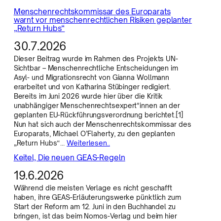
Menschenrechtskommissar des Europarats
warnt vor menschenrechtlichen Risiken geplanter
„Return Hubs“
30.7.2026
Dieser Beitrag wurde im Rahmen des Projekts UN-
Sichtbar – Menschenrechtliche Entscheidungen im
Asyl- und Migrationsrecht von Gianna Wollmann
erarbeitet und von Katharina Stübinger redigiert.
Bereits im Juni 2026 wurde hier über die Kritik
unabhängiger Menschenrechtsexpert*innen an der
geplanten EU-Rückführungsverordnung berichtet.[1]
Nun hat sich auch der Menschenrechtskommissar des
Europarats, Michael O’Flaherty, zu den geplanten
„Return Hubs“…
Weiterlesen..
Keitel, Die neuen GEAS-Regeln
19.6.2026
Während die meisten Verlage es nicht geschafft
haben, ihre GEAS-Erläuterungswerke pünktlich zum
Start der Reform am 12. Juni in den Buchhandel zu
bringen, ist das beim Nomos-Verlag und beim hier