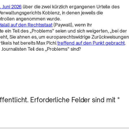
. Juni 2026
über die zwei kürzlich ergangenen Urteile des
erwaltungsgerichts Koblenz, in denen jeweils die
ontrollen angenommen wurde.
alali auf den Rechtsstaat
(Paywall), wenn ihr
 ein Teil des „Problems“ seien und sich weigerten, „bei der
geht, Sie ahnen es, um europarechtswidrige Zurückweisungen
tikels hat bereits Max Pichl
treffend auf den Punkt gebracht
.
 Journalisten Teil des „Problems“ sind?
fentlicht.
Erforderliche Felder sind mit
*