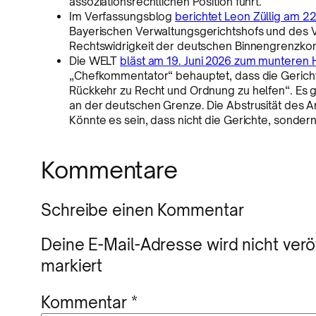
assoziationsrechtlichen Position führt.
Im Verfassungsblog
berichtet Leon Züllig am 22
Bayerischen Verwaltungsgerichtshofs und des V
Rechtswidrigkeit der deutschen Binnengrenzk
Die WELT
bläst am 19. Juni 2026 zum munteren H
„Chefkommentator“ behauptet, dass die Gerichte
Rückkehr zu Recht und Ordnung zu helfen“. Es 
an der deutschen Grenze. Die Abstrusität des Ar
Könnte es sein, dass nicht die Gerichte, sondern
Kommentare
Schreibe einen Kommentar
Deine E-Mail-Adresse wird nicht veröf
markiert
Kommentar
*