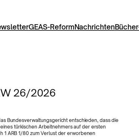
wsletter
GEAS-Reform
Nachrichten
Bücher
 KW 26/2026
das Bundesverwaltungsgericht entschieden, dass die
eines türkischen Arbeitnehmers auf der ersten
rich 1 ARB 1/80 zum Verlust der erworbenen