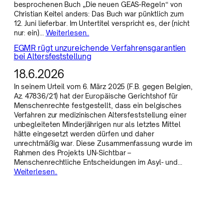
besprochenen Buch „Die neuen GEAS-Regeln“ von
Christian Keitel anders: Das Buch war pünktlich zum
12. Juni lieferbar. Im Untertitel verspricht es, der (nicht
nur: ein)…
Weiterlesen..
EGMR rügt unzureichende Verfahrensgarantien
bei Altersfeststellung
18.6.2026
In seinem Urteil vom 6. März 2025 (F.B. gegen Belgien,
Az. 47836/21) hat der Europäische Gerichtshof für
Menschenrechte festgestellt, dass ein belgisches
Verfahren zur medizinischen Altersfeststellung einer
unbegleiteten Minderjährigen nur als letztes Mittel
hätte eingesetzt werden dürfen und daher
unrechtmäßig war. Diese Zusammenfassung wurde im
Rahmen des Projekts UN-Sichtbar –
Menschenrechtliche Entscheidungen im Asyl- und…
Weiterlesen..