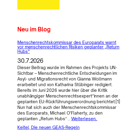
Neu im Blog
Menschenrechtskommissar des Europarats warnt
vor menschenrechtlichen Risiken geplanter „Return
Hubs“
30.7.2026
Dieser Beitrag wurde im Rahmen des Projekts UN-
Sichtbar – Menschenrechtliche Entscheidungen im
Asyl- und Migrationsrecht von Gianna Wollmann
erarbeitet und von Katharina Stübinger redigiert.
Bereits im Juni 2026 wurde hier über die Kritik
unabhängiger Menschenrechtsexpert*innen an der
geplanten EU-Rückführungsverordnung berichtet.[1]
Nun hat sich auch der Menschenrechtskommissar
des Europarats, Michael O’Flaherty, zu den
geplanten „Return Hubs“…
Weiterlesen..
Keitel, Die neuen GEAS-Regeln