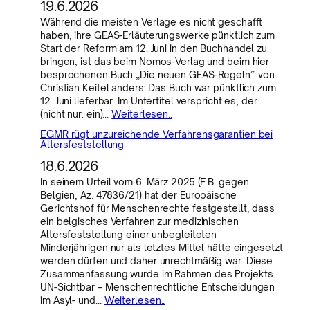
19.6.2026
Während die meisten Verlage es nicht geschafft
haben, ihre GEAS-Erläuterungswerke pünktlich zum
Start der Reform am 12. Juni in den Buchhandel zu
bringen, ist das beim Nomos-Verlag und beim hier
besprochenen Buch „Die neuen GEAS-Regeln“ von
Christian Keitel anders: Das Buch war pünktlich zum
12. Juni lieferbar. Im Untertitel verspricht es, der
(nicht nur: ein)…
Weiterlesen..
EGMR rügt unzureichende Verfahrensgarantien bei
Altersfeststellung
18.6.2026
In seinem Urteil vom 6. März 2025 (F.B. gegen
Belgien, Az. 47836/21) hat der Europäische
Gerichtshof für Menschenrechte festgestellt, dass
ein belgisches Verfahren zur medizinischen
Altersfeststellung einer unbegleiteten
Minderjährigen nur als letztes Mittel hätte eingesetzt
werden dürfen und daher unrechtmäßig war. Diese
Zusammenfassung wurde im Rahmen des Projekts
UN-Sichtbar – Menschenrechtliche Entscheidungen
im Asyl- und…
Weiterlesen..