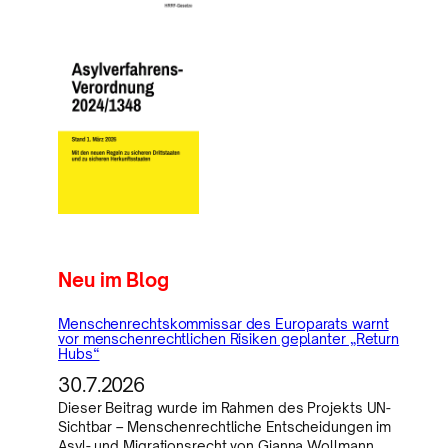
Neu im Blog
Menschenrechtskommissar des Europarats warnt
vor menschenrechtlichen Risiken geplanter „Return
Hubs“
30.7.2026
Dieser Beitrag wurde im Rahmen des Projekts UN-
Sichtbar – Menschenrechtliche Entscheidungen im
Asyl- und Migrationsrecht von Gianna Wollmann