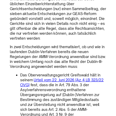
üblichen Einzelberichterstattung über
Gerichtsentscheidungen (nur) einen Sammelbeitrag, der
sieben aktuelle Entscheidungen zur GEAS-Reform
gebündelt vorstellt und, soweit möglich, einordnet. Die
Gerichte sind sich in vielen Details noch nicht einig – es
gilt offenbar die alte Regel, dass alle Rechtsansichten,
die nur vertreten werden können, auch tatsächlich
vertreten werden:
In zwei Entscheidungen wird thematisiert, ob und wie in
laufenden Dublin-Verfahren bereits die neuen
Regelungen der AMM-Verordnung anwendbar sind bzw.
in welchem Umfang noch das alte Recht der Dublin-III-
Verordnung angewendet werden muss:
Das Oberverwaltungsgericht Greifswald hält in
seinem
Urteil vom 22. Juni 2026 (Az. 4 LB 323/22
OVG)
fest, dass die in Art. 79 Abs. 3 der
Asylverfahrensverordnung enthaltene
Übergangsregelung auf (Dublin-)Verfahren zur
Bestimmung des zuständigen Mitgliedsstaats
und zur Überstellung nicht anwendbar ist, weil
sich bereits aus Art. 2 Abs. 5 der AMM-
Verordnung und Art. 3 Nr. 9 der