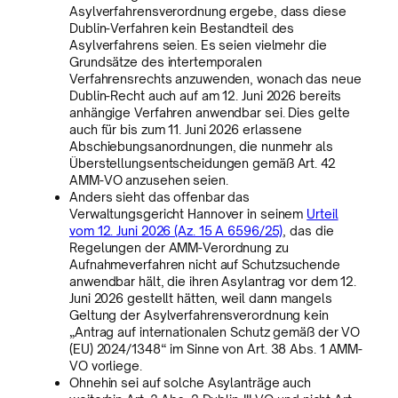
Asylverfahrensverordnung ergebe, dass diese
Dublin-Verfahren kein Bestandteil des
Asylverfahrens seien. Es seien vielmehr die
Grundsätze des intertemporalen
Verfahrensrechts anzuwenden, wonach das neue
Dublin-Recht auch auf am 12. Juni 2026 bereits
anhängige Verfahren anwendbar sei. Dies gelte
auch für bis zum 11. Juni 2026 erlassene
Abschiebungsanordnungen, die nunmehr als
Überstellungsentscheidungen gemäß Art. 42
AMM-VO anzusehen seien.
Anders sieht das offenbar das
Verwaltungsgericht Hannover in seinem
Urteil
vom 12. Juni 2026 (Az. 15 A 6596/25)
, das die
Regelungen der AMM-Verordnung zu
Aufnahmeverfahren nicht auf Schutzsuchende
anwendbar hält, die ihren Asylantrag vor dem 12.
Juni 2026 gestellt hätten, weil dann mangels
Geltung der Asylverfahrensverordnung kein
„Antrag auf internationalen Schutz gemäß der VO
(EU) 2024/1348“ im Sinne von Art. 38 Abs. 1 AMM-
VO vorliege.
Ohnehin sei auf solche Asylanträge auch