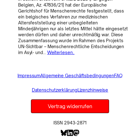
Belgien, Az. 47836/21) hat der Europäische
Gerichtshof für Menschenrechte festgestellt, dass
ein belgisches Verfahren zur medizinischen
Altersfeststellung einer unbegleiteten
Minderjährigen nur als letztes Mittel hätte eingesetzt
werden dürfen und daher unrechtmäßig war. Diese
Zusammenfassung wurde im Rahmen des Projekts
UN-Sichtbar – Menschenrechtliche Entscheidungen
im Asyl- und…
Weiterlesen..
Impressum
Allgemeine Geschäftsbedingungen
FAQ
Datenschutzerklärung
Lizenzhinweise
Vertrag widerrufen
ISSN 2943-2871