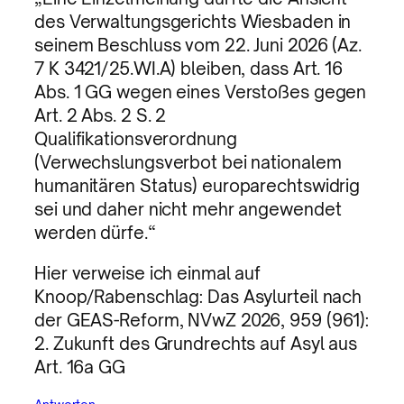
des Verwaltungsgerichts Wiesbaden in
seinem Beschluss vom 22. Juni 2026 (Az.
7 K 3421/25.WI.A) bleiben, dass Art. 16
Abs. 1 GG wegen eines Verstoßes gegen
Art. 2 Abs. 2 S. 2
Qualifikationsverordnung
(Verwechslungsverbot bei nationalem
humanitären Status) europarechtswidrig
sei und daher nicht mehr angewendet
werden dürfe.“
Hier verweise ich einmal auf
Knoop/Rabenschlag: Das Asylurteil nach
der GEAS-Reform, NVwZ 2026, 959 (961):
2. Zukunft des Grundrechts auf Asyl aus
Art. 16a GG