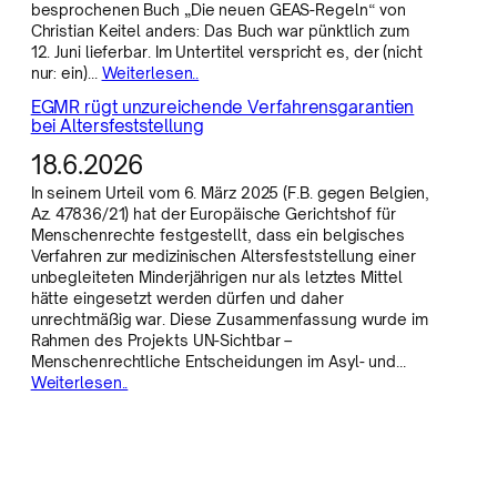
besprochenen Buch „Die neuen GEAS-Regeln“ von
Christian Keitel anders: Das Buch war pünktlich zum
12. Juni lieferbar. Im Untertitel verspricht es, der (nicht
nur: ein)…
Weiterlesen..
EGMR rügt unzureichende Verfahrensgarantien
bei Altersfeststellung
18.6.2026
In seinem Urteil vom 6. März 2025 (F.B. gegen Belgien,
Az. 47836/21) hat der Europäische Gerichtshof für
Menschenrechte festgestellt, dass ein belgisches
Verfahren zur medizinischen Altersfeststellung einer
unbegleiteten Minderjährigen nur als letztes Mittel
hätte eingesetzt werden dürfen und daher
unrechtmäßig war. Diese Zusammenfassung wurde im
Rahmen des Projekts UN-Sichtbar –
Menschenrechtliche Entscheidungen im Asyl- und…
Weiterlesen..