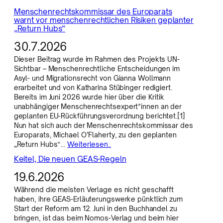
Menschenrechtskommissar des Europarats
warnt vor menschenrechtlichen Risiken geplanter
„Return Hubs“
30.7.2026
Dieser Beitrag wurde im Rahmen des Projekts UN-
Sichtbar – Menschenrechtliche Entscheidungen im
Asyl- und Migrationsrecht von Gianna Wollmann
erarbeitet und von Katharina Stübinger redigiert.
Bereits im Juni 2026 wurde hier über die Kritik
unabhängiger Menschenrechtsexpert*innen an der
geplanten EU-Rückführungsverordnung berichtet.[1]
Nun hat sich auch der Menschenrechtskommissar des
Europarats, Michael O’Flaherty, zu den geplanten
„Return Hubs“…
Weiterlesen..
Keitel, Die neuen GEAS-Regeln
19.6.2026
Während die meisten Verlage es nicht geschafft
haben, ihre GEAS-Erläuterungswerke pünktlich zum
Start der Reform am 12. Juni in den Buchhandel zu
bringen, ist das beim Nomos-Verlag und beim hier