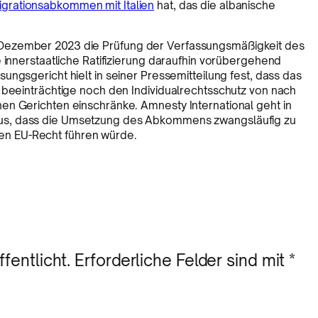
igrationsabkommen mit Italien
hat, das die albanische
Dezember 2023 die Prüfung der Verfassungsmäßigkeit des
 innerstaatliche Ratifizierung daraufhin vorübergehend
ssungsgericht hielt in seiner Pressemitteilung fest, dass das
 beeinträchtige noch den Individualrechtsschutz von nach
en Gerichten einschränke. Amnesty International geht in
s, dass die Umsetzung des Abkommens zwangsläufig zu
n EU-Recht führen würde.
fentlicht.
Erforderliche Felder sind mit
*