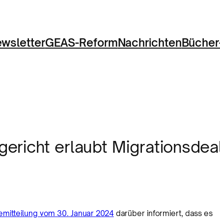
wsletter
GEAS-Reform
Nachrichten
Bücher
ericht erlaubt Migrationsdea
emitteilung vom 30. Januar 2024
darüber informiert, dass es