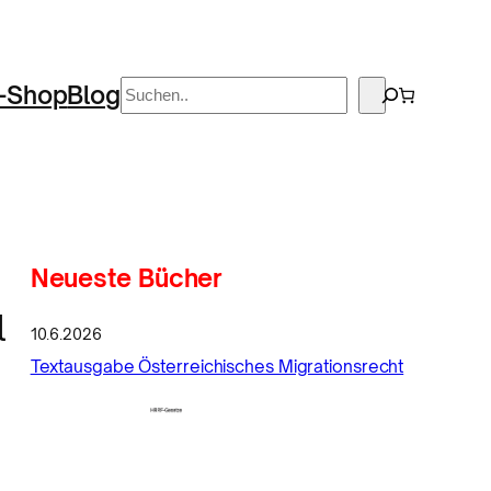
Suchen
-Shop
Blog
Neueste Bücher
l
10.6.2026
Textausgabe Österreichisches Migrationsrecht