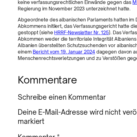
keine verfassungsrechtlichen Einwände gegen das
M
Regierung im November 2023 unterzeichnet hatte.
Abgeordnete des albanischen Parlaments hatten im 
Abkommens initiiert, das Verfassungsgericht hatte die
gestoppt (siehe
HRRF-Newsletter Nr. 125
). Das Verfa
Abkommen weder die territoriale Integrität Albaniens
Albanien überstellten Schutzsuchenden vor albanisch
einem
Bericht vom 19. Januar 2024
dagegen davon au
Menschenrechtsverletzungen und zu Verstößen gege
Kommentare
Schreibe einen Kommentar
Deine E-Mail-Adresse wird nicht veröf
markiert