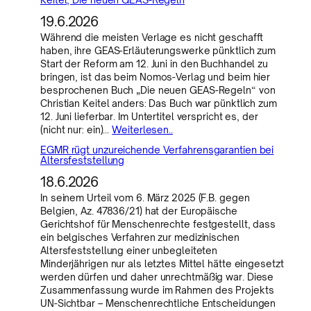
19.6.2026
Während die meisten Verlage es nicht geschafft
haben, ihre GEAS-Erläuterungswerke pünktlich zum
Start der Reform am 12. Juni in den Buchhandel zu
bringen, ist das beim Nomos-Verlag und beim hier
besprochenen Buch „Die neuen GEAS-Regeln“ von
Christian Keitel anders: Das Buch war pünktlich zum
12. Juni lieferbar. Im Untertitel verspricht es, der
(nicht nur: ein)…
Weiterlesen..
EGMR rügt unzureichende Verfahrensgarantien bei
Altersfeststellung
18.6.2026
In seinem Urteil vom 6. März 2025 (F.B. gegen
Belgien, Az. 47836/21) hat der Europäische
Gerichtshof für Menschenrechte festgestellt, dass
ein belgisches Verfahren zur medizinischen
Altersfeststellung einer unbegleiteten
Minderjährigen nur als letztes Mittel hätte eingesetzt
werden dürfen und daher unrechtmäßig war. Diese
Zusammenfassung wurde im Rahmen des Projekts
UN-Sichtbar – Menschenrechtliche Entscheidungen