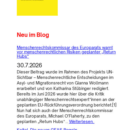
Neu im Blog
Menschenrechtskommissar des Europarats warnt
vor menschenrechtlichen Risiken geplanter „Return
Hubs“
30.7.2026
Dieser Beitrag wurde im Rahmen des Projekts UN-
Sichtbar – Menschenrechtliche Entscheidungen im
Asyl- und Migrationsrecht von Gianna Wollmann
erarbeitet und von Katharina Stübinger redigiert.
Bereits im Juni 2026 wurde hier über die Kritik
unabhängiger Menschenrechtsexpert*innen an der
geplanten EU-Rückführungsverordnung berichtet.[1]
Nun hat sich auch der Menschenrechtskommissar
des Europarats, Michael O’Flaherty, zu den
geplanten „Return Hubs“…
Weiterlesen..
Keitel, Die neuen GEAS-Regeln