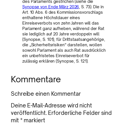
des Parlaments gestrichen (siehe die
Synopse von Ende März 2026
, S. 73). Die in
Art. 10 Abs. 6 des Kommissionsvorschlags
enthaltene Höchstdauer eines
Einreiseverbots von zehn Jahren will das
Parlament ganz aufheben, während der Rat
sie lediglich auf 20 Jahre verdoppeln will
(Synopse, S. 101); für Drittstaatsangehörige,
die „Sicherheitsrisiken“ darstellen, wollen
sowohl Parlament als auch Rat ausdrücklich
ein unbefristetes Einreiseverbot für
zulässig erklären (Synopse, S. 121).
Kommentare
Schreibe einen Kommentar
Deine E-Mail-Adresse wird nicht
veröffentlicht.
Erforderliche Felder sind
mit
*
markiert