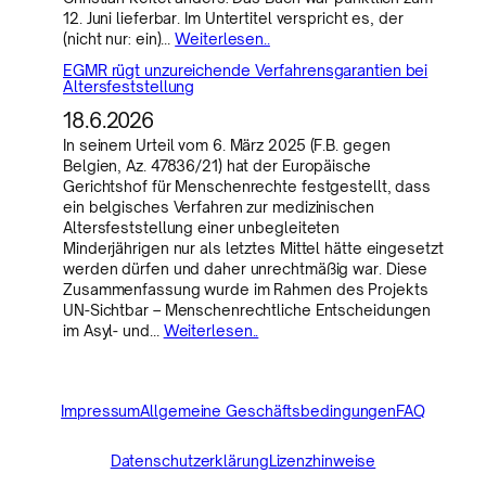
12. Juni lieferbar. Im Untertitel verspricht es, der
(nicht nur: ein)…
Weiterlesen..
EGMR rügt unzureichende Verfahrensgarantien bei
Altersfeststellung
18.6.2026
In seinem Urteil vom 6. März 2025 (F.B. gegen
Belgien, Az. 47836/21) hat der Europäische
Gerichtshof für Menschenrechte festgestellt, dass
ein belgisches Verfahren zur medizinischen
Altersfeststellung einer unbegleiteten
Minderjährigen nur als letztes Mittel hätte eingesetzt
werden dürfen und daher unrechtmäßig war. Diese
Zusammenfassung wurde im Rahmen des Projekts
UN-Sichtbar – Menschenrechtliche Entscheidungen
im Asyl- und…
Weiterlesen..
Impressum
Allgemeine Geschäftsbedingungen
FAQ
Datenschutzerklärung
Lizenzhinweise