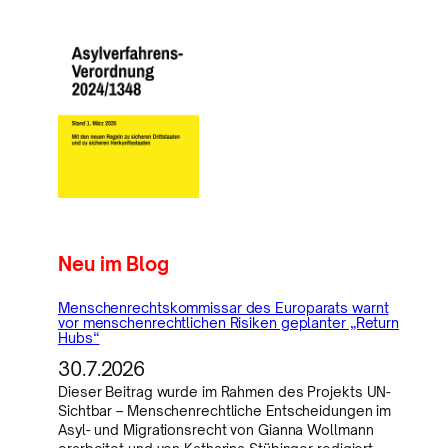
Neu im Blog
Menschenrechtskommissar des Europarats warnt
vor menschenrechtlichen Risiken geplanter „Return
Hubs“
30.7.2026
Dieser Beitrag wurde im Rahmen des Projekts UN-
Sichtbar – Menschenrechtliche Entscheidungen im
Asyl- und Migrationsrecht von Gianna Wollmann