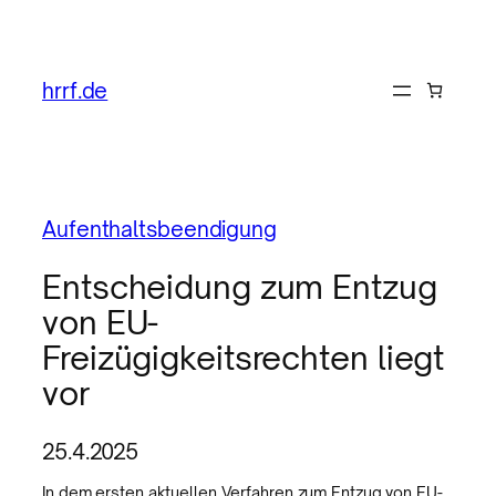
hrrf.de
Aufenthaltsbeendigung
Entscheidung zum Entzug
von EU-
Freizügigkeitsrechten liegt
vor
25.4.2025
In dem ersten aktuellen Verfahren zum Entzug von EU-