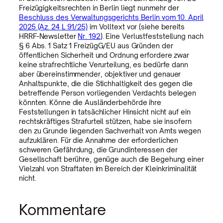
Freizügigkeitsrechten in Berlin liegt nunmehr der
Beschluss des Verwaltungsgerichts Berlin vom 10. April
2025 (Az. 24 L 91/25)
im Volltext vor (siehe bereits
HRRF-Newsletter
Nr. 192
). Eine Verlustfeststellung nach
§ 6 Abs. 1 Satz 1 FreizügG/EU aus Gründen der
öffentlichen Sicherheit und Ordnung erfordere zwar
keine strafrechtliche Verurteilung, es bedürfe dann
aber übereinstimmender, objektiver und genauer
Anhaltspunkte, die die Stichhaltigkeit des gegen die
betreffende Person vorliegenden Verdachts belegen
könnten. Könne die Ausländerbehörde ihre
Feststellungen in tatsächlicher Hinsicht nicht auf ein
rechtskräftiges Strafurteil stützen, habe sie insofern
den zu Grunde liegenden Sachverhalt von Amts wegen
aufzuklären. Für die Annahme der erforderlichen
schweren Gefährdung, die Grundinteressen der
Gesellschaft berühre, genüge auch die Begehung einer
Vielzahl von Straftaten im Bereich der Kleinkriminalität
nicht.
Kommentare