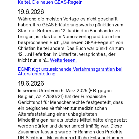
Keitel, Die neuen GEAS-Regeln
19.6.2026
Während die meisten Verlage es nicht geschafft
haben, ihre GEAS-Erläuterungswerke pünktlich zum
Start der Reform am 12. Juni in den Buchhandel zu
bringen, ist das beim Nomos-Verlag und beim hier
besprochenen Buch „Die neuen GEAS-Regeln“ von
Christian Keitel anders: Das Buch war pünktlich zum
12. Juni lieferbar. Im Untertitel verspricht es, der
(nicht nur: ein)…
Weiterlesen..
EGMR rügt unzureichende Verfahrensgarantien bei
Altersfeststellung
18.6.2026
In seinem Urteil vom 6. März 2025 (F.B. gegen
Belgien, Az. 47836/21) hat der Europäische
Gerichtshof für Menschenrechte festgestellt, dass
ein belgisches Verfahren zur medizinischen
Altersfeststellung einer unbegleiteten
Minderjährigen nur als letztes Mittel hätte eingesetzt
werden dürfen und daher unrechtmäßig war. Diese
Zusammenfassung wurde im Rahmen des Projekts
UN-Sichtbar – Menschenrechtliche Entscheidungen