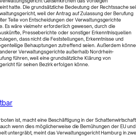
 Verwaltungsgericht Gelsenkirchen das Vorliegen
int hatte. Die grundsätzliche Bedeutung der Rechtssache se
altungsgericht, weil der Antrag auf Zulassung der Berufung
iter Teile von Entscheidungen der Verwaltungsgerichte
e. Es wäre vielmehr erforderlich gewesen, durch die
skünfte, Presseberichte oder sonstiger Erkenntnisquellen
ulegen, dass nicht die Feststellungen, Erkenntnisse und
egenteilige Behauptungen zutreffend seien. Außerdem könne
anderer Verwaltungsgerichte außerhalb Nordrhein-
fung führen, weil eine grundsätzliche Klärung von
ericht für seinen Bezirk erfolgen könne.
tbar
oten ist, macht eine Beschäftigung in der Schattenwirtschaft
ar, auch wenn dies möglicherweise die Bemühungen der EU und
eit untergräbt, meint das Verwaltungsgericht Hamburg in zwe