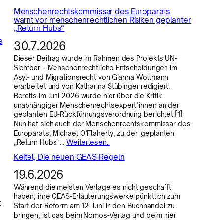
Menschenrechtskommissar des Europarats
warnt vor menschenrechtlichen Risiken geplanter
„Return Hubs“
s
30.7.2026
Dieser Beitrag wurde im Rahmen des Projekts UN-
Sichtbar – Menschenrechtliche Entscheidungen im
Asyl- und Migrationsrecht von Gianna Wollmann
erarbeitet und von Katharina Stübinger redigiert.
Bereits im Juni 2026 wurde hier über die Kritik
unabhängiger Menschenrechtsexpert*innen an der
geplanten EU-Rückführungsverordnung berichtet.[1]
Nun hat sich auch der Menschenrechtskommissar des
Europarats, Michael O’Flaherty, zu den geplanten
„Return Hubs“…
Weiterlesen..
Keitel, Die neuen GEAS-Regeln
19.6.2026
Während die meisten Verlage es nicht geschafft
haben, ihre GEAS-Erläuterungswerke pünktlich zum
t
Start der Reform am 12. Juni in den Buchhandel zu
bringen, ist das beim Nomos-Verlag und beim hier