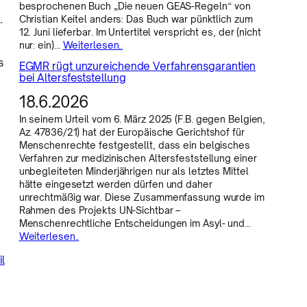
besprochenen Buch „Die neuen GEAS-Regeln“ von
.
Christian Keitel anders: Das Buch war pünktlich zum
12. Juni lieferbar. Im Untertitel verspricht es, der (nicht
nur: ein)…
Weiterlesen..
s
EGMR rügt unzureichende Verfahrensgarantien
bei Altersfeststellung
18.6.2026
In seinem Urteil vom 6. März 2025 (F.B. gegen Belgien,
Az. 47836/21) hat der Europäische Gerichtshof für
Menschenrechte festgestellt, dass ein belgisches
Verfahren zur medizinischen Altersfeststellung einer
unbegleiteten Minderjährigen nur als letztes Mittel
hätte eingesetzt werden dürfen und daher
unrechtmäßig war. Diese Zusammenfassung wurde im
Rahmen des Projekts UN-Sichtbar –
Menschenrechtliche Entscheidungen im Asyl- und…
Weiterlesen..
il