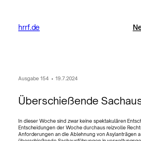
Ne
hrrf.de
Ausgabe
154
•
19.7.2024
Überschießende Sachaus
In dieser Woche sind zwar keine spektakulären Ents
Entscheidungen der Woche durchaus reizvolle Recht
Anforderungen an die Ablehnung von Asylanträgen al
überschießende Sachausführungen in verwaltungsgeric