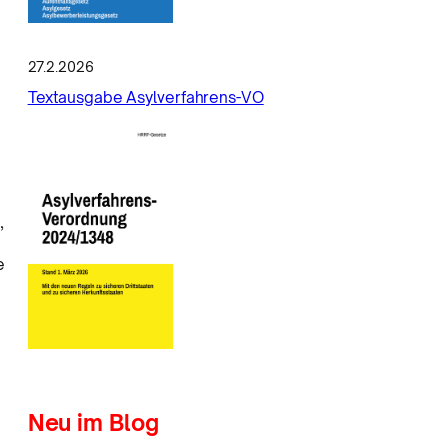
27.2.2026
Textausgabe Asylverfahrens-VO
,
e
Neu im Blog