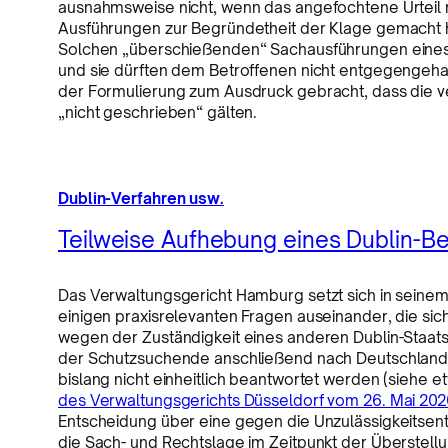
ausnahmsweise nicht, wenn das angefochtene Urteil r
Ausführungen zur Begründetheit der Klage gemacht ha
Solchen „überschießenden“ Sachausführungen eines 
und sie dürften dem Betroffenen nicht entgegengeha
der Formulierung zum Ausdruck gebracht, dass die 
„nicht geschrieben“ gälten.
Dublin-Verfahren usw.
Teilweise Aufhebung eines Dublin-B
Das Verwaltungsgericht Hamburg setzt sich in seine
einigen praxisrelevanten Fragen auseinander, die s
wegen der Zuständigkeit eines anderen Dublin-Staats
der Schutzsuchende anschließend nach Deutschland 
bislang nicht einheitlich beantwortet werden (siehe
des Verwaltungsgerichts Düsseldorf vom 26. Mai 202
Entscheidung über eine gegen die Unzulässigkeitse
die Sach- und Rechtslage im Zeitpunkt der Überstellu