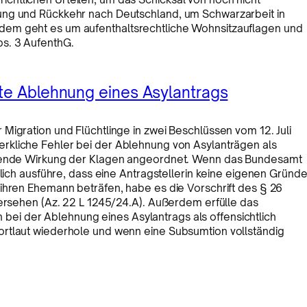
ung und Rückkehr nach Deutschland, um Schwarzarbeit in
dem geht es um aufenthaltsrechtliche Wohnsitzauflagen und
s. 3 AufenthG.
rte Ablehnung eines Asylantrags
Migration und Flüchtlinge in zwei Beschlüssen vom 12. Juli
erkliche Fehler bei der Ablehnung von Asylanträgen als
iebende Wirkung der Klagen angeordnet. Wenn das Bundesamt
glich ausführe, dass eine Antragstellerin keine eigenen Gründ
ihren Ehemann beträfen, habe es die Vorschrift des § 26
bersehen (Az. 22 L 1245/24.A). Außerdem erfülle das
i der Ablehnung eines Asylantrags als offensichtlich
ortlaut wiederhole und wenn eine Subsumtion vollständig