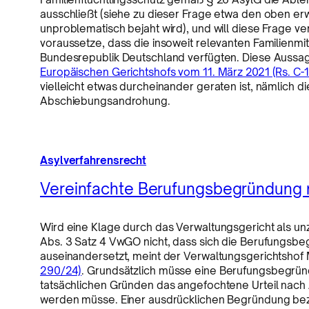
ausschließt (siehe zu dieser Frage etwa den oben e
unproblematisch bejaht wird), und will diese Frage ve
voraussetze, dass die insoweit relevanten Familienmit
Bundesrepublik Deutschland verfügten. Diese Aussa
Europäischen Gerichtshofs vom 11. März 2021 (Rs. C-
vielleicht etwas durcheinander geraten ist, nämlich d
Abschiebungsandrohung.
Asylverfahrensrecht
Vereinfachte Berufungsbegründung n
Wird eine Klage durch das Verwaltungsgericht als u
Abs. 3 Satz 4 VwGO nicht, dass sich die Berufungs
auseinandersetzt, meint der Verwaltungsgerichtsho
290/24)
. Grundsätzlich müsse eine Berufungsbegrün
tatsächlichen Gründen das angefochtene Urteil nach A
werden müsse. Einer ausdrücklichen Begründung bez