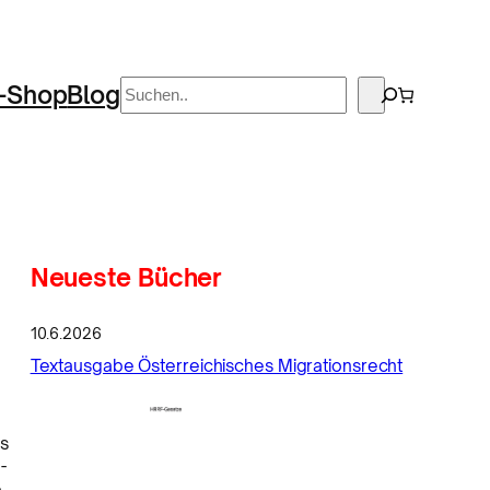
Suchen
-Shop
Blog
Neueste Bücher
10.6.2026
Textausgabe Österreichisches Migrationsrecht
s
-
e