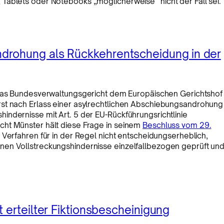
Tablets oder Notebooks „möglicherweise“ nicht der Fall sei.
drohung als Rückkehrentscheidung in der
as Bundesverwaltungsgericht dem Europäischen Gerichtshof
rst nach Erlass einer asylrechtlichen Abschiebungsandrohung
ndernisse mit Art. 5 der EU-Rückführungsrichtlinie
cht Münster hält diese Frage in seinem
Beschluss vom 29.
n Verfahren für in der Regel nicht entscheidungserheblich,
nen Vollstreckungshindernisse einzelfallbezogen geprüft un
 erteilter Fiktionsbescheinigung