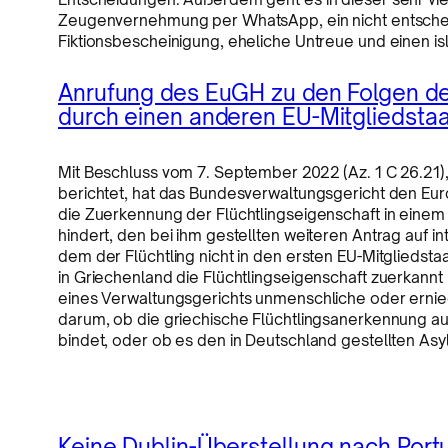
Zeugenvernehmung per WhatsApp, ein nicht entschei
Fiktionsbescheinigung, eheliche Untreue und einen i
Anrufung des EuGH zu den Folgen de
durch einen anderen EU-Mitgliedstaa
Mit Beschluss vom 7. September 2022 (Az. 1 C 26.21),
berichtet, hat das Bundesverwaltungsgericht den Eur
die Zuerkennung der Flüchtlingseigenschaft in einem
hindert, den bei ihm gestellten weiteren Antrag auf in
dem der Flüchtling nicht in den ersten EU-Mitgliedsta
in Griechenland die Flüchtlingseigenschaft zuerkannt
eines Verwaltungsgerichts unmenschliche oder ernie
darum, ob die griechische Flüchtlingsanerkennung au
bindet, oder ob es den in Deutschland gestellten Asy
Keine Dublin-Überstellung nach Port