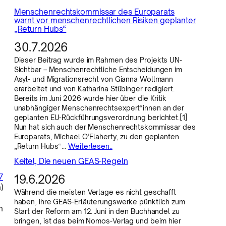
Menschenrechtskommissar des Europarats
warnt vor menschenrechtlichen Risiken geplanter
„Return Hubs“
30.7.2026
Dieser Beitrag wurde im Rahmen des Projekts UN-
Sichtbar – Menschenrechtliche Entscheidungen im
Asyl- und Migrationsrecht von Gianna Wollmann
erarbeitet und von Katharina Stübinger redigiert.
Bereits im Juni 2026 wurde hier über die Kritik
unabhängiger Menschenrechtsexpert*innen an der
geplanten EU-Rückführungsverordnung berichtet.[1]
Nun hat sich auch der Menschenrechtskommissar des
Europarats, Michael O’Flaherty, zu den geplanten
„Return Hubs“…
Weiterlesen..
Keitel, Die neuen GEAS-Regeln
7
19.6.2026
)
Während die meisten Verlage es nicht geschafft
haben, ihre GEAS-Erläuterungswerke pünktlich zum
n
Start der Reform am 12. Juni in den Buchhandel zu
bringen, ist das beim Nomos-Verlag und beim hier