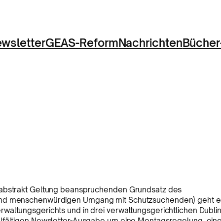
wsletter
GEAS-Reform
Nachrichten
Bücher
s abstrakt Geltung beanspruchenden Grundsatz des
 und menschenwürdigen Umgang mit Schutzsuchenden) geht e
waltungsgerichts und in drei verwaltungsgerichtlichen Dublin
elfältigen Newsletter-Ausgabe um eine Montagsregelung, ein