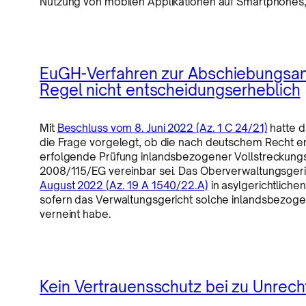
Nutzung von mobilen Applikationen auf Smartphones, 
EuGH-Verfahren zur Abschiebungsan
Regel nicht entscheidungserheblich
Mit
Beschluss vom 8. Juni 2022 (Az. 1 C 24/21)
hatte d
die Frage vorgelegt, ob die nach deutschem Recht e
erfolgende Prüfung inlandsbezogener Vollstreckungshi
2008/115/EG vereinbar sei. Das Oberverwaltungsgeri
August 2022 (Az. 19 A 1540/22.A)
in asylgerichtliche
sofern das Verwaltungsgericht solche inlandsbezoge
verneint habe.
Kein Vertrauensschutz bei zu Unrecht