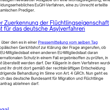
dungserhebliches EuGH-Verfahren, eine zu Unrecht erteilte
slamischen Prediger.
r Zuerkennung der Flüchtlingseigenschaft
t für das deutsche Asylverfahren
 über den es in einer
Pressemitteilung vom selben Tag
opäischen Gerichtshof zur Klärung der Frage angerufen, ob
 EU-Mitgliedstaat einen anderen EU-Mitgliedstaat daran
ternationalen Schutz in einem Fall ergebnisoffen zu prüfen, in
at überstellt werden darf. Der Klägerin in dem Verfahren wurd
 und ihr droht dort gemäß der rechtskräftigen Entscheidung
drigende Behandlung im Sinne von Art. 4 GRCh. Nun geht es
ch das deutsche Bundesamt für Migration und Flüchtlinge
lantrag ablehnen darf.
ugal