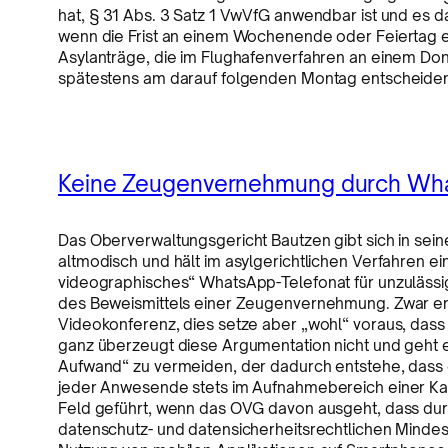
hat, § 31 Abs. 3 Satz 1 VwVfG anwendbar ist und es
wenn die Frist an einem Wochenende oder Feiertag e
Asylanträge, die im Flughafenverfahren an einem Don
spätestens am darauf folgenden Montag entscheide
Keine Zeugenvernehmung durch Wha
Das Oberverwaltungsgericht Bautzen gibt sich in se
altmodisch und hält im asylgerichtlichen Verfahren 
videographisches“ WhatsApp-Telefonat für unzulässi
des Beweismittels einer Zeugenvernehmung. Zwar e
Videokonferenz, dies setze aber „wohl“ voraus, dass
ganz überzeugt diese Argumentation nicht und geht
Aufwand“ zu vermeiden, der dadurch entstehe, dass 
jeder Anwesende stets im Aufnahmebereich einer Kam
Feld geführt, wenn das OVG davon ausgeht, dass durc
datenschutz- und datensicherheitsrechtlichen Mind