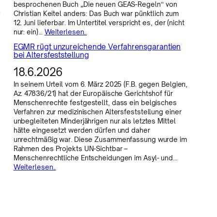
e
besprochenen Buch „Die neuen GEAS-Regeln“ von
r
Christian Keitel anders: Das Buch war pünktlich zum
12. Juni lieferbar. Im Untertitel verspricht es, der (nicht
nur: ein)…
Weiterlesen..
EGMR rügt unzureichende Verfahrensgarantien
bei Altersfeststellung
18.6.2026
In seinem Urteil vom 6. März 2025 (F.B. gegen Belgien,
Az. 47836/21) hat der Europäische Gerichtshof für
Menschenrechte festgestellt, dass ein belgisches
Verfahren zur medizinischen Altersfeststellung einer
unbegleiteten Minderjährigen nur als letztes Mittel
hätte eingesetzt werden dürfen und daher
unrechtmäßig war. Diese Zusammenfassung wurde im
Rahmen des Projekts UN-Sichtbar –
Menschenrechtliche Entscheidungen im Asyl- und…
Weiterlesen..