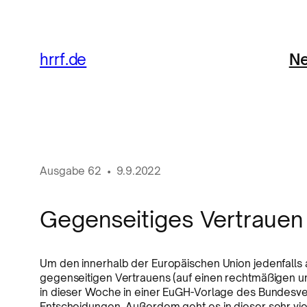
Ne
hrrf.de
Ausgabe
62
•
9.9.2022
Gegenseitiges Vertrauen
Um den innerhalb der Europäischen Union jedenfall
gegenseitigen Vertrauens (auf einen rechtmäßigen
in dieser Woche in einer EuGH-Vorlage des Bundesver
Entscheidungen. Außerdem geht es in dieser sehr vi