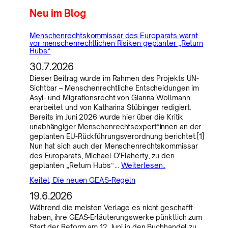
Neu im Blog
Menschenrechtskommissar des Europarats warnt
vor menschenrechtlichen Risiken geplanter „Return
Hubs“
30.7.2026
Dieser Beitrag wurde im Rahmen des Projekts UN-
Sichtbar – Menschenrechtliche Entscheidungen im
Asyl- und Migrationsrecht von Gianna Wollmann
erarbeitet und von Katharina Stübinger redigiert.
Bereits im Juni 2026 wurde hier über die Kritik
unabhängiger Menschenrechtsexpert*innen an der
geplanten EU-Rückführungsverordnung berichtet.[1]
Nun hat sich auch der Menschenrechtskommissar
des Europarats, Michael O’Flaherty, zu den
geplanten „Return Hubs“…
Weiterlesen..
Keitel, Die neuen GEAS-Regeln
19.6.2026
Während die meisten Verlage es nicht geschafft
haben, ihre GEAS-Erläuterungswerke pünktlich zum
Start der Reform am 12. Juni in den Buchhandel zu