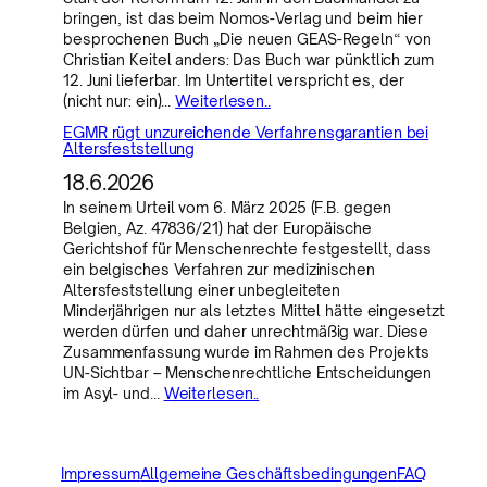
bringen, ist das beim Nomos-Verlag und beim hier
besprochenen Buch „Die neuen GEAS-Regeln“ von
Christian Keitel anders: Das Buch war pünktlich zum
12. Juni lieferbar. Im Untertitel verspricht es, der
(nicht nur: ein)…
Weiterlesen..
EGMR rügt unzureichende Verfahrensgarantien bei
Altersfeststellung
18.6.2026
In seinem Urteil vom 6. März 2025 (F.B. gegen
Belgien, Az. 47836/21) hat der Europäische
Gerichtshof für Menschenrechte festgestellt, dass
ein belgisches Verfahren zur medizinischen
Altersfeststellung einer unbegleiteten
Minderjährigen nur als letztes Mittel hätte eingesetzt
werden dürfen und daher unrechtmäßig war. Diese
Zusammenfassung wurde im Rahmen des Projekts
UN-Sichtbar – Menschenrechtliche Entscheidungen
im Asyl- und…
Weiterlesen..
Impressum
Allgemeine Geschäftsbedingungen
FAQ