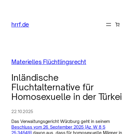
hrrf.de
Materielles Flüchtlingsrecht
Inländische
Fluchtalternative für
Homosexuelle in der Türkei
22.10.2025
Das Verwaltungsgericht Würzburg geht in seinem
Beschluss vom 26. September 2025 (Az. W 8 S
25.34549)
davon aus, dass für homosexuelle Männer in