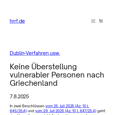
hrrf.de
Dublin-Verfahren usw.
Keine Überstellung
vulnerabler Personen nach
Griechenland
7.8.2025
In zwei Beschlüssen
vom 25. Juli 2025 (Az. 10 L
645/25.A)
und
vom 29. Juli 2025 (Az. 10 L 647/25.A)
geht