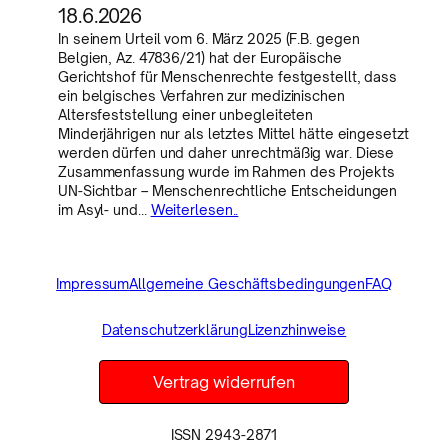
18.6.2026
In seinem Urteil vom 6. März 2025 (F.B. gegen
Belgien, Az. 47836/21) hat der Europäische
Gerichtshof für Menschenrechte festgestellt, dass
ein belgisches Verfahren zur medizinischen
Altersfeststellung einer unbegleiteten
Minderjährigen nur als letztes Mittel hätte eingesetzt
werden dürfen und daher unrechtmäßig war. Diese
Zusammenfassung wurde im Rahmen des Projekts
UN-Sichtbar – Menschenrechtliche Entscheidungen
im Asyl- und…
Weiterlesen..
Impressum
Allgemeine Geschäftsbedingungen
FAQ
Datenschutzerklärung
Lizenzhinweise
Vertrag widerrufen
ISSN 2943-2871