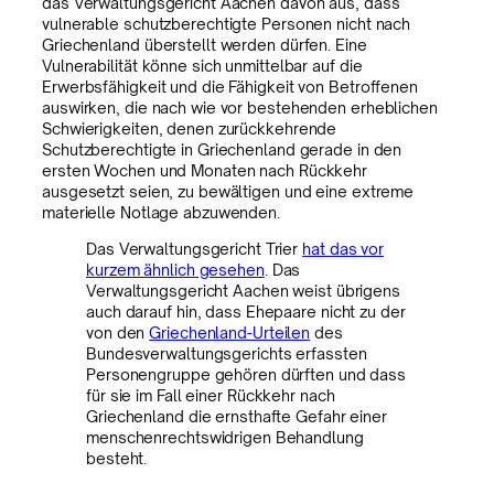
das Verwaltungsgericht Aachen davon aus, dass
vulnerable schutzberechtigte Personen nicht nach
Griechenland überstellt werden dürfen. Eine
Vulnerabilität könne sich unmittelbar auf die
Erwerbsfähigkeit und die Fähigkeit von Betroffenen
auswirken, die nach wie vor bestehenden erheblichen
Schwierigkeiten, denen zurückkehrende
Schutzberechtigte in Griechenland gerade in den
ersten Wochen und Monaten nach Rückkehr
ausgesetzt seien, zu bewältigen und eine extreme
materielle Notlage abzuwenden.
Das Verwaltungsgericht Trier
hat das vor
kurzem ähnlich gesehen
. Das
Verwaltungsgericht Aachen weist übrigens
auch darauf hin, dass Ehepaare nicht zu der
von den
Griechenland-Urteilen
des
Bundesverwaltungsgerichts erfassten
Personengruppe gehören dürften und dass
für sie im Fall einer Rückkehr nach
Griechenland die ernsthafte Gefahr einer
menschenrechtswidrigen Behandlung
besteht.