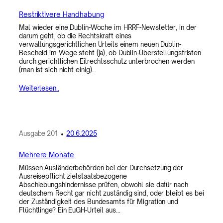
Restriktivere Handhabung
Mal wieder eine Dublin-Woche im HRRF-Newsletter, in der
darum geht, ob die Rechtskraft eines
verwaltungsgerichtlichen Urteils einem neuen Dublin-
Bescheid im Wege steht (ja), ob Dublin-Überstellungsfristen
durch gerichtlichen Eilrechtsschutz unterbrochen werden
(man ist sich nicht einig)…
Weiterlesen..
Ausgabe
201
•
20.6.2025
Mehrere Monate
Müssen Ausländerbehörden bei der Durchsetzung der
Ausreisepflicht zielstaatsbezogene
Abschiebungshindernisse prüfen, obwohl sie dafür nach
deutschem Recht gar nicht zuständig sind, oder bleibt es bei
der Zuständigkeit des Bundesamts für Migration und
Flüchtlinge? Ein EuGH-Urteil aus…