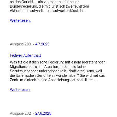
an den Gerichten als vielmehr an der neuen
Bundesregierung, die mit juristisch zweifelhaftem
Aktionismus aufwartet und aufwarten lässt. In…
Weiterlesen..
Ausgabe
203
•
4.7.2025
Fiktiver Aufenthalt
Was tut die italienische Regierung mit einem leerstehenden
Migrationszentrum in Albanien, in dem sie keine
Schutzsuchenden unterbringen (d.h. inhaftieren) kann, weil
die italienischen Gerichte Einwände haben? Sie widmet das
Zentrum einfach in eine Abschiebungshaftanstalt um.…
Weiterlesen..
Ausgabe
202
•
27.6.2025