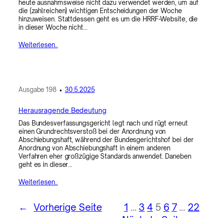
heute ausnahmsweise nicht dazu verwendet werden, um auf
die (zahlreichen) wichtigen Entscheidungen der Woche
hinzuweisen. Stattdessen geht es um die HRRF-Website, die
in dieser Woche nicht…
Weiterlesen..
Ausgabe
198
•
30.5.2025
Herausragende Bedeutung
Das Bundesverfassungsgericht legt nach und rügt erneut
einen Grundrechtsverstoß bei der Anordnung von
Abschiebungshaft, während der Bundesgerichtshof bei der
Anordnung von Abschiebungshaft in einem anderen
Verfahren eher großzügige Standards anwendet. Daneben
geht es in dieser…
Weiterlesen..
←
Vorherige Seite
1
…
3
4
5
6
7
…
22