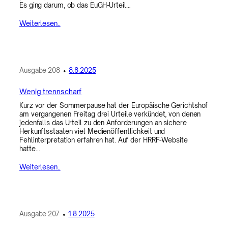
Es ging darum, ob das EuGH-Urteil…
Weiterlesen..
Ausgabe
208
•
8.8.2025
Wenig trennscharf
Kurz vor der Sommerpause hat der Europäische Gerichtshof
am vergangenen Freitag drei Urteile verkündet, von denen
jedenfalls das Urteil zu den Anforderungen an sichere
Herkunftsstaaten viel Medienöffentlichkeit und
Fehlinterpretation erfahren hat. Auf der HRRF-Website
hatte…
Weiterlesen..
Ausgabe
207
•
1.8.2025