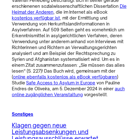
Valentin Feneberg beschäftigt sich in seiner gerade
erschienenen sozialwissenschaftlichen Dissertation
Die
Heimat der Anderen
, die im Internet als eBook
kostenlos verfügbar ist
, mit der Ermittlung und
Verwendung von Herkunftslandinformationen in
Asylverfahren. Auf 509 Seiten geht es vornehmlich um
Erkenntnismittel in asylgerichtlichen Verfahren, deren
Verwendung unter anderem anhand von Interviews mit
Richterinnen und Richtern an Verwaltungsgerichten
analysiert und am Beispiel der Rechtsprechung zu
Syrien und Afghanistan systematisiert wird. Um es in
einem Zitat zusammenzufassen: „Sie müssen das alles
lesen“ (S. 227)! Das Buch wird, gemeinsam mit der
(
online ebenfalls kostenlos als eBook verfügbaren
)
Studie
Safe Access to Asylum in Europe
von Pauline
Endres de Oliveira, am 5. Dezember 2024 in einer
auch
online zugänglichen Veranstaltung
vorgestellt.
Sonstiges
Klagen gegen neue
Leistungsabsenkungen und
Leistungsausschlüsse erwartet