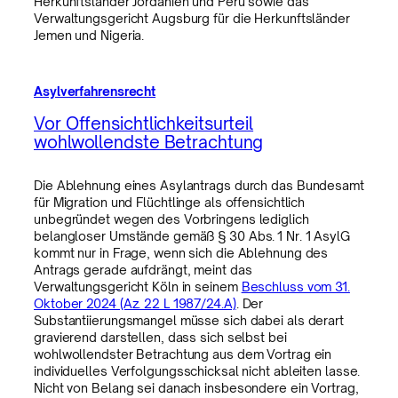
Herkunftsländer Jordanien und Peru sowie das
Verwaltungsgericht Augsburg für die Herkunftsländer
Jemen und Nigeria.
Asylverfahrensrecht
Vor Offensichtlichkeitsurteil
wohlwollendste Betrachtung
Die Ablehnung eines Asylantrags durch das Bundesamt
für Migration und Flüchtlinge als offensichtlich
unbegründet wegen des Vorbringens lediglich
belangloser Umstände gemäß § 30 Abs. 1 Nr. 1 AsylG
kommt nur in Frage, wenn sich die Ablehnung des
Antrags gerade aufdrängt, meint das
Verwaltungsgericht Köln in seinem
Beschluss vom 31.
Oktober 2024 (Az. 22 L 1987/24.A)
. Der
Substantiierungsmangel müsse sich dabei als derart
gravierend darstellen, dass sich selbst bei
wohlwollendster Betrachtung aus dem Vortrag ein
individuelles Verfolgungsschicksal nicht ableiten lasse.
Nicht von Belang sei danach insbesondere ein Vortrag,