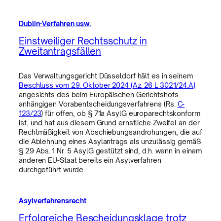
Dublin-Verfahren usw.
Einstweiliger Rechtsschutz in
Zweitantragsfällen
Das Verwaltungsgericht Düsseldorf hält es in seinem
Beschluss vom 29. Oktober 2024 (Az. 26 L 3021/24.A)
angesichts des beim Europäischen Gerichtshofs
anhängigen Vorabentscheidungsverfahrens (Rs.
C-
123/23
) für offen, ob § 71a AsylG europarechtskonform
ist, und hat aus diesem Grund ernstliche Zweifel an der
Rechtmäßigkeit von Abschiebungsandrohungen, die auf
die Ablehnung eines Asylantrags als unzulässig gemäß
§ 29 Abs. 1 Nr. 5 AsylG gestützt sind, d.h. wenn in einem
anderen EU-Staat bereits ein Asylverfahren
durchgeführt wurde.
Asylverfahrensrecht
Erfolgreiche Bescheidungsklage trotz