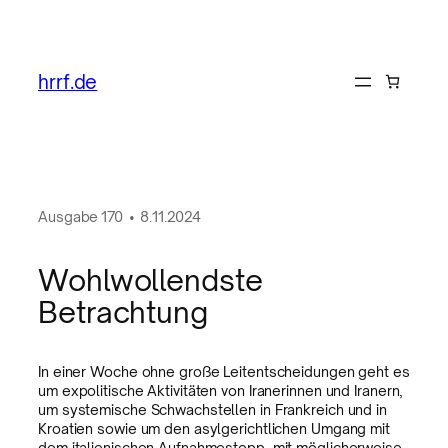
hrrf.de
Ausgabe
170
•
8.11.2024
Wohlwollendste
Betrachtung
In einer Woche ohne große Leitentscheidungen geht es
um expolitische Aktivitäten von Iranerinnen und Iranern,
um systemische Schwachstellen in Frankreich und in
Kroatien sowie um den asylgerichtlichen Umgang mit
dem italienischen Aufnahmestopp, mit möglicherweise