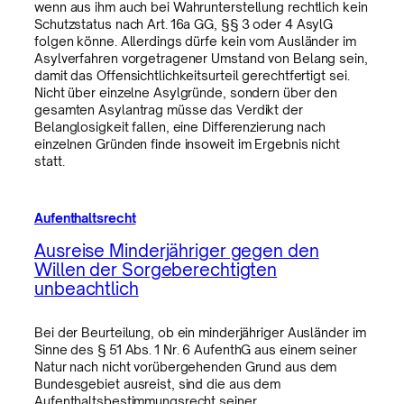
wenn aus ihm auch bei Wahrunterstellung rechtlich kein
Schutzstatus nach Art. 16a GG, §§ 3 oder 4 AsylG
folgen könne. Allerdings dürfe kein vom Ausländer im
Asylverfahren vorgetragener Umstand von Belang sein,
damit das Offensichtlichkeitsurteil gerechtfertigt sei.
Nicht über einzelne Asylgründe, sondern über den
gesamten Asylantrag müsse das Verdikt der
Belanglosigkeit fallen, eine Differenzierung nach
einzelnen Gründen finde insoweit im Ergebnis nicht
statt.
Aufenthaltsrecht
Ausreise Minderjähriger gegen den
Willen der Sorgeberechtigten
unbeachtlich
Bei der Beurteilung, ob ein minderjähriger Ausländer im
Sinne des § 51 Abs. 1 Nr. 6 AufenthG aus einem seiner
Natur nach nicht vorübergehenden Grund aus dem
Bundesgebiet ausreist, sind die aus dem
Aufenthaltsbestimmungsrecht seiner