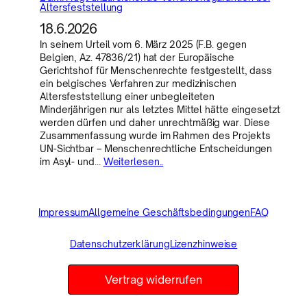
Altersfeststellung
18.6.2026
In seinem Urteil vom 6. März 2025 (F.B. gegen
Belgien, Az. 47836/21) hat der Europäische
Gerichtshof für Menschenrechte festgestellt, dass
ein belgisches Verfahren zur medizinischen
Altersfeststellung einer unbegleiteten
Minderjährigen nur als letztes Mittel hätte eingesetzt
werden dürfen und daher unrechtmäßig war. Diese
Zusammenfassung wurde im Rahmen des Projekts
UN-Sichtbar – Menschenrechtliche Entscheidungen
im Asyl- und…
Weiterlesen..
Impressum
Allgemeine Geschäftsbedingungen
FAQ
Datenschutzerklärung
Lizenzhinweise
Vertrag widerrufen