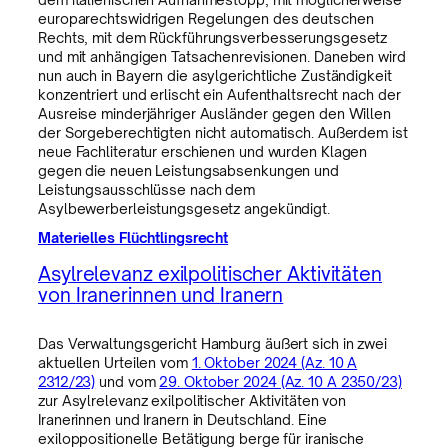
europarechtswidrigen Regelungen des deutschen
Rechts, mit dem Rückführungsverbesserungsgesetz
und mit anhängigen Tatsachenrevisionen. Daneben wird
nun auch in Bayern die asylgerichtliche Zuständigkeit
konzentriert und erlischt ein Aufenthaltsrecht nach der
Ausreise minderjähriger Ausländer gegen den Willen
der Sorgeberechtigten nicht automatisch. Außerdem ist
neue Fachliteratur erschienen und wurden Klagen
gegen die neuen Leistungsabsenkungen und
Leistungsausschlüsse nach dem
Asylbewerberleistungsgesetz angekündigt.
Materielles Flüchtlingsrecht
Asylrelevanz exilpolitischer Aktivitäten
von Iranerinnen und Iranern
Das Verwaltungsgericht Hamburg äußert sich in zwei
aktuellen Urteilen vom
1. Oktober 2024 (Az. 10 A
2312/23)
und vom
29. Oktober 2024 (Az. 10 A 2350/23)
zur Asylrelevanz exilpolitischer Aktivitäten von
Iranerinnen und Iranern in Deutschland. Eine
exiloppositionelle Betätigung berge für iranische