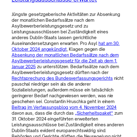
Jüngste gesetzgeberische Aktivitäten zur Absenkung
der monatlichen Bedarfssätze nach dem
Asylbewerberleistungsgesetz und zu
Leistungsausschlüssen bei Zuständigkeit eines
anderes Dublin-Staats lassen gerichtliche
Auseinandersetzungen erwarten. Pro Asyl
hat am 30.
Oktober 2024 angekündigt
, Klagen gegen die
Absenkung der monatlichen Bedarfssätze nach dem
Asylbewerberleistungsgesetz für die Zeit ab dem 1.
Januar 2025
zu unterstützen. Bedarfssätze nach dem
Asylbewerberleistungsgesetz dürften nach der
Rechtsprechung des Bundesverfassungsgerichts
nicht
pauschal niedriger sein als die anderer
Sozialleistungen, außerdem müsse ein tatsächlich
geringerer Bedarf nachgewiesen werden, was nie
geschehen sei. Constantin Hruschka geht in einem
Beitrag im Verfassungsblog vom 4. November 2024
davon aus, dass die durch das
„Sicherheitspaket“
zum
31. Oktober 2024 eingeführten erweiterten
Leistungsausschlüsse bei Zuständigkeit eines anderen
Dublin-Staats evident europarechtswidrig sind.
Behörden und Gerichte dürften die Neuregelung nicht