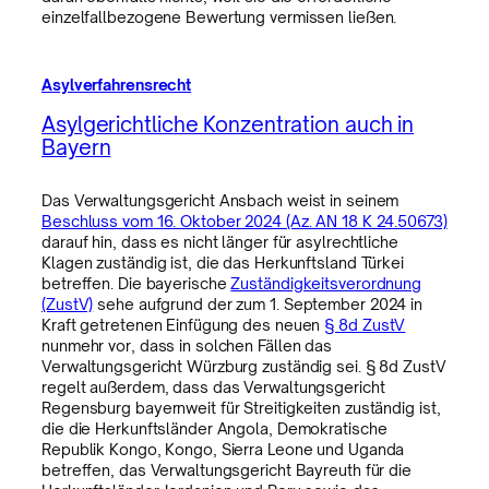
einzelfallbezogene Bewertung vermissen ließen.
Asylverfahrensrecht
Asylgerichtliche Konzentration auch in
Bayern
Das Verwaltungsgericht Ansbach weist in seinem
Beschluss vom 16. Oktober 2024 (Az. AN 18 K 24.50673)
darauf hin, dass es nicht länger für asylrechtliche
Klagen zuständig ist, die das Herkunftsland Türkei
betreffen. Die bayerische
Zuständigkeitsverordnung
(ZustV)
sehe aufgrund der zum 1. September 2024 in
Kraft getretenen Einfügung des neuen
§ 8d ZustV
nunmehr vor, dass in solchen Fällen das
Verwaltungsgericht Würzburg zuständig sei. § 8d ZustV
regelt außerdem, dass das Verwaltungsgericht
Regensburg bayernweit für Streitigkeiten zuständig ist,
die die Herkunftsländer Angola, Demokratische
Republik Kongo, Kongo, Sierra Leone und Uganda
betreffen, das Verwaltungsgericht Bayreuth für die