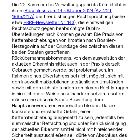
Die 22. Kammer des Verwaltungsgerichts Köln bleibt in
ihrem
Beschluss vom 18. Oktober 2024 (Az. 22 L
1985/24.A)
bei ihrer bisherigen Rechtsprechung (siehe
etwa
HRRF-Newsletter Nr. 143
), die einstweiligen
Rechtsschutz gegen beabsichtigte Dublin-
Überstellungen nach Kroatien gewährt. Die Praxis von
Kettenabschiebungen von Kroatien nach Bosnien-
Herzegowina auf der Grundlage des zwischen diesen
beiden Staaten getroffenen
Rückübernahmeabkommens, von dem ausweislich der
aktuellen Erkenntnismittel auch in der Praxis derzeit
Gebrauch gemacht werde, sei problematisch. Im
Rahmen eines Eilverfahrens sei nicht möglich, sich mit
den insoweit maßgeblichen tatsächlichen Umständen
sowie mit den sich stellenden komplexen Rechtsfragen
in hinreichender Weise auseinanderzusetzen, insofern
müsse eine abschließende Bewertung dem
Hauptsacheverfahren vorbehalten bleiben. Da die
konkrete und ernsthafte Gefahr, einer
Kettenabschiebung ausgesetzt zu sein, jedenfalls bei
summarischer Betrachtung und unter Berücksichtigung
der aktuellen Erkenntnismittel nicht mit hinreichender
Sicherheit auszuschließen sei, dürfe vor Abschluss des