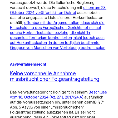
vorausgesetzt werde. Die italienische Regierung
versucht derweil, diese Entscheidung mit
einem am 23.
Oktober 2024 veröffentlichten Dekret
auszuhebeln,
das eine angepasste Liste sicherer Herkunftsstaaten
enthält,
offenbar mit der Argumentation, dass sich die
Entscheidung des Europäischen Gerichtshof nur auf
solche Herkunftsstaaten beziehe, die nicht ihr
gesamtes Territorium kontrollierten, nicht jedoch auch
auf Herkunftsstaaten, in denen lediglich bestimmte
Gruppen von Menschen von Verfolgung bedroht seien
.
Asylverfahrensrecht
Keine vorschnelle Annahme
missbräuchlicher Folgeantragstellung
Das Verwaltungsgericht Köln geht in seinem
Beschluss
vom 18. Oktober 2024 (Az. 27 L 2017/24.A)
ausführlich
auf die Voraussetzungen ein, unter denen gemäß § 71
Abs. 5 AsylG von einer „missbräuchlichen“
Folgeantragstellung auszugehen ist. Es sei nicht
ausreichend, dass ein Folgeantrag kurz vor einer