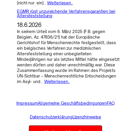
(nicht nur: ein)…
Weiterlesen..
EGMR rügt unzureichende Verfahrensgarantien bei
Altersfeststellung
18.6.2026
In seinem Urteil vom 6. März 2025 (F.B. gegen
Belgien, Az. 47836/21) hat der Europäische
Gerichtshof für Menschenrechte festgestellt, dass
ein belgisches Verfahren zur medizinischen
Altersfeststellung einer unbegleiteten
Minderjährigen nur als letztes Mittel hätte eingesetzt
werden dürfen und daher unrechtmäßig war. Diese
Zusammenfassung wurde im Rahmen des Projekts
UN-Sichtbar – Menschenrechtliche Entscheidungen
im Asyl- und…
Weiterlesen..
Impressum
Allgemeine Geschäftsbedingungen
FAQ
Datenschutzerklärung
Lizenzhinweise