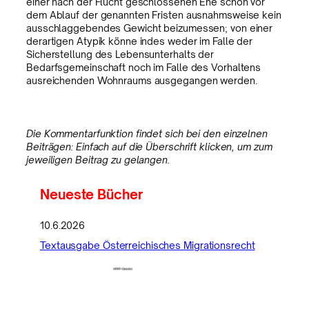
einer nach der Flucht geschlossenen Ehe schon vor
dem Ablauf der genannten Fristen ausnahmsweise kein
ausschlaggebendes Gewicht beizumessen; von einer
derartigen Atypik könne indes weder im Falle der
Sicherstellung des Lebensunterhalts der
Bedarfsgemeinschaft noch im Falle des Vorhaltens
ausreichenden Wohnraums ausgegangen werden.
Die Kommentarfunktion findet sich bei den einzelnen
Beiträgen: Einfach auf die Überschrift klicken, um zum
jeweiligen Beitrag zu gelangen.
Neueste Bücher
10.6.2026
Textausgabe Österreichisches Migrationsrecht