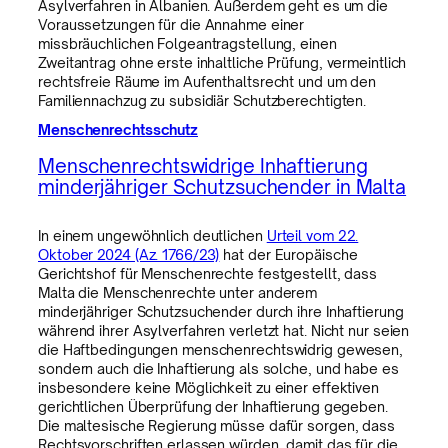
Asylverfahren in Albanien. Außerdem geht es um die
Voraussetzungen für die Annahme einer
missbräuchlichen Folgeantragstellung, einen
Zweitantrag ohne erste inhaltliche Prüfung, vermeintlich
rechtsfreie Räume im Aufenthaltsrecht und um den
Familiennachzug zu subsidiär Schutzberechtigten.
Menschenrechtsschutz
Menschenrechtswidrige Inhaftierung
minderjähriger Schutzsuchender in Malta
In einem ungewöhnlich deutlichen
Urteil vom 22.
Oktober 2024 (Az. 1766/23)
hat der Europäische
Gerichtshof für Menschenrechte festgestellt, dass
Malta die Menschenrechte unter anderem
minderjähriger Schutzsuchender durch ihre Inhaftierung
während ihrer Asylverfahren verletzt hat. Nicht nur seien
die Haftbedingungen menschenrechtswidrig gewesen,
sondern auch die Inhaftierung als solche, und habe es
insbesondere keine Möglichkeit zu einer effektiven
gerichtlichen Überprüfung der Inhaftierung gegeben.
Die maltesische Regierung müsse dafür sorgen, dass
Rechtsvorschriften erlassen würden, damit das für die