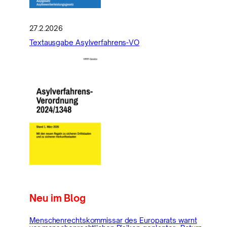
27.2.2026
Textausgabe Asylverfahrens-VO
Neu im Blog
Menschenrechtskommissar des Europarats warnt