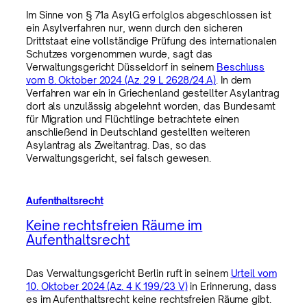
Im Sinne von § 71a AsylG erfolglos abgeschlossen ist
ein Asylverfahren nur, wenn durch den sicheren
Drittstaat eine vollständige Prüfung des internationalen
Schutzes vorgenommen wurde, sagt das
Verwaltungsgericht Düsseldorf in seinem
Beschluss
vom 8. Oktober 2024 (Az. 29 L 2628/24.A)
. In dem
Verfahren war ein in Griechenland gestellter Asylantrag
dort als unzulässig abgelehnt worden, das Bundesamt
für Migration und Flüchtlinge betrachtete einen
anschließend in Deutschland gestellten weiteren
Asylantrag als Zweitantrag. Das, so das
Verwaltungsgericht, sei falsch gewesen.
Aufenthaltsrecht
Keine rechtsfreien Räume im
Aufenthaltsrecht
Das Verwaltungsgericht Berlin ruft in seinem
Urteil vom
10. Oktober 2024 (Az. 4 K 199/23 V)
in Erinnerung, dass
es im Aufenthaltsrecht keine rechtsfreien Räume gibt.