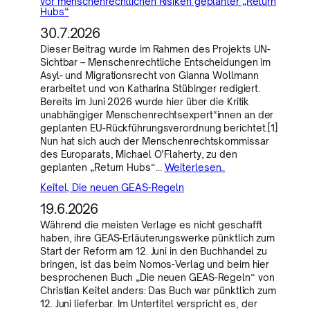
vor menschenrechtlichen Risiken geplanter „Return
Hubs“
30.7.2026
Dieser Beitrag wurde im Rahmen des Projekts UN-
Sichtbar – Menschenrechtliche Entscheidungen im
Asyl- und Migrationsrecht von Gianna Wollmann
erarbeitet und von Katharina Stübinger redigiert.
Bereits im Juni 2026 wurde hier über die Kritik
unabhängiger Menschenrechtsexpert*innen an der
geplanten EU-Rückführungsverordnung berichtet.[1]
Nun hat sich auch der Menschenrechtskommissar
des Europarats, Michael O’Flaherty, zu den
geplanten „Return Hubs“…
Weiterlesen..
Keitel, Die neuen GEAS-Regeln
19.6.2026
Während die meisten Verlage es nicht geschafft
haben, ihre GEAS-Erläuterungswerke pünktlich zum
Start der Reform am 12. Juni in den Buchhandel zu
bringen, ist das beim Nomos-Verlag und beim hier
besprochenen Buch „Die neuen GEAS-Regeln“ von
Christian Keitel anders: Das Buch war pünktlich zum
12. Juni lieferbar. Im Untertitel verspricht es, der