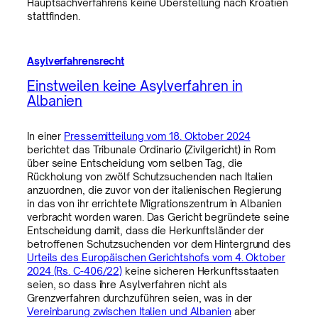
Hauptsachverfahrens keine Überstellung nach Kroatien
stattfinden.
Asylverfahrensrecht
Einstweilen keine Asylverfahren in
Albanien
In einer
Pressemitteilung vom 18. Oktober 2024
berichtet das Tribunale Ordinario (Zivilgericht) in Rom
über seine Entscheidung vom selben Tag, die
Rückholung von zwölf Schutzsuchenden nach Italien
anzuordnen, die zuvor von der italienischen Regierung
in das von ihr errichtete Migrationszentrum in Albanien
verbracht worden waren. Das Gericht begründete seine
Entscheidung damit, dass die Herkunftsländer der
betroffenen Schutzsuchenden vor dem Hintergrund des
Urteils des Europäischen Gerichtshofs vom 4. Oktober
2024 (Rs. C-406/22)
keine sicheren Herkunftsstaaten
seien, so dass ihre Asylverfahren nicht als
Grenzverfahren durchzuführen seien, was in der
Vereinbarung zwischen Italien und Albanien
aber