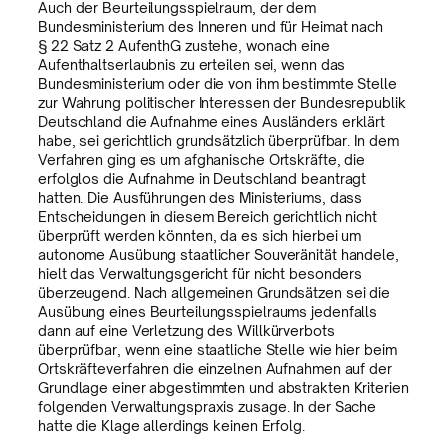
Auch der Beurteilungsspielraum, der dem
Bundesministerium des Inneren und für Heimat nach
§ 22 Satz 2 AufenthG zustehe, wonach eine
Aufenthaltserlaubnis zu erteilen sei, wenn das
Bundesministerium oder die von ihm bestimmte Stelle
zur Wahrung politischer Interessen der Bundesrepublik
Deutschland die Aufnahme eines Ausländers erklärt
habe, sei gerichtlich grundsätzlich überprüfbar. In dem
Verfahren ging es um afghanische Ortskräfte, die
erfolglos die Aufnahme in Deutschland beantragt
hatten. Die Ausführungen des Ministeriums, dass
Entscheidungen in diesem Bereich gerichtlich nicht
überprüft werden könnten, da es sich hierbei um
autonome Ausübung staatlicher Souveränität handele,
hielt das Verwaltungsgericht für nicht besonders
überzeugend. Nach allgemeinen Grundsätzen sei die
Ausübung eines Beurteilungsspielraums jedenfalls
dann auf eine Verletzung des Willkürverbots
überprüfbar, wenn eine staatliche Stelle wie hier beim
Ortskräfteverfahren die einzelnen Aufnahmen auf der
Grundlage einer abgestimmten und abstrakten Kriterien
folgenden Verwaltungspraxis zusage. In der Sache
hatte die Klage allerdings keinen Erfolg.