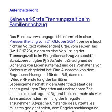
Aufenthaltsrecht
Keine verkürzte Trennungszeit beim
Familiennachzug
Das Bundesverwaltungsgericht informiert in einer
Pressemitteilung vom 24. Oktober 2024
über sein (noch
nicht im Volltext vorliegendes) Urteil vom selben Tag
(Az. 1 C 17.23), in dem es eine Verkürzung der
Trennungszeit beim Ehegattennachzug zu subsidiär
Schutzberechtigten (§ 36a AufenthG) aufgrund der
Sicherung von Lebensunterhalt und des Vorhaltens von
Wohnraum abgelehnt hat. Eine Ausnahme von dem
Regelausschlussgrund für den Fall, dass die
(Wieder-)Herstellung der familiären
Lebensgemeinschaft in dem Aufenthaltsstaat des
nachzugswilligen Ehegatten auf unabsehbare Zeit
ausscheide, sei regelmäßig erst bei einer mehr als vier
Jahre andauernden Trennung der Ehegatten
anzunehmen. Atypische Umstände des Einzelfalles
müssten geeignet seien, dem Regelausschlussgrund