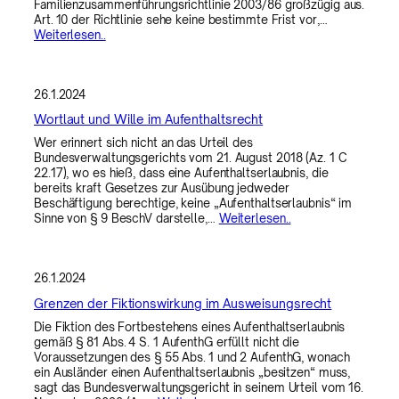
Familienzusammenführungsrichtlinie 2003/86 großzügig aus.
Art. 10 der Richtlinie sehe keine bestimmte Frist vor,…
Weiterlesen..
26.1.2024
Wortlaut und Wille im Aufenthaltsrecht
Wer erinnert sich nicht an das Urteil des
Bundesverwaltungsgerichts vom 21. August 2018 (Az. 1 C
22.17), wo es hieß, dass eine Aufenthaltserlaubnis, die
bereits kraft Gesetzes zur Ausübung jedweder
Beschäftigung berechtige, keine „Aufenthaltserlaubnis“ im
Sinne von § 9 BeschV darstelle,…
Weiterlesen..
26.1.2024
Grenzen der Fiktionswirkung im Ausweisungsrecht
Die Fiktion des Fortbestehens eines Aufenthaltserlaubnis
gemäß § 81 Abs. 4 S. 1 AufenthG erfüllt nicht die
Voraussetzungen des § 55 Abs. 1 und 2 AufenthG, wonach
ein Ausländer einen Aufenthaltserlaubnis „besitzen“ muss,
sagt das Bundesverwaltungsgericht in seinem Urteil vom 16.