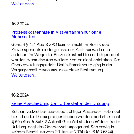
Weiterlesen..
16.2.2024
Prozesskostenhilfe in Visaverfahren nur ohne
Mehrkosten
Gemäß § 121 Abs. 3 ZPO kann ein nicht im Bezirk des
Prozessgerichts niedergelassener Rechtsanwalt unter
anderem im Wege der Prozesskostenhilfe nur beigeordnet
werden, wenn dadurch weitere Kosten nicht entstehen. Das
Oberverwaltungsgericht Berlin-Brandenburg ging in der
Vergangenheit davon aus, dass diese Bestimmung…
Weiterlesen..
16.2.2024
Keine Abschiebung bei fortbestehender Duldung
Soll ein vollziehbar ausreisepflichtiger Ausländer trotz noch
bestehender Duldung abgeschoben werden, bedarf es nach
§ 60a Abs. 5 Satz 2 AufenthG zunächst eines Widerrufs der
Duldung, sagt das Oberverwaltungsgericht Schleswig in
seinem Beschluss vom 30. Januar 2024 (Az. 6 MB 6/24)