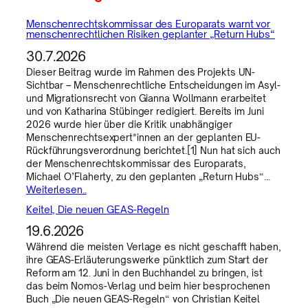
Menschenrechtskommissar des Europarats warnt vor
menschenrechtlichen Risiken geplanter „Return Hubs“
30.7.2026
Dieser Beitrag wurde im Rahmen des Projekts UN-
Sichtbar – Menschenrechtliche Entscheidungen im Asyl-
und Migrationsrecht von Gianna Wollmann erarbeitet
und von Katharina Stübinger redigiert. Bereits im Juni
2026 wurde hier über die Kritik unabhängiger
Menschenrechtsexpert*innen an der geplanten EU-
Rückführungsverordnung berichtet.[1] Nun hat sich auch
der Menschenrechtskommissar des Europarats,
Michael O’Flaherty, zu den geplanten „Return Hubs“…
Weiterlesen..
Keitel, Die neuen GEAS-Regeln
19.6.2026
Während die meisten Verlage es nicht geschafft haben,
ihre GEAS-Erläuterungswerke pünktlich zum Start der
Reform am 12. Juni in den Buchhandel zu bringen, ist
das beim Nomos-Verlag und beim hier besprochenen
Buch „Die neuen GEAS-Regeln“ von Christian Keitel