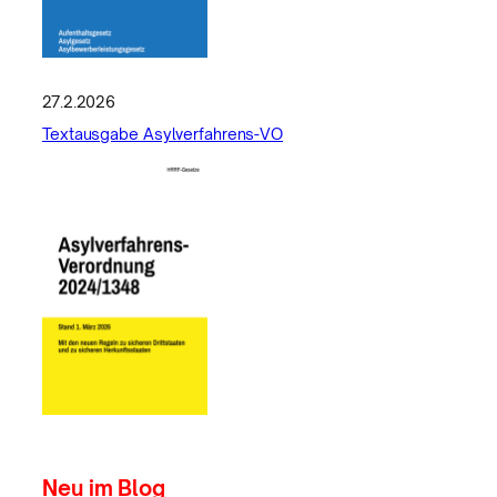
27.2.2026
Textausgabe Asylverfahrens-VO
Neu im Blog