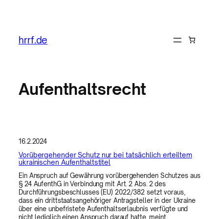
Zum
Inhalt
hrrf.de
springen
Aufenthaltsrecht
16.2.2024
Vorübergehender Schutz nur bei tatsächlich erteiltem
ukrainischen Aufenthaltstitel
Ein Anspruch auf Gewährung vorübergehenden Schutzes aus
§ 24 AufenthG in Verbindung mit Art. 2 Abs. 2 des
Durchführungsbeschlusses (EU) 2022/382 setzt voraus,
dass ein drittstaatsangehöriger Antragsteller in der Ukraine
über eine unbefristete Aufenthaltserlaubnis verfügte und
nicht lediglich einen Anspruch darauf hatte, meint…