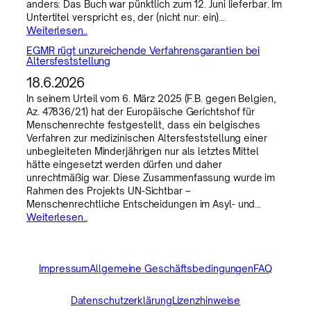
anders: Das Buch war pünktlich zum 12. Juni lieferbar. Im
Untertitel verspricht es, der (nicht nur: ein)…
Weiterlesen..
EGMR rügt unzureichende Verfahrensgarantien bei
Altersfeststellung
18.6.2026
In seinem Urteil vom 6. März 2025 (F.B. gegen Belgien,
Az. 47836/21) hat der Europäische Gerichtshof für
Menschenrechte festgestellt, dass ein belgisches
Verfahren zur medizinischen Altersfeststellung einer
unbegleiteten Minderjährigen nur als letztes Mittel
hätte eingesetzt werden dürfen und daher
unrechtmäßig war. Diese Zusammenfassung wurde im
Rahmen des Projekts UN-Sichtbar –
Menschenrechtliche Entscheidungen im Asyl- und…
Weiterlesen..
Impressum
Allgemeine Geschäftsbedingungen
FAQ
Datenschutzerklärung
Lizenzhinweise