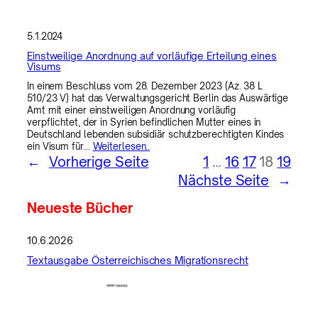
5.1.2024
Einstweilige Anordnung auf vorläufige Erteilung eines
Visums
In einem Beschluss vom 28. Dezember 2023 (Az. 38 L
510/23 V) hat das Verwaltungsgericht Berlin das Auswärtige
Amt mit einer einstweiligen Anordnung vorläufig
verpflichtet, der in Syrien befindlichen Mutter eines in
Deutschland lebenden subsidiär schutzberechtigten Kindes
ein Visum für…
Weiterlesen..
←
Vorherige Seite
1
…
16
17
18
19
Nächste Seite
→
Neueste Bücher
10.6.2026
Textausgabe Österreichisches Migrationsrecht