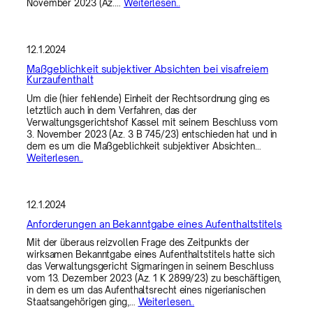
November 2023 (Az.…
Weiterlesen..
12.1.2024
Maßgeblichkeit subjektiver Absichten bei visafreiem
Kurzaufenthalt
Um die (hier fehlende) Einheit der Rechtsordnung ging es
letztlich auch in dem Verfahren, das der
Verwaltungsgerichtshof Kassel mit seinem Beschluss vom
3. November 2023 (Az. 3 B 745/23) entschieden hat und in
dem es um die Maßgeblichkeit subjektiver Absichten…
Weiterlesen..
12.1.2024
Anforderungen an Bekanntgabe eines Aufenthaltstitels
Mit der überaus reizvollen Frage des Zeitpunkts der
wirksamen Bekanntgabe eines Aufenthaltstitels hatte sich
das Verwaltungsgericht Sigmaringen in seinem Beschluss
vom 13. Dezember 2023 (Az. 1 K 2899/23) zu beschäftigen,
in dem es um das Aufenthaltsrecht eines nigerianischen
Staatsangehörigen ging,…
Weiterlesen..