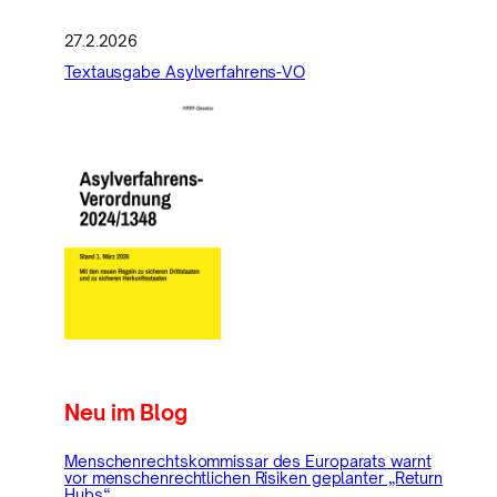
27.2.2026
Textausgabe Asylverfahrens-VO
Neu im Blog
Menschenrechtskommissar des Europarats warnt
vor menschenrechtlichen Risiken geplanter „Return
Hubs“