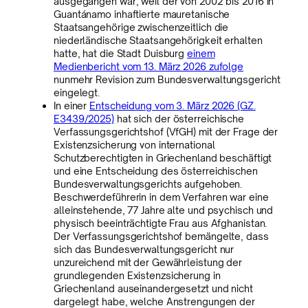
ausgegangen war, weil der von 2002 bis 2016 in
Guantánamo inhaftierte mauretanische
Staatsangehörige zwischenzeitlich die
niederländische Staatsangehörigkeit erhalten
hatte, hat die Stadt Duisburg
einem
Medienbericht vom 13. März 2026 zufolge
nunmehr Revision zum Bundesverwaltungsgericht
eingelegt.
In einer
Entscheidung vom 3. März 2026 (GZ.
E3439/2025)
hat sich der österreichische
Verfassungsgerichtshof (VfGH) mit der Frage der
Existenzsicherung von international
Schutzberechtigten in Griechenland beschäftigt
und eine Entscheidung des österreichischen
Bundesverwaltungsgerichts aufgehoben.
Beschwerdeführerin in dem Verfahren war eine
alleinstehende, 77 Jahre alte und psychisch und
physisch beeinträchtigte Frau aus Afghanistan.
Der Verfassungsgerichtshof bemängelte, dass
sich das Bundesverwaltungsgericht nur
unzureichend mit der Gewährleistung der
grundlegenden Existenzsicherung in
Griechenland auseinandergesetzt und nicht
dargelegt habe, welche Anstrengungen der