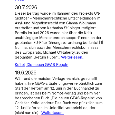
30.7.2026
Dieser Beitrag wurde im Rahmen des Projekts UN-
Sichtbar – Menschenrechtliche Entscheidungen im
Asyl- und Migrationsrecht von Gianna Wollmann
erarbeitet und von Katharina Stübinger redigiert.
Bereits im Juni 2026 wurde hier über die Kritik
unabhängiger Menschenrechtsexpert*innen an der
geplanten EU-Rückführungsverordnung berichtet.[1]
Nun hat sich auch der Menschenrechtskommissar
des Europarats, Michael O’Flaherty, zu den
geplanten „Return Hubs“…
Weiterlesen..
Keitel, Die neuen GEAS-Regeln
19.6.2026
Während die meisten Verlage es nicht geschafft
haben, ihre GEAS-Erläuterungswerke pünktlich zum
Start der Reform am 12. Juni in den Buchhandel zu
bringen, ist das beim Nomos-Verlag und beim hier
besprochenen Buch „Die neuen GEAS-Regeln“ von
Christian Keitel anders: Das Buch war pünktlich zum
12. Juni lieferbar. Im Untertitel verspricht es, der
(nicht nur: ein)…
Weiterlesen..