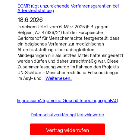
EGMR rügt unzureichende Verfahrensgarantien bei
Altersfeststellung
18.6.2026
In seinem Urteil vom 6. März 2025 (F.B. gegen
Belgien, Az. 47836/21) hat der Europäische
Gerichtshof für Menschenrechte festgestellt, dass
ein belgisches Verfahren zur medizinischen
Altersfeststellung einer unbegleiteten
Minderjährigen nur als letztes Mittel hätte eingesetzt
werden dürfen und daher unrechtmäßig war. Diese
Zusammenfassung wurde im Rahmen des Projekts
UN-Sichtbar – Menschenrechtliche Entscheidungen
im Asyl- und…
Weiterlesen..
Impressum
Allgemeine Geschäftsbedingungen
FAQ
Datenschutzerklärung
Lizenzhinweise
Vertrag widerrufen