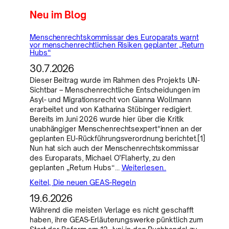
Neu im Blog
Menschenrechtskommissar des Europarats warnt
vor menschenrechtlichen Risiken geplanter „Return
Hubs“
30.7.2026
Dieser Beitrag wurde im Rahmen des Projekts UN-
Sichtbar – Menschenrechtliche Entscheidungen im
Asyl- und Migrationsrecht von Gianna Wollmann
erarbeitet und von Katharina Stübinger redigiert.
Bereits im Juni 2026 wurde hier über die Kritik
unabhängiger Menschenrechtsexpert*innen an der
geplanten EU-Rückführungsverordnung berichtet.[1]
Nun hat sich auch der Menschenrechtskommissar
des Europarats, Michael O’Flaherty, zu den
geplanten „Return Hubs“…
Weiterlesen..
Keitel, Die neuen GEAS-Regeln
19.6.2026
Während die meisten Verlage es nicht geschafft
haben, ihre GEAS-Erläuterungswerke pünktlich zum