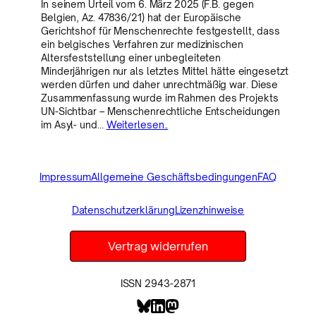
In seinem Urteil vom 6. März 2025 (F.B. gegen
Belgien, Az. 47836/21) hat der Europäische
Gerichtshof für Menschenrechte festgestellt, dass
ein belgisches Verfahren zur medizinischen
Altersfeststellung einer unbegleiteten
Minderjährigen nur als letztes Mittel hätte eingesetzt
werden dürfen und daher unrechtmäßig war. Diese
Zusammenfassung wurde im Rahmen des Projekts
UN-Sichtbar – Menschenrechtliche Entscheidungen
im Asyl- und…
Weiterlesen..
Impressum
Allgemeine Geschäftsbedingungen
FAQ
Datenschutzerklärung
Lizenzhinweise
Vertrag widerrufen
ISSN 2943-2871