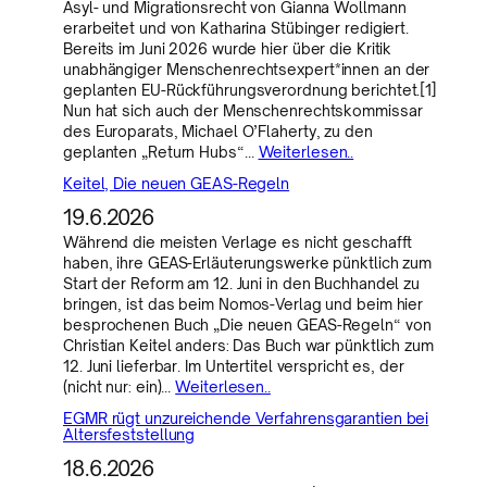
Asyl- und Migrationsrecht von Gianna Wollmann
erarbeitet und von Katharina Stübinger redigiert.
Bereits im Juni 2026 wurde hier über die Kritik
unabhängiger Menschenrechtsexpert*innen an der
geplanten EU-Rückführungsverordnung berichtet.[1]
Nun hat sich auch der Menschenrechtskommissar
des Europarats, Michael O’Flaherty, zu den
geplanten „Return Hubs“…
Weiterlesen..
Keitel, Die neuen GEAS-Regeln
19.6.2026
Während die meisten Verlage es nicht geschafft
haben, ihre GEAS-Erläuterungswerke pünktlich zum
Start der Reform am 12. Juni in den Buchhandel zu
bringen, ist das beim Nomos-Verlag und beim hier
besprochenen Buch „Die neuen GEAS-Regeln“ von
Christian Keitel anders: Das Buch war pünktlich zum
12. Juni lieferbar. Im Untertitel verspricht es, der
(nicht nur: ein)…
Weiterlesen..
EGMR rügt unzureichende Verfahrensgarantien bei
Altersfeststellung
18.6.2026