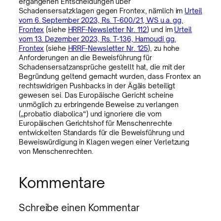
ergangenen Entscheidungen über
Schadensersatzklagen gegen Frontex, nämlich im
Urteil
vom 6. September 2023, Rs. T-600/21, WS u.a. gg.
Frontex
(siehe
HRRF-Newsletter Nr. 112
) und im
Urteil
vom 13. Dezember 2023, Rs. T-136, Hamoudi gg.
Frontex
(siehe
HRRF-Newsletter Nr. 125
), zu hohe
Anforderungen an die Beweisführung für
Schadensersatzansprüche gestellt hat, die mit der
Begründung geltend gemacht wurden, dass Frontex an
rechtswidrigen Pushbacks in der Ägäis beteiligt
gewesen sei. Das Europäische Gericht scheine
unmöglich zu erbringende Beweise zu verlangen
(„probatio diabolica“) und ignoriere die vom
Europäischen Gerichtshof für Menschenrechte
entwickelten Standards für die Beweisführung und
Beweiswürdigung in Klagen wegen einer Verletzung
von Menschenrechten.
Kommentare
Schreibe einen Kommentar