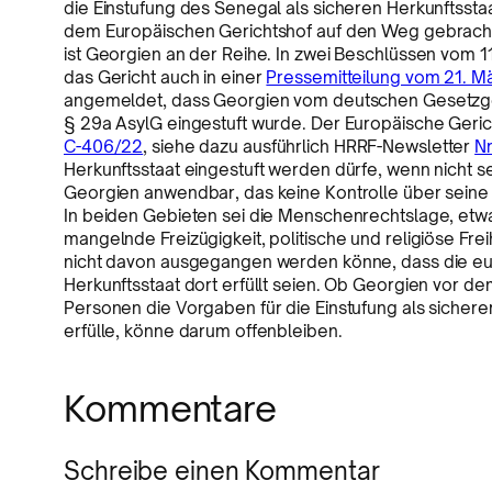
die Einstufung des Senegal als sicheren Herkunftsst
dem Europäischen Gerichtshof auf den Weg gebracht
ist Georgien an der Reihe. In zwei Beschlüssen vom 1
das Gericht auch in einer
Pressemitteilung vom 21. M
angemeldet, dass Georgien vom deutschen Gesetzge
§ 29a AsylG eingestuft wurde. Der Europäische Geric
C-406/22
, siehe dazu ausführlich HRRF-Newsletter
Nr
Herkunftsstaat eingestuft werden dürfe, wenn nicht se
Georgien anwendbar, das keine Kontrolle über seine
In beiden Gebieten sei die Menschenrechtslage, etwa
mangelnde Freizügigkeit, politische und religiöse Fre
nicht davon ausgegangen werden könne, dass die eur
Herkunftsstaat dort erfüllt seien. Ob Georgien vor 
Personen die Vorgaben für die Einstufung als sichere
erfülle, könne darum offenbleiben.
Kommentare
Schreibe einen Kommentar