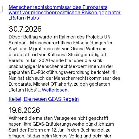
Menschenrechtskommissar des Europarats
warnt vor menschenrechtlichen Risiken geplanter
„Return Hubs“
30.7.2026
Dieser Beitrag wurde im Rahmen des Projekts UN-
Sichtbar – Menschenrechtliche Entscheidungen im
Asyl- und Migrationsrecht von Gianna Wollmann
erarbeitet und von Katharina Stübinger redigiert.
Bereits im Juni 2026 wurde hier über die Kritik
unabhängiger Menschenrechtsexpert*innen an der
geplanten EU-Rückführungsverordnung berichtet.[1]
Nun hat sich auch der Menschenrechtskommissar des
Europarats, Michael O’Flaherty, zu den geplanten
„Return Hubs“…
Weiterlesen..
Keitel, Die neuen GEAS-Regeln
19.6.2026
Während die meisten Verlage es nicht geschafft
haben, ihre GEAS-Erläuterungswerke pünktlich zum
Start der Reform am 12. Juni in den Buchhandel zu
bringen, ist das beim Nomos-Verlag und beim hier