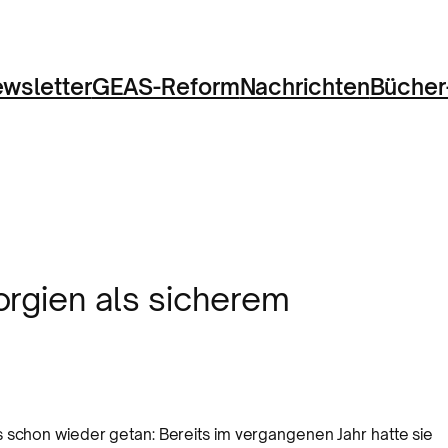
wsletter
GEAS-Reform
Nachrichten
Bücher
orgien als sicherem
 schon wieder getan: Bereits im vergangenen Jahr hatte sie