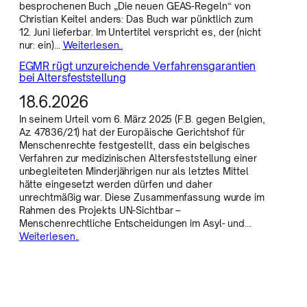
besprochenen Buch „Die neuen GEAS-Regeln“ von
Christian Keitel anders: Das Buch war pünktlich zum
12. Juni lieferbar. Im Untertitel verspricht es, der (nicht
nur: ein)…
Weiterlesen..
EGMR rügt unzureichende Verfahrensgarantien
bei Altersfeststellung
18.6.2026
In seinem Urteil vom 6. März 2025 (F.B. gegen Belgien,
Az. 47836/21) hat der Europäische Gerichtshof für
Menschenrechte festgestellt, dass ein belgisches
Verfahren zur medizinischen Altersfeststellung einer
unbegleiteten Minderjährigen nur als letztes Mittel
hätte eingesetzt werden dürfen und daher
unrechtmäßig war. Diese Zusammenfassung wurde im
Rahmen des Projekts UN-Sichtbar –
Menschenrechtliche Entscheidungen im Asyl- und…
Weiterlesen..