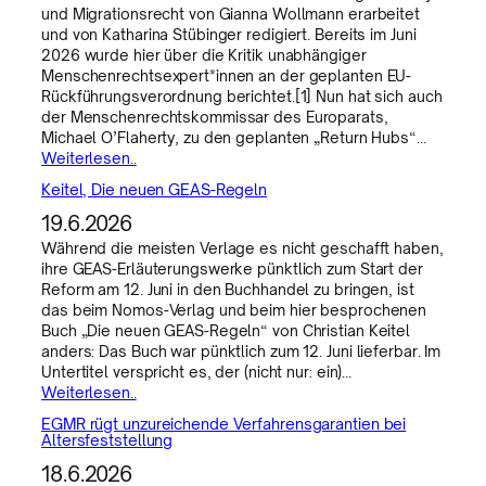
und Migrationsrecht von Gianna Wollmann erarbeitet
und von Katharina Stübinger redigiert. Bereits im Juni
2026 wurde hier über die Kritik unabhängiger
Menschenrechtsexpert*innen an der geplanten EU-
Rückführungsverordnung berichtet.[1] Nun hat sich auch
der Menschenrechtskommissar des Europarats,
Michael O’Flaherty, zu den geplanten „Return Hubs“…
Weiterlesen..
Keitel, Die neuen GEAS-Regeln
19.6.2026
Während die meisten Verlage es nicht geschafft haben,
ihre GEAS-Erläuterungswerke pünktlich zum Start der
Reform am 12. Juni in den Buchhandel zu bringen, ist
das beim Nomos-Verlag und beim hier besprochenen
Buch „Die neuen GEAS-Regeln“ von Christian Keitel
anders: Das Buch war pünktlich zum 12. Juni lieferbar. Im
Untertitel verspricht es, der (nicht nur: ein)…
Weiterlesen..
EGMR rügt unzureichende Verfahrensgarantien bei
Altersfeststellung
18.6.2026