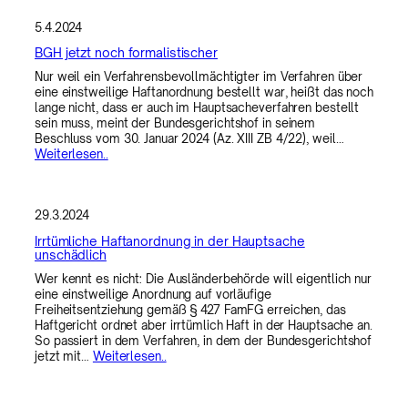
5.4.2024
BGH jetzt noch formalistischer
Nur weil ein Verfahrensbevollmächtigter im Verfahren über
eine einstweilige Haftanordnung bestellt war, heißt das noch
lange nicht, dass er auch im Hauptsacheverfahren bestellt
sein muss, meint der Bundesgerichtshof in seinem
Beschluss vom 30. Januar 2024 (Az. XIII ZB 4/22), weil…
Weiterlesen..
29.3.2024
Irrtümliche Haftanordnung in der Hauptsache
unschädlich
Wer kennt es nicht: Die Ausländerbehörde will eigentlich nur
eine einstweilige Anordnung auf vorläufige
Freiheitsentziehung gemäß § 427 FamFG erreichen, das
Haftgericht ordnet aber irrtümlich Haft in der Hauptsache an.
So passiert in dem Verfahren, in dem der Bundesgerichtshof
jetzt mit…
Weiterlesen..