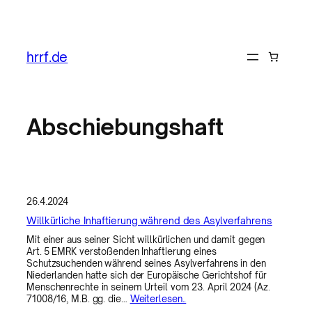
Zum
Inhalt
hrrf.de
springen
Abschiebungshaft
26.4.2024
Willkürliche Inhaftierung während des Asylverfahrens
Mit einer aus seiner Sicht willkürlichen und damit gegen
Art. 5 EMRK verstoßenden Inhaftierung eines
Schutzsuchenden während seines Asylverfahrens in den
Niederlanden hatte sich der Europäische Gerichtshof für
Menschenrechte in seinem Urteil vom 23. April 2024 (Az.
71008/16, M.B. gg. die…
Weiterlesen..