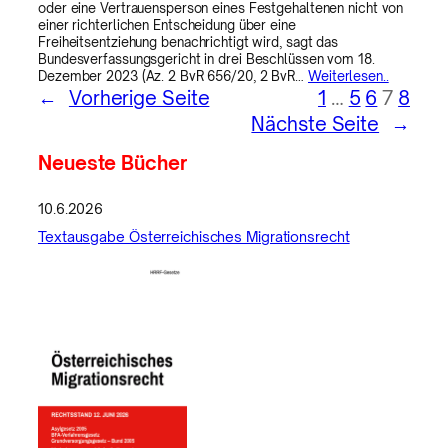
oder eine Vertrauensperson eines Festgehaltenen nicht von
einer richterlichen Entscheidung über eine
Freiheitsentziehung benachrichtigt wird, sagt das
Bundesverfassungsgericht in drei Beschlüssen vom 18.
Dezember 2023 (Az. 2 BvR 656/20, 2 BvR…
Weiterlesen..
←
Vorherige Seite
1
…
5
6
7
8
Nächste Seite
→
Neueste Bücher
10.6.2026
Textausgabe Österreichisches Migrationsrecht