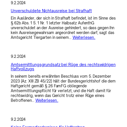
9.2.2024
Unverschuldete Nichtausreise bei Strafhaft
Ein Ausländer, der sich in Strafhaft befindet, ist im Sinne des
§ 62b Abs. 1 S. 1 Nr. 1 letzter Halbsatz AufenthG
unverschuldet an der Ausreise gehindert, so dass gegen ihn
kein Ausreisegewahrsam angeordnet werden darf, sagt das
Amtsgericht Tiergarten in seinem…
Weiterlesen..
9.2.2024
Amtsermittlungsgrundsatz bei Rüge des rechtswidrigen
Haftvollzugs
In seinem bereits erwähnten Beschluss vom 5. Dezember
2023 (Az. XIII ZB 45/22) hält der Bundesgerichtshof die dem
Haftgericht gemäß § 26 FamFG obliegende
Amtsermittlungspflicht für verletzt, und die Haft damit für
rechtswidrig, wenn das Gericht trotz einer Rüge eines
Betroffenen…
Weiterlesen..
9.2.2024