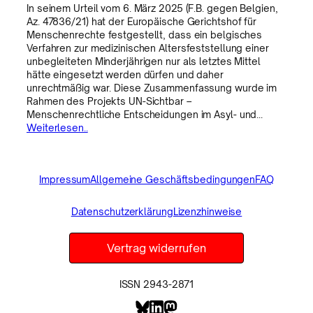
In seinem Urteil vom 6. März 2025 (F.B. gegen Belgien,
Az. 47836/21) hat der Europäische Gerichtshof für
Menschenrechte festgestellt, dass ein belgisches
Verfahren zur medizinischen Altersfeststellung einer
unbegleiteten Minderjährigen nur als letztes Mittel
hätte eingesetzt werden dürfen und daher
unrechtmäßig war. Diese Zusammenfassung wurde im
Rahmen des Projekts UN-Sichtbar –
Menschenrechtliche Entscheidungen im Asyl- und…
Weiterlesen..
Impressum
Allgemeine Geschäftsbedingungen
FAQ
Datenschutzerklärung
Lizenzhinweise
Vertrag widerrufen
ISSN 2943-2871