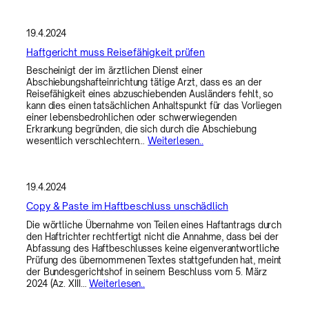
19.4.2024
Haftgericht muss Reisefähigkeit prüfen
Bescheinigt der im ärztlichen Dienst einer
Abschiebungshafteinrichtung tätige Arzt, dass es an der
Reisefähigkeit eines abzuschiebenden Ausländers fehlt, so
kann dies einen tatsächlichen Anhaltspunkt für das Vorliegen
einer lebensbedrohlichen oder schwerwiegenden
Erkrankung begründen, die sich durch die Abschiebung
wesentlich verschlechtern…
Weiterlesen..
19.4.2024
Copy & Paste im Haftbeschluss unschädlich
Die wörtliche Übernahme von Teilen eines Haftantrags durch
den Haftrichter rechtfertigt nicht die Annahme, dass bei der
Abfassung des Haftbeschlusses keine eigenverantwortliche
Prüfung des übernommenen Textes stattgefunden hat, meint
der Bundesgerichtshof in seinem Beschluss vom 5. März
2024 (Az. XIII…
Weiterlesen..