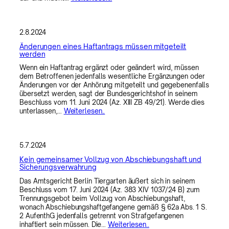
2.8.2024
Änderungen eines Haftantrags müssen mitgeteilt
werden
Wenn ein Haftantrag ergänzt oder geändert wird, müssen
dem Betroffenen jedenfalls wesentliche Ergänzungen oder
Änderungen vor der Anhörung mitgeteilt und gegebenenfalls
übersetzt werden, sagt der Bundesgerichtshof in seinem
Beschluss vom 11. Juni 2024 (Az. XIII ZB 49/21). Werde dies
unterlassen,…
Weiterlesen..
5.7.2024
Kein gemeinsamer Vollzug von Abschiebungshaft und
Sicherungsverwahrung
Das Amtsgericht Berlin Tiergarten äußert sich in seinem
Beschluss vom 17. Juni 2024 (Az. 383 XIV 1037/24 B) zum
Trennungsgebot beim Vollzug von Abschiebungshaft,
wonach Abschiebungshaftgefangene gemäß § 62a Abs. 1 S.
2 AufenthG jedenfalls getrennt von Strafgefangenen
inhaftiert sein müssen. Die…
Weiterlesen..