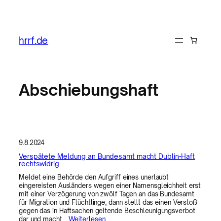
Zum
Inhalt
hrrf.de
springen
Abschiebungshaft
9.8.2024
Verspätete Meldung an Bundesamt macht Dublin-Haft
rechtswidrig
Meldet eine Behörde den Aufgriff eines unerlaubt
eingereisten Ausländers wegen einer Namensgleichheit erst
mit einer Verzögerung von zwölf Tagen an das Bundesamt
für Migration und Flüchtlinge, dann stellt das einen Verstoß
gegen das in Haftsachen geltende Beschleunigungsverbot
dar und macht…
Weiterlesen..