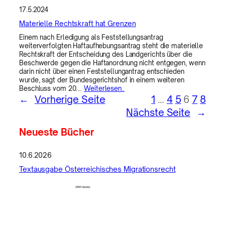
17.5.2024
Materielle Rechtskraft hat Grenzen
Einem nach Erledigung als Feststellungsantrag
weiterverfolgten Haftaufhebungsantrag steht die materielle
Rechtskraft der Entscheidung des Landgerichts über die
Beschwerde gegen die Haftanordnung nicht entgegen, wenn
darin nicht über einen Feststellungantrag entschieden
wurde, sagt der Bundesgerichtshof in einem weiteren
Beschluss vom 20.…
Weiterlesen..
←
Vorherige Seite
1
…
4
5
6
7
8
Nächste Seite
→
Neueste Bücher
10.6.2026
Textausgabe Österreichisches Migrationsrecht