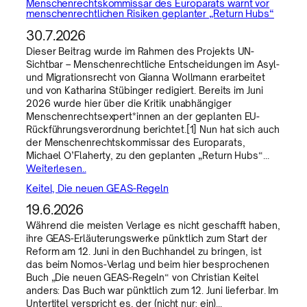
Menschenrechtskommissar des Europarats warnt vor
menschenrechtlichen Risiken geplanter „Return Hubs“
30.7.2026
Dieser Beitrag wurde im Rahmen des Projekts UN-
Sichtbar – Menschenrechtliche Entscheidungen im Asyl-
und Migrationsrecht von Gianna Wollmann erarbeitet
und von Katharina Stübinger redigiert. Bereits im Juni
2026 wurde hier über die Kritik unabhängiger
Menschenrechtsexpert*innen an der geplanten EU-
Rückführungsverordnung berichtet.[1] Nun hat sich auch
der Menschenrechtskommissar des Europarats,
Michael O’Flaherty, zu den geplanten „Return Hubs“…
Weiterlesen..
Keitel, Die neuen GEAS-Regeln
19.6.2026
Während die meisten Verlage es nicht geschafft haben,
ihre GEAS-Erläuterungswerke pünktlich zum Start der
Reform am 12. Juni in den Buchhandel zu bringen, ist
das beim Nomos-Verlag und beim hier besprochenen
Buch „Die neuen GEAS-Regeln“ von Christian Keitel
anders: Das Buch war pünktlich zum 12. Juni lieferbar. Im
Untertitel verspricht es, der (nicht nur: ein)…