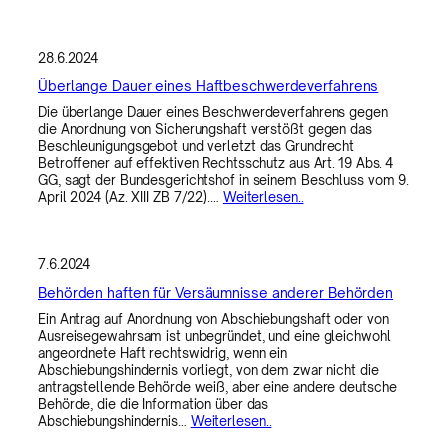
28.6.2024
Überlange Dauer eines Haftbeschwerdeverfahrens
Die überlange Dauer eines Beschwerdeverfahrens gegen
die Anordnung von Sicherungshaft verstößt gegen das
Beschleunigungsgebot und verletzt das Grundrecht
Betroffener auf effektiven Rechtsschutz aus Art. 19 Abs. 4
GG, sagt der Bundesgerichtshof in seinem Beschluss vom 9.
April 2024 (Az. XIII ZB 7/22).…
Weiterlesen..
7.6.2024
Behörden haften für Versäumnisse anderer Behörden
Ein Antrag auf Anordnung von Abschiebungshaft oder von
Ausreisegewahrsam ist unbegründet, und eine gleichwohl
angeordnete Haft rechtswidrig, wenn ein
Abschiebungshindernis vorliegt, von dem zwar nicht die
antragstellende Behörde weiß, aber eine andere deutsche
Behörde, die die Information über das
Abschiebungshindernis…
Weiterlesen..