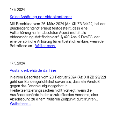
17.5.2024
Keine Anhörung per Videokonferenz
Mit Beschluss vom 26. März 2024 (Az. XIII ZB 34/22) hat der
Bundesgerichtshof erneut festgestellt, dass eine
Haftanhörung nur im absoluten Ausnahmefall als
Videoanhörung stattfinden darf. § 420 Abs. 2 FamFG, der
eine persönliche Anhörung für entbehrlich erkläre, wenn der
Betroffene an…
Weiterlesen..
17.5.2024
Ausländerbehörde darf irren
In einem Beschluss vom 20. Februar 2024 (Az. XIII ZB 29/22)
geht der Bundesgerichtshof davon aus, dass ein Verstoß
gegen das Beschleunigungsgebot in
Freiheitsentziehungssachen nicht vorliegt, wenn die
Ausländerbehörde in der unzutreffenden Annahme, eine
Abschiebung zu einem früheren Zeitpunkt durchführen…
Weiterlesen..