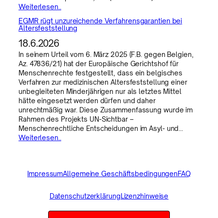
Weiterlesen..
EGMR rügt unzureichende Verfahrensgarantien bei
Altersfeststellung
18.6.2026
In seinem Urteil vom 6. März 2025 (F.B. gegen Belgien,
Az. 47836/21) hat der Europäische Gerichtshof für
Menschenrechte festgestellt, dass ein belgisches
Verfahren zur medizinischen Altersfeststellung einer
unbegleiteten Minderjährigen nur als letztes Mittel
hätte eingesetzt werden dürfen und daher
unrechtmäßig war. Diese Zusammenfassung wurde im
Rahmen des Projekts UN-Sichtbar –
Menschenrechtliche Entscheidungen im Asyl- und…
Weiterlesen..
Impressum
Allgemeine Geschäftsbedingungen
FAQ
Datenschutzerklärung
Lizenzhinweise