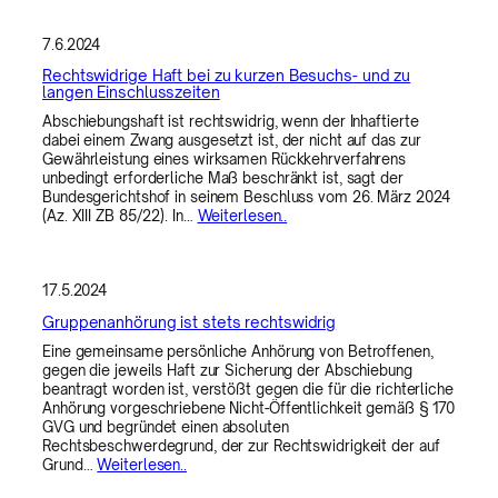
7.6.2024
Rechtswidrige Haft bei zu kurzen Besuchs- und zu
langen Einschlusszeiten
Abschiebungshaft ist rechtswidrig, wenn der Inhaftierte
dabei einem Zwang ausgesetzt ist, der nicht auf das zur
Gewährleistung eines wirksamen Rückkehrverfahrens
unbedingt erforderliche Maß beschränkt ist, sagt der
Bundesgerichtshof in seinem Beschluss vom 26. März 2024
(Az. XIII ZB 85/22). In…
Weiterlesen..
17.5.2024
Gruppenanhörung ist stets rechtswidrig
Eine gemeinsame persönliche Anhörung von Betroffenen,
gegen die jeweils Haft zur Sicherung der Abschiebung
beantragt worden ist, verstößt gegen die für die richterliche
Anhörung vorgeschriebene Nicht-Öffentlichkeit gemäß § 170
GVG und begründet einen absoluten
Rechtsbeschwerdegrund, der zur Rechtswidrigkeit der auf
Grund…
Weiterlesen..