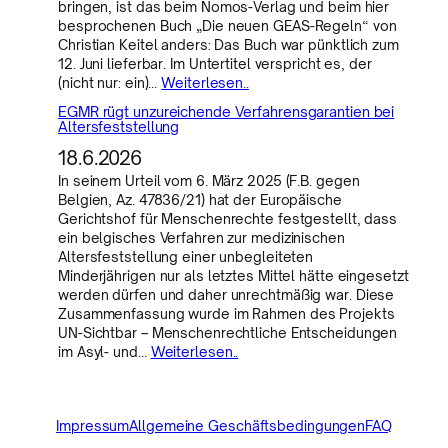
bringen, ist das beim Nomos-Verlag und beim hier
besprochenen Buch „Die neuen GEAS-Regeln“ von
Christian Keitel anders: Das Buch war pünktlich zum
12. Juni lieferbar. Im Untertitel verspricht es, der
(nicht nur: ein)…
Weiterlesen..
EGMR rügt unzureichende Verfahrensgarantien bei
Altersfeststellung
18.6.2026
In seinem Urteil vom 6. März 2025 (F.B. gegen
Belgien, Az. 47836/21) hat der Europäische
Gerichtshof für Menschenrechte festgestellt, dass
ein belgisches Verfahren zur medizinischen
Altersfeststellung einer unbegleiteten
Minderjährigen nur als letztes Mittel hätte eingesetzt
werden dürfen und daher unrechtmäßig war. Diese
Zusammenfassung wurde im Rahmen des Projekts
UN-Sichtbar – Menschenrechtliche Entscheidungen
im Asyl- und…
Weiterlesen..
Impressum
Allgemeine Geschäftsbedingungen
FAQ