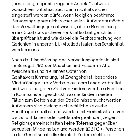
„personengruppenbezogenen Aspekt“ aufweise,
wonach ein Drittstaat auch dann nicht als sicher
eingestuft werden dürfe, wenn lediglich bestimmte
Personengruppen nicht sicher seien. Außerdem möchte
das Verwaltungsgericht wissen, ob die Bestimmung
eines Staats als sicherer Herkunftsstaat gerichtlich
überprüfbar ist und wie dabei die Rechtsprechung von
Gerichten in anderen EU-Mitgliedstaaten berücksichtigt
werden muss.
Nach der Einschätzung des Verwaltungsgerichts sind
im Senegal 25% der Mädchen und Frauen im Alter
zwischen 15 und 49 Jahren Opfer von
Genitalverstümmelung, ist Zwangsheirat, besonders
Minderjähriger, trotz Verbots auf dem Lande verbreitet
und wird eine große Zahl von Kindern von ihren Familien
in Koranschulen geschickt, wo die Kinder in vielen
Fällen zum Betteln auf der Straße missbraucht werden.
Außerdem sind gleichgeschlechtliche sexuelle
Handlungen strafbar und werden mit Freiheitsstrafe von
bis zu fünf Jahren oder Geldstrafe geahndet, zeigen
Religionsgemeinschaften keine Toleranz gegenüber
sexuellen Minderheiten und werden LGBTQI+-Personen
in der Gesellschaft diskriminiert. Zudem sieht die