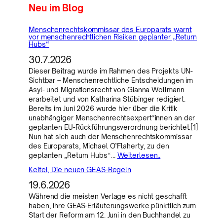
Neu im Blog
Menschenrechtskommissar des Europarats warnt
vor menschenrechtlichen Risiken geplanter „Return
Hubs“
30.7.2026
Dieser Beitrag wurde im Rahmen des Projekts UN-
Sichtbar – Menschenrechtliche Entscheidungen im
Asyl- und Migrationsrecht von Gianna Wollmann
erarbeitet und von Katharina Stübinger redigiert.
Bereits im Juni 2026 wurde hier über die Kritik
unabhängiger Menschenrechtsexpert*innen an der
geplanten EU-Rückführungsverordnung berichtet.[1]
Nun hat sich auch der Menschenrechtskommissar
des Europarats, Michael O’Flaherty, zu den
geplanten „Return Hubs“…
Weiterlesen..
Keitel, Die neuen GEAS-Regeln
19.6.2026
Während die meisten Verlage es nicht geschafft
haben, ihre GEAS-Erläuterungswerke pünktlich zum
Start der Reform am 12. Juni in den Buchhandel zu