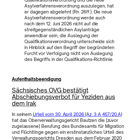
Asylverfahrensverordnung auszulegen, hat
er dagegen abgelehnt (Rn. 26ff.): Die neue
Asylverfahrensverordnung werde auch
nach dem 12. Juni 2026 nicht auf die
streitgegenständlichen Asylanträge
anwendbar sein, die Auslegung der
Qualifikationsverordnung unterscheide sich
in Hinblick auf den Begriff der begründeten
Furcht vor Verfolgung nicht von Auslegung
des Begriffs in der Qualifikations-Richtlinie.
Aufenthaltsbeendigung
Sächsisches OVG bestätigt
Abschiebungsverbot für Yeziden aus
dem Irak
In seinem
Urteil vom 30. April 2026 (Az. 3 A 457/20.A)
hat das Oberverwaltungsgericht Bautzen die (zuvor
zugelassene) Berufung des Bundesamts für Migration
und Flüchtlinge gegen ein erstinstanzliches Urteil des
Verwaltungsgerichts Dresden aus dem Februar 2020