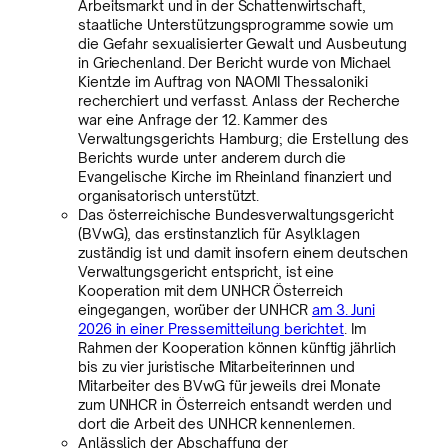
Arbeitsmarkt und in der Schattenwirtschaft,
staatliche Unterstützungsprogramme sowie um
die Gefahr sexualisierter Gewalt und Ausbeutung
in Griechenland. Der Bericht wurde von Michael
Kientzle im Auftrag von NAOMI Thessaloniki
recherchiert und verfasst. Anlass der Recherche
war eine Anfrage der 12. Kammer des
Verwaltungsgerichts Hamburg; die Erstellung des
Berichts wurde unter anderem durch die
Evangelische Kirche im Rheinland finanziert und
organisatorisch unterstützt.
Das österreichische Bundesverwaltungsgericht
(BVwG), das erstinstanzlich für Asylklagen
zuständig ist und damit insofern einem deutschen
Verwaltungsgericht entspricht, ist eine
Kooperation mit dem UNHCR Österreich
eingegangen, worüber der UNHCR
am 3. Juni
2026 in einer Pressemitteilung berichtet
. Im
Rahmen der Kooperation können künftig jährlich
bis zu vier juristische Mitarbeiterinnen und
Mitarbeiter des BVwG für jeweils drei Monate
zum UNHCR in Österreich entsandt werden und
dort die Arbeit des UNHCR kennenlernen.
Anlässlich der Abschaffung der