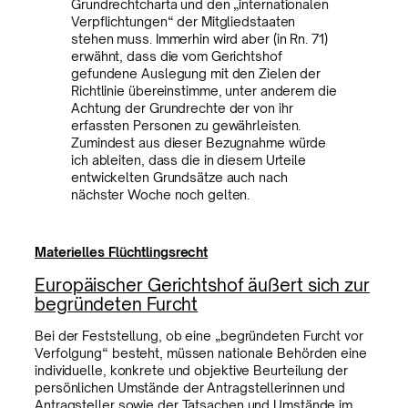
Grundrechtcharta und den „internationalen
Verpflichtungen“ der Mitgliedstaaten
stehen muss. Immerhin wird aber (in Rn. 71)
erwähnt, dass die vom Gerichtshof
gefundene Auslegung mit den Zielen der
Richtlinie übereinstimme, unter anderem die
Achtung der Grundrechte der von ihr
erfassten Personen zu gewährleisten.
Zumindest aus dieser Bezugnahme würde
ich ableiten, dass die in diesem Urteile
entwickelten Grundsätze auch nach
nächster Woche noch gelten.
Materielles Flüchtlingsrecht
Europäischer Gerichtshof äußert sich zur
begründeten Furcht
Bei der Feststellung, ob eine „begründeten Furcht vor
Verfolgung“ besteht, müssen nationale Behörden eine
individuelle, konkrete und objektive Beurteilung der
persönlichen Umstände der Antragstellerinnen und
Antragsteller sowie der Tatsachen und Umstände im