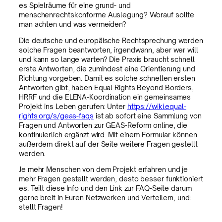
es Spielräume für eine grund- und
menschenrechtskonforme Auslegung? Worauf sollte
man achten und was vermeiden?
Die deutsche und europäische Rechtsprechung werden
solche Fragen beantworten, irgendwann, aber wer will
und kann so lange warten? Die Praxis braucht schnell
erste Antworten, die zumindest eine Orientierung und
Richtung vorgeben. Damit es solche schnellen ersten
Antworten gibt, haben Equal Rights Beyond Borders,
HRRF und die ELENA-Koordination ein gemeinsames
Projekt ins Leben gerufen: Unter
https://wiki.equal-
rights.org/s/geas-faqs
ist ab sofort eine Sammlung von
Fragen und Antworten zur GEAS-Reform online, die
kontinuierlich ergänzt wird. Mit einem Formular können
außerdem direkt auf der Seite weitere Fragen gestellt
werden.
Je mehr Menschen von dem Projekt erfahren und je
mehr Fragen gestellt werden, desto besser funktioniert
es. Teilt diese Info und den Link zur FAQ-Seite darum
gerne breit in Euren Netzwerken und Verteilern, und:
stellt Fragen!