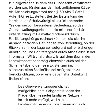
zurückgewiesen, in dem das Bundesamt verpflichtet
worden war, für den aus dem Irak geflohenen Kläger
ein Abschiebungsverbot nach § 60 Abs. 7 Satz 1
AufenthG festzustellen. Bei der Beurteilung der
individuellen Schutzwürdigkeit zurückkehrender
Yesiden sei von besonderer Bedeutung, so das
Oberverwaltungsgericht, ob sie mit einer familiären
Unterstützung im Heimatland oder/und durch
Familienangehörige rechnen könnten, die sich im
Ausland befänden. Darüber sei von Bedeutung, ob der
Rückkehrer in der Lage sei, aufgrund seiner bisherigen
Ausbildung und Berufstätigkeit durch Arbeit auch in der
informellen Wirtschaft, also z. B. auf dem Bau, in der
Landwirtschaft oder möglicherweise auch bei den
Sicherheitsbehörden sein Existenzminimum
sicherzustellen Schließlich sei maßgeblich zu
berücksichtigen, ob er eine dauerhafte Unterkunft
finden könne.
Das Oberverwaltungsgericht hat
maßgeblich darauf abgestellt, dass der
Kläger über keinerlei familiäres Netzwerk
im Irak mehr verfügt, weil alle
Familienmitglieder geflohen seien und sich