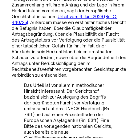
Zusammenhang mit ihrem Antrag und der Lage in ihrem
Herkunftsland vornehmen, sagt der Europäische
Gerichtshof in seinem
Urteil vom 4. Juni 2026 (Rs. C-
440/25)
. Außerdem müsse ein erstinstanzliches Gericht
die Befugnis haben, über die Glaubhaftigkeit der
Antragsbegründung, über die Plausibilität der Furcht
des Antragstellers vor Verfolgung oder die Plausibilität
einer tatsächlichen Gefahr für ihn, im Fall einer
Rückkehr in sein Herkunftsland einen ernsthaften
Schaden zu erleiden, sowie über die Begründetheit des
Antrags unter Berücksichtigung der im
Rechtsbehelfsverfahren vorgebrachten Gesichtspunkte
verbindlich zu entscheiden.
Das Urteil ist vor allem in methodischer
Hinsicht interessant: Der Gerichtshof
bezieht sich zur Auslegung des Begriffs
der begründeten Furcht vor Verfolgung
umfassend auf das UNHCR-Handbuch (Rn.
79ff.) und auf einen Praxisleitfaden der
Europäischen Asylagentur (Rn. 83ff.). Eine
Bitte des vorlegenden nationalen Gerichts,
auch bereits die neue
Qualifikationsverordnung und die neue