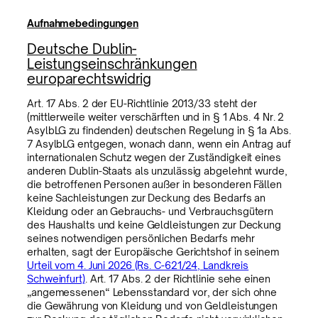
Aufnahmebedingungen
Deutsche Dublin-
Leistungseinschränkungen
europarechtswidrig
Art. 17 Abs. 2 der EU-Richtlinie 2013/33 steht der
(mittlerweile weiter verschärften und in § 1 Abs. 4 Nr. 2
AsylbLG zu findenden) deutschen Regelung in § 1a Abs.
7 AsylbLG entgegen, wonach dann, wenn ein Antrag auf
internationalen Schutz wegen der Zuständigkeit eines
anderen Dublin-Staats als unzulässig abgelehnt wurde,
die betroffenen Personen außer in besonderen Fällen
keine Sachleistungen zur Deckung des Bedarfs an
Kleidung oder an Gebrauchs- und Verbrauchsgütern
des Haushalts und keine Geldleistungen zur Deckung
seines notwendigen persönlichen Bedarfs mehr
erhalten, sagt der Europäische Gerichtshof in seinem
Urteil vom 4. Juni 2026 (Rs. C-621/24, Landkreis
Schweinfurt)
. Art. 17 Abs. 2 der Richtlinie sehe einen
„angemessenen“ Lebensstandard vor, der sich ohne
die Gewährung von Kleidung und von Geldleistungen