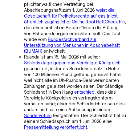
pflichtanwaltlichen Vertretung bei
Abschiebungshaft zum 1. Juni 2026
weist die
Gesellschaft für Freiheitsrechte auf das (nicht
öffentlich zugängliche) Online-Tool HaftCheck hin
,
das ehrenamtlichen Berater*innen die Prüfung
von Haftanordnungen erleichtern soll. Das Tool
wurde vom
Bundesfachverband zur
Unterstützung von Menschen in Abschiebehaft
(BUMAH)
entwickelt.
Ruanda ist am 15. Mai 2026 mit seiner
Schiedsklage gegen das Vereinigte Königreich
gescheitert, in der es Schadensersatz in Höhe
von 100 Millionen Pfund geltend gemacht hatte,
weil nicht alle im UK-Ruanda-Deal vereinbarten
Zahlungen geleistet worden seien. Der Ständige
Schiedshof in Den Haag
entschied
, dass das
Vereinigte Königreich sich vertragskonform
verhalten habe; einer der Schiedsrichter sah dies
anders und hat seine Auffassung in einem
Sondervotum
festgehalten. Der Schiedshof hat zu
seinem Schiedsspruch am 1. Juni 2026 eine
Pressemitteilung veröffentlicht
.