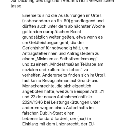
zur Deckung des täglichen Bedarfs nicht verwirklichen
lasse.
Einerseits sind die Ausführungen im Urteil
(insbesondere ab Rn. 60) grundlegend und
dürften auch unter dem ab nächster Woche
geltenden europäischen Recht
grundsätzlich weiter gelten, etwa wenn es
um Geldleistungen geht, die der
Gerichtshof für notwendig hält, um
Antragstellerinnen und Antragstellern zu
einem „Minimum an Selbstbestimmung“
und zu einem „Mindestmaß an Teilhabe am
sozialen und kulturellen Leben“ zu
verhelfen. Andererseits finden sich im Urteil
fast keine Bezugnahmen auf Grund- und
Menschenrechte, die sich eigentlich
angeboten hätte, weil zum Beispiel Artt. 21
und 23 der neuen Aufnahmerichtlinie
2024/1346 bei Leistungskürzungen unter
anderem wegen eines Aufenthalts im
falschen Dublin-Staat einen
Lebensstandard fordert, der (nur) im
Einklang mit dem Unionsrecht, der EU-