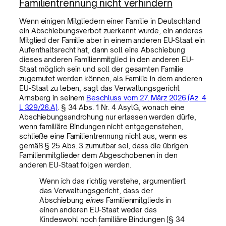
Familientrennung nicht verhindern
Wenn einigen Mitgliedern einer Familie in Deutschland
ein Abschiebungsverbot zuerkannt wurde, ein anderes
Mitglied der Familie aber in einem anderen EU-Staat ein
Aufenthaltsrecht hat, dann soll eine Abschiebung
dieses anderen Familienmitglied in den anderen EU-
Staat möglich sein und soll der gesamten Familie
zugemutet werden können, als Familie in dem anderen
EU-Staat zu leben, sagt das Verwaltungsgericht
Arnsberg in seinem
Beschluss vom 27. März 2026 (Az. 4
L 329/26.A)
. § 34 Abs. 1 Nr. 4 AsylG, wonach eine
Abschiebungsandrohung nur erlassen werden dürfe,
wenn familiäre Bindungen nicht entgegenstehen,
schließe eine Familientrennung nicht aus, wenn es
gemäß § 25 Abs. 3 zumutbar sei, dass die übrigen
Familienmitglieder dem Abgeschobenen in den
anderen EU-Staat folgen werden.
Wenn ich das richtig verstehe, argumentiert
das Verwaltungsgericht, dass der
Abschiebung
eines
Familienmitglieds in
einen anderen EU-Staat weder das
Kindeswohl noch familiäre Bindungen (§ 34