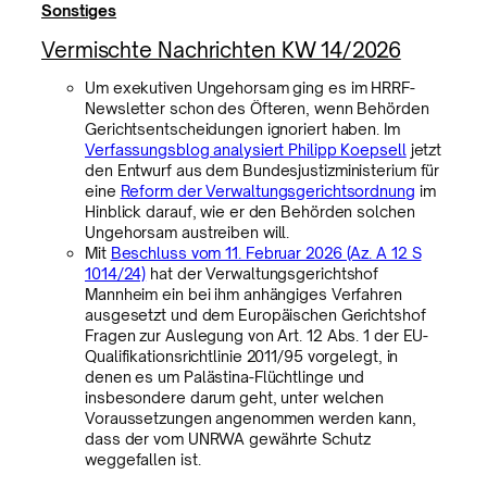
Sonstiges
Vermischte Nachrichten KW 14/2026
Um exekutiven Ungehorsam ging es im HRRF-
Newsletter schon des Öfteren, wenn Behörden
Gerichtsentscheidungen ignoriert haben. Im
Verfassungsblog analysiert Philipp Koepsell
jetzt
den Entwurf aus dem Bundesjustizministerium für
eine
Reform der Verwaltungsgerichtsordnung
im
Hinblick darauf, wie er den Behörden solchen
Ungehorsam austreiben will.
Mit
Beschluss vom 11. Februar 2026 (Az. A 12 S
1014/24)
hat der Verwaltungsgerichtshof
Mannheim ein bei ihm anhängiges Verfahren
ausgesetzt und dem Europäischen Gerichtshof
Fragen zur Auslegung von Art. 12 Abs. 1 der EU-
Qualifikationsrichtlinie 2011/95 vorgelegt, in
denen es um Palästina-Flüchtlinge und
insbesondere darum geht, unter welchen
Voraussetzungen angenommen werden kann,
dass der vom UNRWA gewährte Schutz
weggefallen ist.