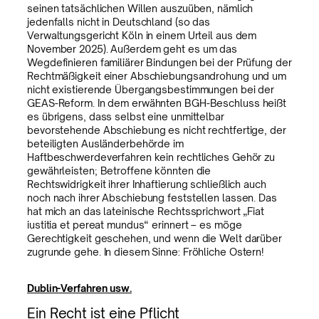
seinen tatsächlichen Willen auszuüben, nämlich
jedenfalls nicht in Deutschland (so das
Verwaltungsgericht Köln in einem Urteil aus dem
November 2025). Außerdem geht es um das
Wegdefinieren familiärer Bindungen bei der Prüfung der
Rechtmäßigkeit einer Abschiebungsandrohung und um
nicht existierende Übergangsbestimmungen bei der
GEAS-Reform. In dem erwähnten BGH-Beschluss heißt
es übrigens, dass selbst eine unmittelbar
bevorstehende Abschiebung es nicht rechtfertige, der
beteiligten Ausländerbehörde im
Haftbeschwerdeverfahren kein rechtliches Gehör zu
gewährleisten; Betroffene könnten die
Rechtswidrigkeit ihrer Inhaftierung schließlich auch
noch nach ihrer Abschiebung feststellen lassen. Das
hat mich an das lateinische Rechtssprichwort „Fiat
iustitia et pereat mundus“ erinnert – es möge
Gerechtigkeit geschehen, und wenn die Welt darüber
zugrunde gehe. In diesem Sinne: Fröhliche Ostern!
Dublin-Verfahren usw.
Ein Recht ist eine Pflicht