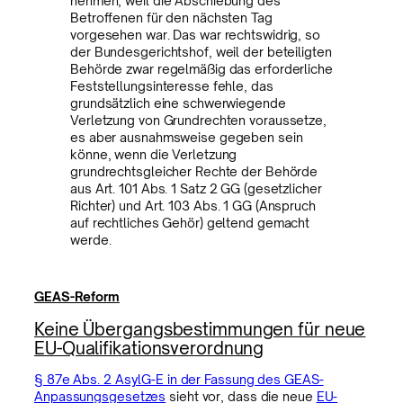
nehmen, weil die Abschiebung des
Betroffenen für den nächsten Tag
vorgesehen war. Das war rechtswidrig, so
der Bundesgerichtshof, weil der beteiligten
Behörde zwar regelmäßig das erforderliche
Feststellungsinteresse fehle, das
grundsätzlich eine schwerwiegende
Verletzung von Grundrechten voraussetze,
es aber ausnahmsweise gegeben sein
könne, wenn die Verletzung
grundrechtsgleicher Rechte der Behörde
aus Art. 101 Abs. 1 Satz 2 GG (gesetzlicher
Richter) und Art. 103 Abs. 1 GG (Anspruch
auf rechtliches Gehör) geltend gemacht
werde.
GEAS-Reform
Keine Übergangsbestimmungen für neue
EU-Qualifikationsverordnung
§ 87e Abs. 2 AsylG-E in der Fassung des GEAS-
Anpassungsgesetzes
sieht vor, dass die neue
EU-