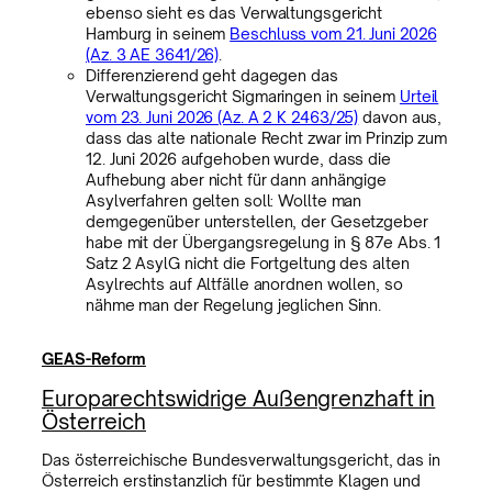
ebenso sieht es das Verwaltungsgericht
Hamburg in seinem
Beschluss vom 21. Juni 2026
(Az. 3 AE 3641/26)
.
Differenzierend geht dagegen das
Verwaltungsgericht Sigmaringen in seinem
Urteil
vom 23. Juni 2026 (Az. A 2 K 2463/25)
davon aus,
dass das alte nationale Recht zwar im Prinzip zum
12. Juni 2026 aufgehoben wurde, dass die
Aufhebung aber nicht für dann anhängige
Asylverfahren gelten soll: Wollte man
demgegenüber unterstellen, der Gesetzgeber
habe mit der Übergangsregelung in § 87e Abs. 1
Satz 2 AsylG nicht die Fortgeltung des alten
Asylrechts auf Altfälle anordnen wollen, so
nähme man der Regelung jeglichen Sinn.
GEAS-Reform
Europarechtswidrige Außengrenzhaft in
Österreich
Das österreichische Bundesverwaltungsgericht, das in
Österreich erstinstanzlich für bestimmte Klagen und