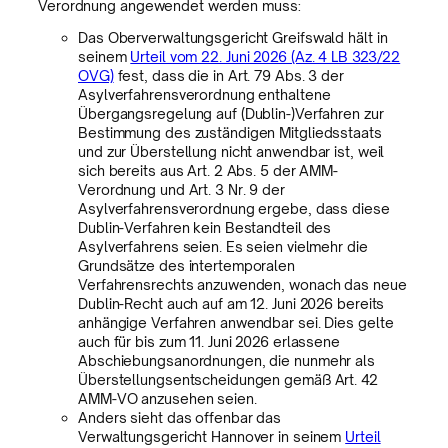
Verordnung angewendet werden muss:
Das Oberverwaltungsgericht Greifswald hält in
seinem
Urteil vom 22. Juni 2026 (Az. 4 LB 323/22
OVG)
fest, dass die in Art. 79 Abs. 3 der
Asylverfahrensverordnung enthaltene
Übergangsregelung auf (Dublin-)Verfahren zur
Bestimmung des zuständigen Mitgliedsstaats
und zur Überstellung nicht anwendbar ist, weil
sich bereits aus Art. 2 Abs. 5 der AMM-
Verordnung und Art. 3 Nr. 9 der
Asylverfahrensverordnung ergebe, dass diese
Dublin-Verfahren kein Bestandteil des
Asylverfahrens seien. Es seien vielmehr die
Grundsätze des intertemporalen
Verfahrensrechts anzuwenden, wonach das neue
Dublin-Recht auch auf am 12. Juni 2026 bereits
anhängige Verfahren anwendbar sei. Dies gelte
auch für bis zum 11. Juni 2026 erlassene
Abschiebungsanordnungen, die nunmehr als
Überstellungsentscheidungen gemäß Art. 42
AMM-VO anzusehen seien.
Anders sieht das offenbar das
Verwaltungsgericht Hannover in seinem
Urteil