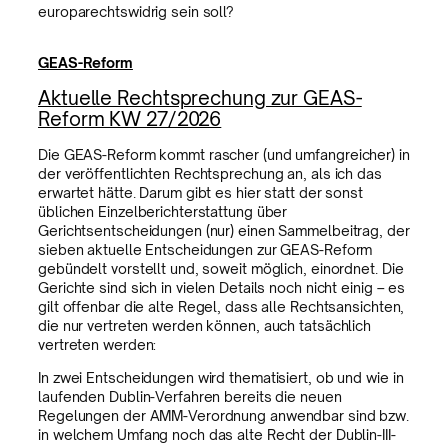
europarechtswidrig sein soll?
GEAS-Reform
Aktuelle Rechtsprechung zur GEAS-
Reform KW 27/2026
Die GEAS-Reform kommt rascher (und umfangreicher) in
der veröffentlichten Rechtsprechung an, als ich das
erwartet hätte. Darum gibt es hier statt der sonst
üblichen Einzelberichterstattung über
Gerichtsentscheidungen (nur) einen Sammelbeitrag, der
sieben aktuelle Entscheidungen zur GEAS-Reform
gebündelt vorstellt und, soweit möglich, einordnet. Die
Gerichte sind sich in vielen Details noch nicht einig – es
gilt offenbar die alte Regel, dass alle Rechtsansichten,
die nur vertreten werden können, auch tatsächlich
vertreten werden:
In zwei Entscheidungen wird thematisiert, ob und wie in
laufenden Dublin-Verfahren bereits die neuen
Regelungen der AMM-Verordnung anwendbar sind bzw.
in welchem Umfang noch das alte Recht der Dublin-III-