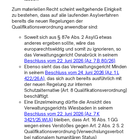
Zum materiellen Recht scheint weitgehende Einigkeit
zu bestehen, dass auf alle laufenden Asylverfahren
bereits die neuen Regelungen der
Qualifikationsverordnung anwendbar sind:
Soweit sich aus § 87e Abs. 2 AsylG etwas
anderes ergeben sollte, wäre das
europarechtswidrig und somit zu ignorieren, so
das Verwaltungsgericht Osnabrück in seinem
Beschluss vom 22. Juni 2026 (Az. 7 B 80/26)
.
Ebenso sieht das das Verwaltungsgericht Minden
in seinem
Beschluss vom 24. Juni 2026 (Az. 1 L
422/26.A)
, das sich auch bereits ausführlich mit
der neuen Regelung zur internen
Schutzalternative (Art. 8 Qualifikationsverordnung)
beschäftigt.
Eine Einzelmeinung dürfte die Ansicht des
Verwaltungsgerichts Wiesbaden in seinem
Beschluss vom 22. Juni 2026 (Az. 7 K
3421/25.WI.A)
bleiben, dass Art. 16 Abs. 1 GG
wegen eines Verstoßes gegen Art. 2 Abs. 2 S. 2
Qualifikationsverordnung (Verwechslungsverbot
bei nationalem humanitären Status)