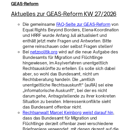
GEAS-Reform
Aktuelles zur GEAS-Reform KW 27/2026
Die gemeinsame
FAQ-Seite zur GEAS-Reform
von
Equal Rights Beyond Borders, Elena-Koordination
und HRRF wurde Anfang Juli aktualisiert und
enthält jetzt mehr Fragen und Antworten. Bitte
gerne reinschauen oder selbst Fragen stellen!
Bei
netzpolitik.org
wird auf die neue Aufgabe des
Bundesamts für Migration und Flüchtlinge
hingewiesen, im Asylverfahren unentgeltlich
Rechtsauskünfte zu erteilen. Es solle sich dabei
aber, so wohl das Bundesamt, nicht um
Rechtsberatung handeln. Die „amtlich
unentgeltliche Rechtsauskunft“ (auRA) sei eine
„informatorische Auskunft“, bei der es nicht
darum gehe, Antragstellende zu ihrer konkreten
Situation zu beraten. Interessenkonflikte sieht
das Bundesamt offenbar nicht.
Rechtsanwalt Marcel Keinborg weist darauf hin
,
dass das Bundesamt für Migration und
Flüchtlinge derzeit offenbar zwei verschiedene
Briefpapiere verwendet, mit denen dezent auf die