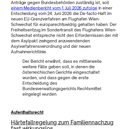
Anträge gegen Bundesbehörden zuständig ist, soll
einem Medienbericht vom 1. Juli 2026 zufolge
in einer
Entscheidung vom 24. Juni 2026 die De-facto-Haft im
neuen EU-Grenzverfahren am Flughafen Wien-
Schwechat für europarechtswidrig gehalten haben: Der
Freiheitsentzug im Sondertransit des Flughafens Wien-
Schwechat entspreche nicht den Erfordernissen der mit
dem Asylpakt zwingend anzuwendenden
Asylverfahrensverordnung und der neuen
Aufnahmerichtlinie.
Der Bericht erwähnt, dass es mittlerweile
weitere Fälle geben soll, in denen die
österreichischen Gerichte eingeschaltet
wurden, und dass gegen die erste
Entscheidung des
Bundesverwaltungsgerichts Rechtsmittel
eingelegt wurden.
Aufenthaltsrecht
Härtefallregelung zum Familiennachzug
fast wirkungslos