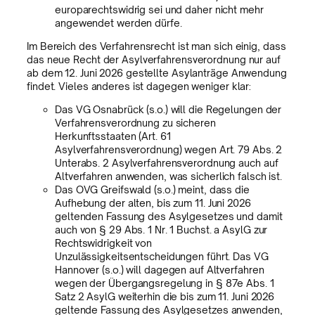
europarechtswidrig sei und daher nicht mehr
angewendet werden dürfe.
Im Bereich des Verfahrensrecht ist man sich einig, dass
das neue Recht der Asylverfahrensverordnung nur auf
ab dem 12. Juni 2026 gestellte Asylanträge Anwendung
findet. Vieles anderes ist dagegen weniger klar:
Das VG Osnabrück (s.o.) will die Regelungen der
Verfahrensverordnung zu sicheren
Herkunftsstaaten (Art. 61
Asylverfahrensverordnung) wegen Art. 79 Abs. 2
Unterabs. 2 Asylverfahrensverordnung auch auf
Altverfahren anwenden, was sicherlich falsch ist.
Das OVG Greifswald (s.o.) meint, dass die
Aufhebung der alten, bis zum 11. Juni 2026
geltenden Fassung des Asylgesetzes und damit
auch von § 29 Abs. 1 Nr. 1 Buchst. a AsylG zur
Rechtswidrigkeit von
Unzulässigkeitsentscheidungen führt. Das VG
Hannover (s.o.) will dagegen auf Altverfahren
wegen der Übergangsregelung in § 87e Abs. 1
Satz 2 AsylG weiterhin die bis zum 11. Juni 2026
geltende Fassung des Asylgesetzes anwenden,