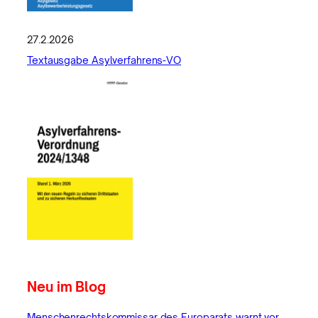
27.2.2026
Textausgabe Asylverfahrens-VO
Neu im Blog
Menschenrechtskommissar des Europarats warnt vor