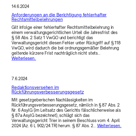
14.6.2024
Anforderungen an die Berichtigung fehlerhafter
Rechtsmittelbelehrungen
Gilt infolge einer fehlerhafter Rechtsmittelbelehrung in
einem verwaltungsgerichtlichen Urteil die Jahresfrist des
§ 58 Abs. 2 Satz 1 VwGO und berichtigt das
Verwaltungsgericht diesen Fehler unter Rückgriff auf § 118
VwGO, wird dadurch die bei ordnungsgemäßer Belehrung
geltende kürzere Frist nachträglich nicht stets…
Weiterlesen..
7.6.2024
Redaktionsversehen im
Rückführungsverbesserungsgesetz
Mit gesetzgeberischen Nachlässigkeiten im
Rückführungsverbesserungsgesetz, nämlich in § 87 Abs. 2
Nr. 6 AsylG (im Leitsatz des Gerichts fälschlicherweise als
§ 87a AsylG bezeichnet), schlägt sich das
Verwaltungsgericht Trier in seinem Beschluss vom 4. April
2024 (Az. 6 L 902/24.TR) herum. § 87 Abs. 2…
Weiterlesen..