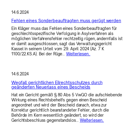
14.6.2024
Fehlen eines Sonderbeauftragten muss gerügt werden
Ein Kläger muss das Fehlen eines Sonderbeauftragten für
geschlechtsspezifische Verfolgung in Asylverfahren als
möglichen Verfahrensfehler rechtzeitig rügen, andernfalls ist
er damit ausgeschlossen, sagt das Verwaltungsgericht
Kassel in seinem Urteil vom 29. April 2024 (Az. 7 K
1100/22.KS.A). Bei der Rüge…
Weiterlesen..
14.6.2024
Wegfall gerichtlichen Eilrechtsschutzes durch
geänderten Neuerlass eines Bescheids
Hat ein Gericht gemäß § 80 Abs 5 VwGO die aufschiebende
Wirkung eines Rechtsbehelfs gegen einen Bescheid
angeordnet und wird der Bescheid danach, etwa zur
Korrektur gerichtlich beanstandeter Fehler, durch die
Behörde im Kern wesentlich geändert, so wird der
Gerichtsbeschluss gegenstandslos…
Weiterlesen..