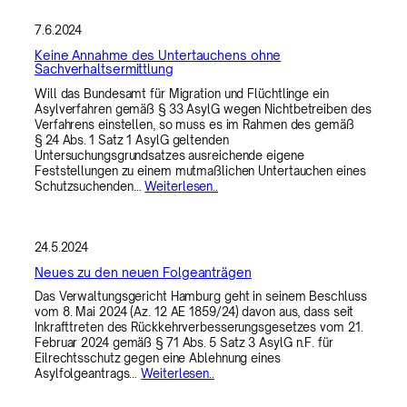
7.6.2024
Keine Annahme des Untertauchens ohne
Sachverhaltsermittlung
Will das Bundesamt für Migration und Flüchtlinge ein
Asylverfahren gemäß § 33 AsylG wegen Nichtbetreiben des
Verfahrens einstellen, so muss es im Rahmen des gemäß
§ 24 Abs. 1 Satz 1 AsylG geltenden
Untersuchungsgrundsatzes ausreichende eigene
Feststellungen zu einem mutmaßlichen Untertauchen eines
Schutzsuchenden…
Weiterlesen..
24.5.2024
Neues zu den neuen Folgeanträgen
Das Verwaltungsgericht Hamburg geht in seinem Beschluss
vom 8. Mai 2024 (Az. 12 AE 1859/24) davon aus, dass seit
Inkrafttreten des Rückkehrverbesserungsgesetzes vom 21.
Februar 2024 gemäß § 71 Abs. 5 Satz 3 AsylG n.F. für
Eilrechtsschutz gegen eine Ablehnung eines
Asylfolgeantrags…
Weiterlesen..