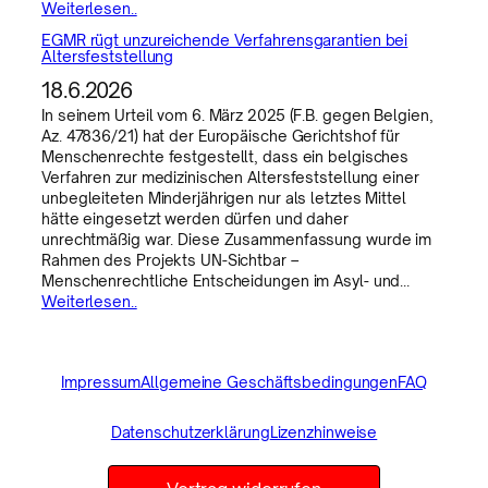
Weiterlesen..
EGMR rügt unzureichende Verfahrensgarantien bei
Altersfeststellung
18.6.2026
In seinem Urteil vom 6. März 2025 (F.B. gegen Belgien,
Az. 47836/21) hat der Europäische Gerichtshof für
Menschenrechte festgestellt, dass ein belgisches
Verfahren zur medizinischen Altersfeststellung einer
unbegleiteten Minderjährigen nur als letztes Mittel
hätte eingesetzt werden dürfen und daher
unrechtmäßig war. Diese Zusammenfassung wurde im
Rahmen des Projekts UN-Sichtbar –
Menschenrechtliche Entscheidungen im Asyl- und…
Weiterlesen..
Impressum
Allgemeine Geschäftsbedingungen
FAQ
Datenschutzerklärung
Lizenzhinweise