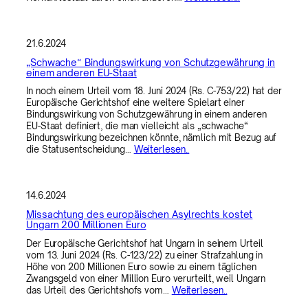
21.6.2024
„Schwache“ Bindungswirkung von Schutzgewährung in
einem anderen EU-Staat
In noch einem Urteil vom 18. Juni 2024 (Rs. C-753/22) hat der
Europäische Gerichtshof eine weitere Spielart einer
Bindungswirkung von Schutzgewährung in einem anderen
EU-Staat definiert, die man vielleicht als „schwache“
Bindungswirkung bezeichnen könnte, nämlich mit Bezug auf
die Statusentscheidung…
Weiterlesen..
14.6.2024
Missachtung des europäischen Asylrechts kostet
Ungarn 200 Millionen Euro
Der Europäische Gerichtshof hat Ungarn in seinem Urteil
vom 13. Juni 2024 (Rs. C-123/22) zu einer Strafzahlung in
Höhe von 200 Millionen Euro sowie zu einem täglichen
Zwangsgeld von einer Million Euro verurteilt, weil Ungarn
das Urteil des Gerichtshofs vom…
Weiterlesen..