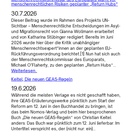
menschenrechtlichen Risiken geplanter „Return Hubs“
30.7.2026
Dieser Beitrag wurde im Rahmen des Projekts UN-
Sichtbar – Menschenrechtliche Entscheidungen im Asyl-
und Migrationsrecht von Gianna Wollmann erarbeitet
und von Katharina Stübinger redigiert. Bereits im Juni
2026 wurde hier über die Kritik unabhängiger
Menschenrechtsexpert*innen an der geplanten EU-
Rückführungsverordnung berichtet.[1] Nun hat sich auch
der Menschenrechtskommissar des Europarats,
Michael O’Flaherty, zu den geplanten „Return Hubs“…
Weiterlesen..
Keitel, Die neuen GEAS-Regeln
19.6.2026
Während die meisten Verlage es nicht geschafft haben,
ihre GEAS-Erläuterungswerke pünktlich zum Start der
Reform am 12. Juni in den Buchhandel zu bringen, ist
das beim Nomos-Verlag und beim hier besprochenen
Buch „Die neuen GEAS-Regeln“ von Christian Keitel
anders: Das Buch war pünktlich zum 12. Juni lieferbar. Im
Untertitel verspricht es, der (nicht nur: ein)…