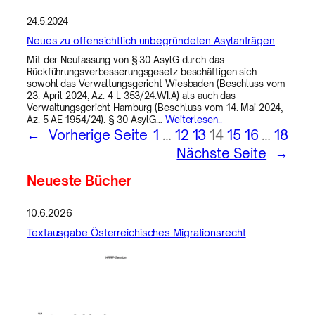
24.5.2024
Neues zu offensichtlich unbegründeten Asylanträgen
Mit der Neufassung von § 30 AsylG durch das
Rückführungsverbesserungsgesetz beschäftigen sich
sowohl das Verwaltungsgericht Wiesbaden (Beschluss vom
23. April 2024, Az. 4 L 353/24.WI.A) als auch das
Verwaltungsgericht Hamburg (Beschluss vom 14. Mai 2024,
Az. 5 AE 1954/24). § 30 AsylG…
Weiterlesen..
←
Vorherige Seite
1
…
12
13
14
15
16
…
18
Nächste Seite
→
Neueste Bücher
10.6.2026
Textausgabe Österreichisches Migrationsrecht