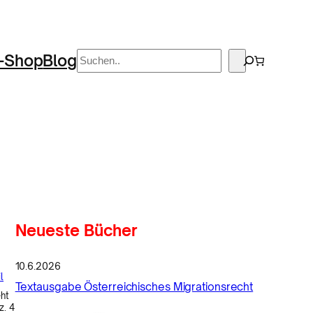
Suchen
-Shop
Blog
Neueste Bücher
10.6.2026
l
Textausgabe Österreichisches Migrationsrecht
ht
z. 4