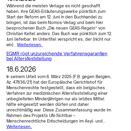
Während die meisten Verlage es nicht geschafft
haben, ihre GEAS-Erläuterungswerke pünktlich zum
Start der Reform am 12. Juni in den Buchhandel zu
bringen, ist das beim Nomos-Verlag und beim hier
besprochenen Buch „Die neuen GEAS-Regeln“ von
Christian Keitel anders: Das Buch war pünktlich zum 12.
Juni lieferbar. Im Untertitel verspricht es, der (nicht nur:
ein)…
Weiterlesen..
EGMR rügt unzureichende Verfahrensgarantien
bei Altersfeststellung
18.6.2026
In seinem Urteil vom 6. März 2025 (F.B. gegen Belgien,
Az. 47836/21) hat der Europäische Gerichtshof für
Menschenrechte festgestellt, dass ein belgisches
Verfahren zur medizinischen Altersfeststellung einer
unbegleiteten Minderjährigen nur als letztes Mittel
hätte eingesetzt werden dürfen und daher
unrechtmäßig war. Diese Zusammenfassung wurde im
Rahmen des Projekts UN-Sichtbar –
Menschenrechtliche Entscheidungen im Asyl- und…
Weiterlesen..