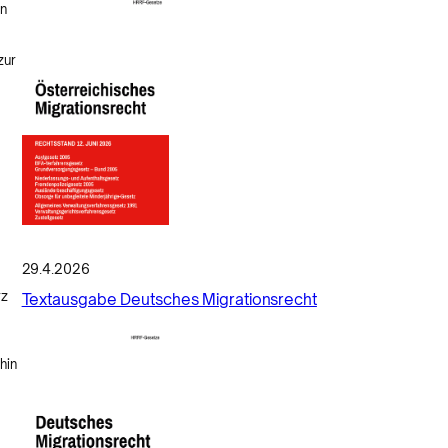
nn
zur
29.4.2026
rz
Textausgabe Deutsches Migrationsrecht
hin