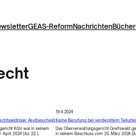
wsletter
GEAS-Reform
Nachrichten
Bücher
echt
19.4.2024
rechtswidriger Asylbescheid
Keine Berufung bei verdecktem Teilurtei
ericht Köln war in seinem
Das Oberverwaltungsgericht Greifswald ge
 April 2024 (Az. 22 L
in seinem Beschluss vom 25. März 2024 (A