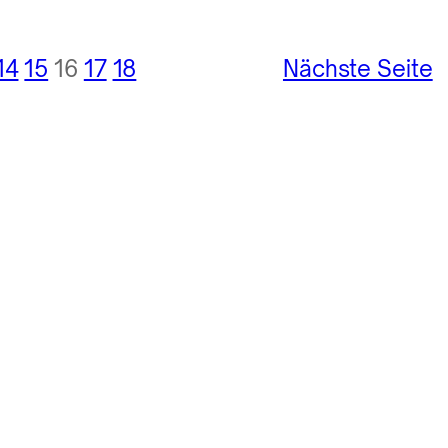
14
15
16
17
18
Nächste Seite