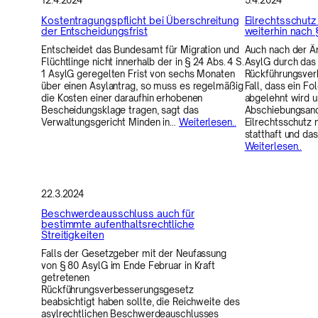
12.4.2024
5.4.2024
Kostentragungspflicht bei Überschreitung
Eilrechtsschutz
der Entscheidungsfrist
weiterhin nach
Entscheidet das Bundesamt für Migration und
Auch nach der Ä
Flüchtlinge nicht innerhalb der in § 24 Abs. 4 S.
AsylG durch das
1 AsylG geregelten Frist von sechs Monaten
Rückführungsver
über einen Asylantrag, so muss es regelmäßig
Fall, dass ein Fo
die Kosten einer daraufhin erhobenen
abgelehnt wird 
Bescheidungsklage tragen, sagt das
Abschiebungsand
Verwaltungsgericht Minden in…
Weiterlesen..
Eilrechtsschutz
statthaft und da
Weiterlesen..
22.3.2024
Beschwerdeausschluss auch für
bestimmte aufenthaltsrechtliche
Streitigkeiten
Falls der Gesetzgeber mit der Neufassung
von § 80 AsylG im Ende Februar in Kraft
getretenen
Rückführungsverbesserungsgesetz
beabsichtigt haben sollte, die Reichweite des
asylrechtlichen Beschwerdeauschlusses