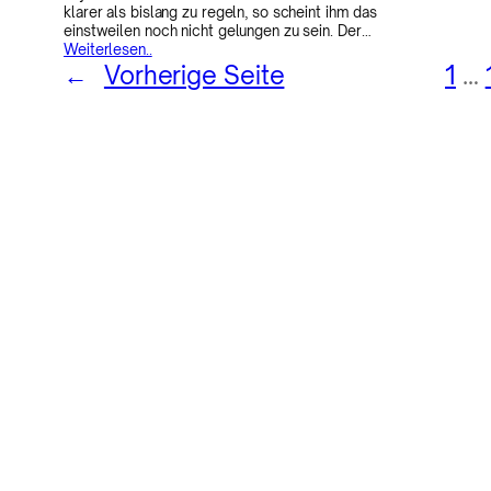
klarer als bislang zu regeln, so scheint ihm das
einstweilen noch nicht gelungen zu sein. Der…
Weiterlesen..
←
Vorherige Seite
1
…