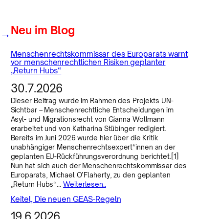
Neu im Blog
→
Menschenrechtskommissar des Europarats warnt
vor menschenrechtlichen Risiken geplanter
„Return Hubs“
30.7.2026
Dieser Beitrag wurde im Rahmen des Projekts UN-
Sichtbar – Menschenrechtliche Entscheidungen im
Asyl- und Migrationsrecht von Gianna Wollmann
erarbeitet und von Katharina Stübinger redigiert.
Bereits im Juni 2026 wurde hier über die Kritik
unabhängiger Menschenrechtsexpert*innen an der
geplanten EU-Rückführungsverordnung berichtet.[1]
Nun hat sich auch der Menschenrechtskommissar des
Europarats, Michael O’Flaherty, zu den geplanten
„Return Hubs“…
Weiterlesen..
Keitel, Die neuen GEAS-Regeln
19.6.2026