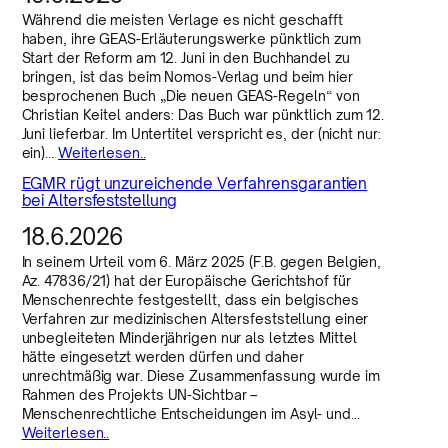
Während die meisten Verlage es nicht geschafft
haben, ihre GEAS-Erläuterungswerke pünktlich zum
Start der Reform am 12. Juni in den Buchhandel zu
bringen, ist das beim Nomos-Verlag und beim hier
besprochenen Buch „Die neuen GEAS-Regeln“ von
Christian Keitel anders: Das Buch war pünktlich zum 12.
Juni lieferbar. Im Untertitel verspricht es, der (nicht nur:
ein)…
Weiterlesen..
EGMR rügt unzureichende Verfahrensgarantien
bei Altersfeststellung
18.6.2026
In seinem Urteil vom 6. März 2025 (F.B. gegen Belgien,
Az. 47836/21) hat der Europäische Gerichtshof für
Menschenrechte festgestellt, dass ein belgisches
Verfahren zur medizinischen Altersfeststellung einer
unbegleiteten Minderjährigen nur als letztes Mittel
hätte eingesetzt werden dürfen und daher
unrechtmäßig war. Diese Zusammenfassung wurde im
Rahmen des Projekts UN-Sichtbar –
Menschenrechtliche Entscheidungen im Asyl- und…
Weiterlesen..