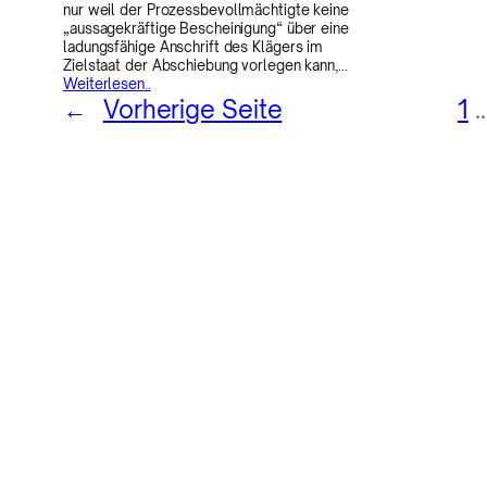
nur weil der Prozessbevollmächtigte keine
„aussagekräftige Bescheinigung“ über eine
ladungsfähige Anschrift des Klägers im
Zielstaat der Abschiebung vorlegen kann,…
Weiterlesen..
←
Vorherige Seite
1