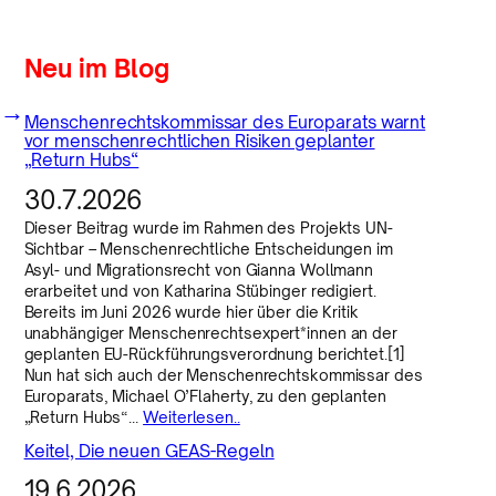
Neu im Blog
→
Menschenrechtskommissar des Europarats warnt
vor menschenrechtlichen Risiken geplanter
„Return Hubs“
30.7.2026
Dieser Beitrag wurde im Rahmen des Projekts UN-
Sichtbar – Menschenrechtliche Entscheidungen im
Asyl- und Migrationsrecht von Gianna Wollmann
erarbeitet und von Katharina Stübinger redigiert.
Bereits im Juni 2026 wurde hier über die Kritik
unabhängiger Menschenrechtsexpert*innen an der
geplanten EU-Rückführungsverordnung berichtet.[1]
Nun hat sich auch der Menschenrechtskommissar des
Europarats, Michael O’Flaherty, zu den geplanten
„Return Hubs“…
Weiterlesen..
Keitel, Die neuen GEAS-Regeln
19.6.2026