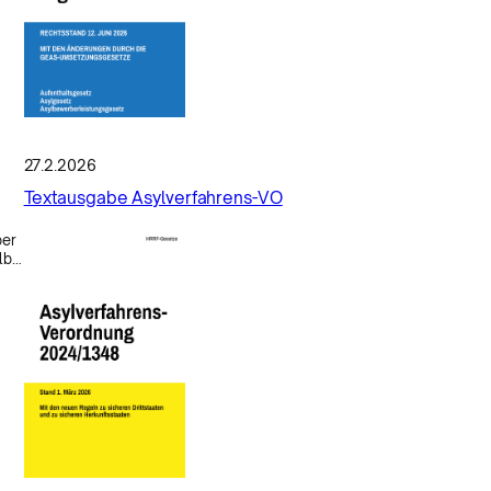
27.2.2026
Textausgabe Asylverfahrens-VO
ber
alb…