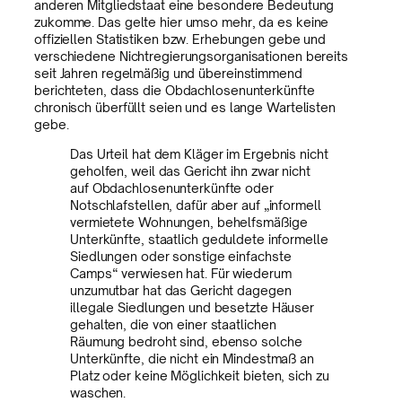
anderen Mitgliedstaat eine besondere Bedeutung
zukomme. Das gelte hier umso mehr, da es keine
offiziellen Statistiken bzw. Erhebungen gebe und
verschiedene Nichtregierungsorganisationen bereits
seit Jahren regelmäßig und übereinstimmend
berichteten, dass die Obdachlosenunterkünfte
chronisch überfüllt seien und es lange Wartelisten
gebe.
Das Urteil hat dem Kläger im Ergebnis nicht
geholfen, weil das Gericht ihn zwar nicht
auf Obdachlosenunterkünfte oder
Notschlafstellen, dafür aber auf „informell
vermietete Wohnungen, behelfsmäßige
Unterkünfte, staatlich geduldete informelle
Siedlungen oder sonstige einfachste
Camps“ verwiesen hat. Für wiederum
unzumutbar hat das Gericht dagegen
illegale Siedlungen und besetzte Häuser
gehalten, die von einer staatlichen
Räumung bedroht sind, ebenso solche
Unterkünfte, die nicht ein Mindestmaß an
Platz oder keine Möglichkeit bieten, sich zu
waschen.