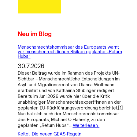
Neu im Blog
Menschenrechtskommissar des Europarats warnt
vor menschenrechtlichen Risiken geplanter „Return
Hubs“
30.7.2026
Dieser Beitrag wurde im Rahmen des Projekts UN-
Sichtbar – Menschenrechtliche Entscheidungen im
Asyl- und Migrationsrecht von Gianna Wollmann
erarbeitet und von Katharina Stübinger redigiert.
Bereits im Juni 2026 wurde hier über die Kritik
unabhängiger Menschenrechtsexpert*innen an der
geplanten EU-Rückführungsverordnung berichtet.[1]
Nun hat sich auch der Menschenrechtskommissar
des Europarats, Michael O’Flaherty, zu den
geplanten „Return Hubs“…
Weiterlesen..
Keitel, Die neuen GEAS-Regeln