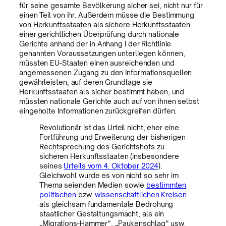
für seine gesamte Bevölkerung sicher sei, nicht nur für
einen Teil von ihr. Außerdem müsse die Bestimmung
von Herkunftsstaaten als sichere Herkunftsstaaten
einer gerichtlichen Überprüfung durch nationale
Gerichte anhand der in Anhang I der Richtlinie
genannten Voraussetzungen unterliegen können,
müssten EU-Staaten einen ausreichenden und
angemessenen Zugang zu den Informationsquellen
gewährleisten, auf deren Grundlage sie
Herkunftsstaaten als sicher bestimmt haben, und
müssten nationale Gerichte auch auf von ihnen selbst
eingeholte Informationen zurückgreifen dürfen.
Revolutionär ist das Urteil nicht, eher eine
Fortführung und Erweiterung der bisherigen
Rechtsprechung des Gerichtshofs zu
sicheren Herkunftsstaaten (insbesondere
seines
Urteils vom 4. Oktober 2024
).
Gleichwohl wurde es von nicht so sehr im
Thema seienden Medien sowie
bestimmten
politischen
bzw.
wissenschaftlichen Kreisen
als gleichsam fundamentale Bedrohung
staatlicher Gestaltungsmacht, als ein
„Migrations-Hammer“, „Paukenschlag“ usw.