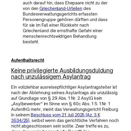
auch darauf hin, dass Ehepaare nicht zu der
von den
Griechenland-Urteilen
des
Bundesverwaltungsgerichts erfassten
Personengruppe gehören dürften und dass
für sie im Fall einer Rückkehr nach
Griechenland die ernsthafte Gefahr einer
menschenrechtswidrigen Behandlung
besteht.
Aufenthaltsrecht
Keine privilegierte Ausbildungsduldung
nach unzulässigem Asylantrag
Ein vollziehbar ausreisepflichtiger Asylantragsteller ist
nach der Ablehnung seines Asylantrags als unzulässig
auf Grundlage von § 29 Abs. 1 Nr. 2 AsylG kein
„Asylbewerber“ im Sinne von § 60c Abs. 1 S. 1 Nr. 1
AufenthG mehr, meint das Verwaltungsgericht Freiburg
in seinem
Beschluss vom 21. Juli 2025 (Az. 3 K
3534/25)
, selbst wenn das gerichtliche Verfahren noch
nicht abgeschlossen sein sollte. Zwar treffe es zu,