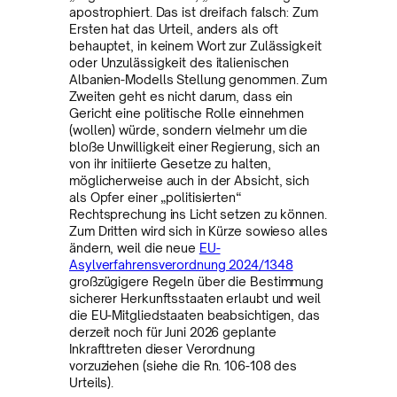
apostrophiert. Das ist dreifach falsch: Zum
Ersten hat das Urteil, anders als oft
behauptet, in keinem Wort zur Zulässigkeit
oder Unzulässigkeit des italienischen
Albanien-Modells Stellung genommen. Zum
Zweiten geht es nicht darum, dass ein
Gericht eine politische Rolle einnehmen
(wollen) würde, sondern vielmehr um die
bloße Unwilligkeit einer Regierung, sich an
von ihr initiierte Gesetze zu halten,
möglicherweise auch in der Absicht, sich
als Opfer einer „politisierten“
Rechtsprechung ins Licht setzen zu können.
Zum Dritten wird sich in Kürze sowieso alles
ändern, weil die neue
EU-
Asylverfahrensverordnung 2024/1348
großzügigere Regeln über die Bestimmung
sicherer Herkunftsstaaten erlaubt und weil
die EU-Mitgliedstaaten beabsichtigen, das
derzeit noch für Juni 2026 geplante
Inkrafttreten dieser Verordnung
vorzuziehen (siehe die Rn. 106-108 des
Urteils).