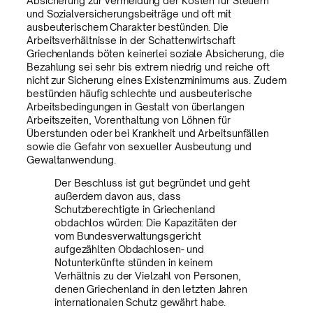
Absicherung zur Vermeidung der Kosten für Steuern
und Sozialversicherungsbeiträge und oft mit
ausbeuterischem Charakter bestünden. Die
Arbeitsverhältnisse in der Schattenwirtschaft
Griechenlands böten keinerlei soziale Absicherung, die
Bezahlung sei sehr bis extrem niedrig und reiche oft
nicht zur Sicherung eines Existenzminimums aus. Zudem
bestünden häufig schlechte und ausbeuterische
Arbeitsbedingungen in Gestalt von überlangen
Arbeitszeiten, Vorenthaltung von Löhnen für
Überstunden oder bei Krankheit und Arbeitsunfällen
sowie die Gefahr von sexueller Ausbeutung und
Gewaltanwendung.
Der Beschluss ist gut begründet und geht
außerdem davon aus, dass
Schutzberechtigte in Griechenland
obdachlos würden: Die Kapazitäten der
vom Bundesverwaltungsgericht
aufgezählten Obdachlosen- und
Notunterkünfte stünden in keinem
Verhältnis zu der Vielzahl von Personen,
denen Griechenland in den letzten Jahren
internationalen Schutz gewährt habe.