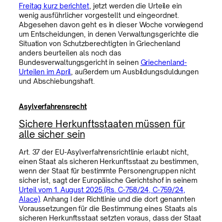
Freitag kurz berichtet
, jetzt werden die Urteile ein
wenig ausführlicher vorgestellt und eingeordnet.
Abgesehen davon geht es in dieser Woche vorwiegend
um Entscheidungen, in denen Verwaltungsgerichte die
Situation von Schutzberechtigten in Griechenland
anders beurteilen als noch das
Bundesverwaltungsgericht in seinen
Griechenland-
Urteilen im April
, außerdem um Ausbildungsduldungen
und Abschiebungshaft.
Asylverfahrensrecht
Sichere Herkunftsstaaten müssen für
alle sicher sein
Art. 37 der EU-Asylverfahrensrichtlinie erlaubt nicht,
einen Staat als sicheren Herkunftsstaat zu bestimmen,
wenn der Staat für bestimmte Personengruppen nicht
sicher ist, sagt der Europäische Gerichtshof in seinem
Urteil vom 1. August 2025 (Rs. C-758/24, C-759/24,
Alace)
. Anhang I der Richtlinie und die dort genannten
Voraussetzungen für die Bestimmung eines Staats als
sicheren Herkunftsstaat setzten voraus, dass der Staat