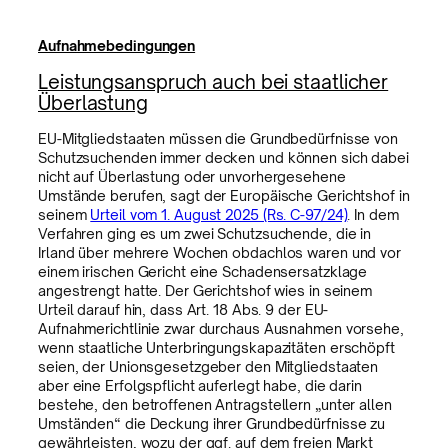
Aufnahmebedingungen
Leistungsanspruch auch bei staatlicher
Überlastung
EU-Mitgliedstaaten müssen die Grundbedürfnisse von
Schutzsuchenden immer decken und können sich dabei
nicht auf Überlastung oder unvorhergesehene
Umstände berufen, sagt der Europäische Gerichtshof in
seinem
Urteil vom 1. August 2025 (Rs. C-97/24)
. In dem
Verfahren ging es um zwei Schutzsuchende, die in
Irland über mehrere Wochen obdachlos waren und vor
einem irischen Gericht eine Schadensersatzklage
angestrengt hatte. Der Gerichtshof wies in seinem
Urteil darauf hin, dass Art. 18 Abs. 9 der EU-
Aufnahmerichtlinie zwar durchaus Ausnahmen vorsehe,
wenn staatliche Unterbringungskapazitäten erschöpft
seien, der Unionsgesetzgeber den Mitgliedstaaten
aber eine Erfolgspflicht auferlegt habe, die darin
bestehe, den betroffenen Antragstellern „unter allen
Umständen“ die Deckung ihrer Grundbedürfnisse zu
gewährleisten, wozu der ggf. auf dem freien Markt