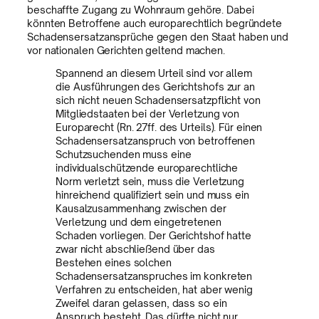
beschaffte Zugang zu Wohnraum gehöre. Dabei
könnten Betroffene auch europarechtlich begründete
Schadensersatzansprüche gegen den Staat haben und
vor nationalen Gerichten geltend machen.
Spannend an diesem Urteil sind vor allem
die Ausführungen des Gerichtshofs zur an
sich nicht neuen Schadensersatzpflicht von
Mitgliedstaaten bei der Verletzung von
Europarecht (Rn. 27ff. des Urteils). Für einen
Schadensersatzanspruch von betroffenen
Schutzsuchenden muss eine
individualschützende europarechtliche
Norm verletzt sein, muss die Verletzung
hinreichend qualifiziert sein und muss ein
Kausalzusammenhang zwischen der
Verletzung und dem eingetretenen
Schaden vorliegen. Der Gerichtshof hatte
zwar nicht abschließend über das
Bestehen eines solchen
Schadensersatzanspruches im konkreten
Verfahren zu entscheiden, hat aber wenig
Zweifel daran gelassen, dass so ein
Anspruch besteht. Das dürfte nicht nur