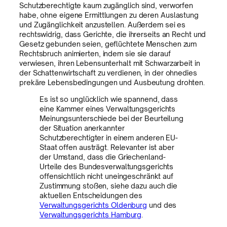
Schutzberechtigte kaum zugänglich sind, verworfen
habe, ohne eigene Ermittlungen zu deren Auslastung
und Zugänglichkeit anzustellen. Außerdem sei es
rechtswidrig, dass Gerichte, die ihrerseits an Recht und
Gesetz gebunden seien, geflüchtete Menschen zum
Rechtsbruch animierten, indem sie sie darauf
verwiesen, ihren Lebensunterhalt mit Schwarzarbeit in
der Schattenwirtschaft zu verdienen, in der ohnedies
prekäre Lebensbedingungen und Ausbeutung drohten.
Es ist so unglücklich wie spannend, dass
eine Kammer eines Verwaltungsgerichts
Meinungsunterschiede bei der Beurteilung
der Situation anerkannter
Schutzberechtigter in einem anderen EU-
Staat offen austrägt. Relevanter ist aber
der Umstand, dass die Griechenland-
Urteile des Bundesverwaltungsgerichts
offensichtlich nicht uneingeschränkt auf
Zustimmung stoßen, siehe dazu auch die
aktuellen Entscheidungen des
Verwaltungsgerichts Oldenburg
und des
Verwaltungsgerichts Hamburg
.