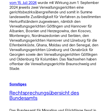
vom 15. Juli 2024
wurde mit Wirkung zum 1. September
2024 jeweils zwei Verwaltungsgerichten eine
gerichtsbezirksübergreifende und somit in Summe
landesweite Zuständigkeit für Verfahren zu bestimmten
Herkunftsländern zugewiesen, nämlich den
Verwaltungsgerichten Göttingen und Hannover für
Albanien, Bosnien und Herzegowina, den Kosovo,
Montenegro, Nordmazedonien und Serbien, den
Verwaltungsgerichten Hannover und Lüneburg für die
Elfenbeinküste, Ghana, Moldau und den Senegal, den
Verwaltungsgerichten Lüneburg und Osnabrück für
Georgien sowie den Verwaltungsgerichten Göttingen
und Oldenburg für Kolumbien. Das Nachsehen haben
offenbar die Verwaltungsgerichte Braunschweig und
Stade.
Sonstiges
Rechtsprechungsübersicht des
Bundesamts
Das Bundesamt für Migration und Flüchtlinge fasst in