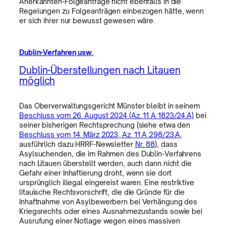
Anerkannten-Folgeanträge nicht ebenfalls in die
Regelungen zu Folgeanträgen einbezogen hätte, wenn
er sich ihrer nur bewusst gewesen wäre.
Dublin-Verfahren usw.
Dublin-Überstellungen nach Litauen
möglich
Das Oberverwaltungsgericht Münster bleibt in seinem
Beschluss vom 26. August 2024 (Az. 11 A 1823/24.A)
bei
seiner bisherigen Rechtsprechung (siehe etwa den
Beschluss vom 14. März 2023, Az. 11 A 298/23.A
,
ausführlich dazu HRRF-Newsletter
Nr. 88
), dass
Asylsuchenden, die im Rahmen des Dublin-Verfahrens
nach Litauen überstellt werden, auch dann nicht die
Gefahr einer Inhaftierung droht, wenn sie dort
ursprünglich illegal eingereist waren. Eine restriktive
litauische Rechtsvorschrift, die die Gründe für die
Inhaftnahme von Asylbewerbern bei Verhängung des
Kriegsrechts oder eines Ausnahmezustands sowie bei
Ausrufung einer Notlage wegen eines massiven