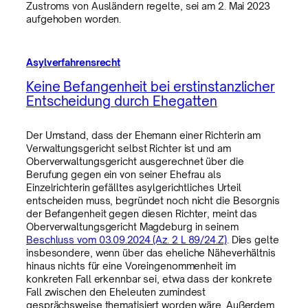
Zustroms von Ausländern regelte, sei am 2. Mai 2023
aufgehoben worden.
Asylverfahrensrecht
Keine Befangenheit bei erstinstanzlicher
Entscheidung durch Ehegatten
Der Umstand, dass der Ehemann einer Richterin am
Verwaltungsgericht selbst Richter ist und am
Oberverwaltungsgericht ausgerechnet über die
Berufung gegen ein von seiner Ehefrau als
Einzelrichterin gefälltes asylgerichtliches Urteil
entscheiden muss, begründet noch nicht die Besorgnis
der Befangenheit gegen diesen Richter, meint das
Oberverwaltungsgericht Magdeburg in seinem
Beschluss vom 03.09.2024 (Az. 2 L 89/24.Z)
. Dies gelte
insbesondere, wenn über das eheliche Näheverhältnis
hinaus nichts für eine Voreingenommenheit im
konkreten Fall erkennbar sei, etwa dass der konkrete
Fall zwischen den Eheleuten zumindest
gesprächsweise thematisiert worden wäre. Außerdem