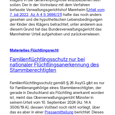
sollen. Der in der Vorinstanz mit dem Verfahren
befasste Verwaltungsgerichtshof Mannheim (
Urteil vom
7. Juli 2022, Az. A 4 S 3696/21
) hatte das noch anders
gesehen und die hypothetischen Lebensbedingungen
der Kinder des Klägers betrachtet; unter anderem aus
diesem Grund hat das Bundesverwaltungsgericht das
Mannheimer Urteil aufgehoben und zurückverwiesen.
Materielles Flüchtlingsrecht
Familienflüchtlingsschutz nur bei
nationaler Flüchtlingsanerkennung des
Stammberechtigten
Familienflüchtlingsschutz gemäß § 26 AsylG gibt es nur
für Familienangehörige eines Stammberechtigten, der
gerade in Deutschland als Flüchtling anerkannt worden
ist, meint das Oberverwaltungsgericht Münster in
seinem Urteil vom 10. September 2024 (Az. 14 A
3506/19.A), dessen Volltext noch nicht vorliegt, über
das es aber in einer
Pressemitteilung
berichtet. Dieses