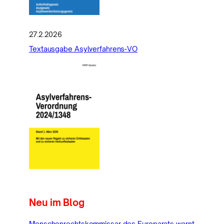
27.2.2026
Textausgabe Asylverfahrens-VO
Neu im Blog
Menschenrechtskommissar des Europarats warnt