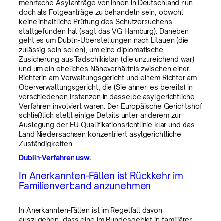
mehrfache Asylanträge von ihnen in Deutschland nun
doch als Folgeanträge zu behandeln sein, obwohl
keine inhaltliche Prüfung des Schutzersuchens
stattgefunden hat (sagt das VG Hamburg). Daneben
geht es um Dublin-Überstellungen nach Litauen (die
zulässig sein sollen), um eine diplomatische
Zusicherung aus Tadschikistan (die unzureichend war)
und um ein eheliches Näheverhältnis zwischen einer
Richterin am Verwaltungsgericht und einem Richter am
Oberverwaltungsgericht, die (Sie ahnen es bereits) in
verschiedenen Instanzen in dasselbe asylgerichtliche
Verfahren involviert waren. Der Europäische Gerichtshof
schließlich stellt einige Details unter anderem zur
Auslegung der EU-Qualifikationsrichtlinie klar und das
Land Niedersachsen konzentriert asylgerichtliche
Zuständigkeiten.
Dublin-Verfahren usw.
In Anerkannten-Fällen ist Rückkehr im
Familienverband anzunehmen
In Anerkannten-Fällen ist im Regelfall davon
auszugehen, dass eine im Bundesgebiet in familiärer