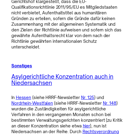
Gerichtshof klargestellt, dass die EU-
Qualifikationsrichtlinie 2011/95/EU es Mitgliedstaaten
nicht verbietet, Aufenthaltstitel aus humanitären
Gründen zu erteilen, sofern die Gründe dafür keinen
Zusammenhang mit der allgemeinen Systematik und
den Zielen der Richtlinie aufweisen und sofern sich das
gewährte Aufenthaltsrecht klar von dem nach der
Richtlinie gewährten internationalen Schutz
unterscheidet.
Sonstiges
Asylgerichtliche Konzentration auch in
Niedersachsen
In
Hessen
(siehe HRRF-Newsletter
Nr. 125
) und
Nordrhein-Westfalen
(siehe HRRF-Newsletter
Nr. 148
)
wurden die Zuständigkeiten für asylgerichtliche
Verfahren in den vergangenen Monaten schon bei
bestimmten Verwaltungsgerichten konzentriert (zu Kritik
an dieser Konzentration siehe etwa
hier
), nun ist
Niedersachsen an der Reihe. Durch
Rechtsverordnung