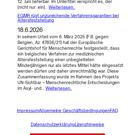
12. Juni lieferbar. Im Untertitel verspricht es, der
(nicht nur: ein)…
Weiterlesen..
EGMR rügt unzureichende Verfahrensgarantien bei
Altersfeststellung
18.6.2026
In seinem Urteil vom 6. März 2025 (F.B. gegen
Belgien, Az. 47836/21) hat der Europäische
Gerichtshof für Menschenrechte festgestellt, dass
ein belgisches Verfahren zur medizinischen
Altersfeststellung einer unbegleiteten
Minderjährigen nur als letztes Mittel hätte eingesetzt
werden dürfen und daher unrechtmäßig war. Diese
Zusammenfassung wurde im Rahmen des Projekts
UN-Sichtbar – Menschenrechtliche Entscheidungen
im Asyl- und…
Weiterlesen..
Impressum
Allgemeine Geschäftsbedingungen
FAQ
Datenschutzerklärung
Lizenzhinweise