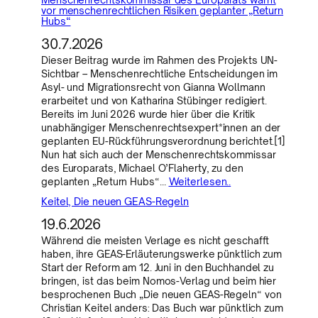
vor menschenrechtlichen Risiken geplanter „Return
Hubs“
30.7.2026
Dieser Beitrag wurde im Rahmen des Projekts UN-
Sichtbar – Menschenrechtliche Entscheidungen im
Asyl- und Migrationsrecht von Gianna Wollmann
erarbeitet und von Katharina Stübinger redigiert.
Bereits im Juni 2026 wurde hier über die Kritik
unabhängiger Menschenrechtsexpert*innen an der
geplanten EU-Rückführungsverordnung berichtet.[1]
Nun hat sich auch der Menschenrechtskommissar
des Europarats, Michael O’Flaherty, zu den
geplanten „Return Hubs“…
Weiterlesen..
Keitel, Die neuen GEAS-Regeln
19.6.2026
Während die meisten Verlage es nicht geschafft
haben, ihre GEAS-Erläuterungswerke pünktlich zum
Start der Reform am 12. Juni in den Buchhandel zu
bringen, ist das beim Nomos-Verlag und beim hier
besprochenen Buch „Die neuen GEAS-Regeln“ von
Christian Keitel anders: Das Buch war pünktlich zum