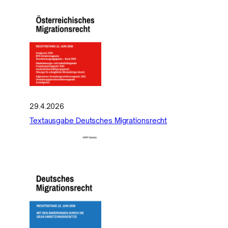
29.4.2026
Textausgabe Deutsches Migrationsrecht