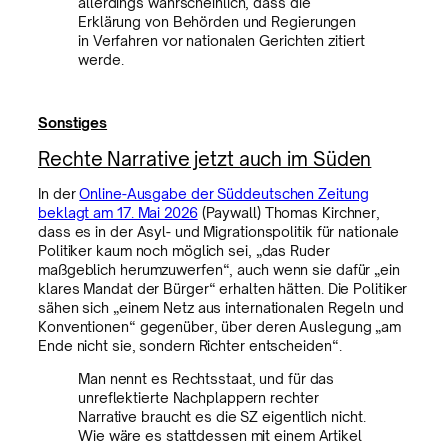
allerdings wahrscheinlich, dass die
Erklärung von Behörden und Regierungen
in Verfahren vor nationalen Gerichten zitiert
werde.
Sonstiges
Rechte Narrative jetzt auch im Süden
In der
Online-Ausgabe der Süddeutschen Zeitung
beklagt am 17. Mai 2026
(Paywall) Thomas Kirchner,
dass es in der Asyl- und Migrationspolitik für nationale
Politiker kaum noch möglich sei, „das Ruder
maßgeblich herumzuwerfen“, auch wenn sie dafür „ein
klares Mandat der Bürger“ erhalten hätten. Die Politiker
sähen sich „einem Netz aus internationalen Regeln und
Konventionen“ gegenüber, über deren Auslegung „am
Ende nicht sie, sondern Richter entscheiden“.
Man nennt es Rechtsstaat, und für das
unreflektierte Nachplappern rechter
Narrative braucht es die SZ eigentlich nicht.
Wie wäre es stattdessen mit einem Artikel