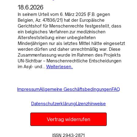
18.6.2026
In seinem Urteil vom 6. März 2025 (F.B. gegen
Belgien, Az. 47836/21) hat der Europäische
Gerichtshof für Menschenrechte festgestellt, dass
ein belgisches Verfahren zur medizinischen
Altersfeststellung einer unbegleiteten
Minderjährigen nur als letztes Mittel hätte eingesetzt
werden dürfen und daher unrechtmäßig war. Diese
Zusammenfassung wurde im Rahmen des Projekts
UN-Sichtbar – Menschenrechtliche Entscheidungen
im Asyl- und…
Weiterlesen..
Impressum
Allgemeine Geschäftsbedingungen
FAQ
Datenschutzerklärung
Lizenzhinweise
Vertrag widerrufen
ISSN 2943-2871