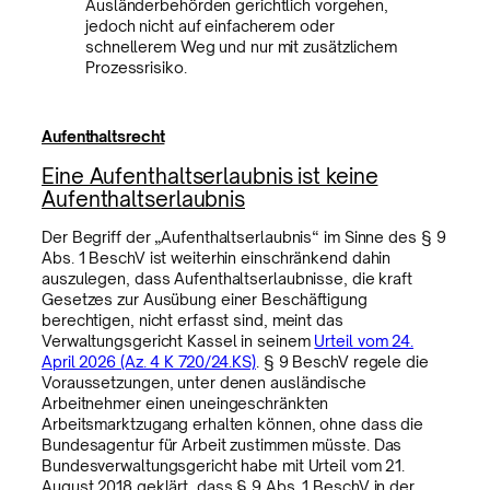
Ausländerbehörden gerichtlich vorgehen,
jedoch nicht auf einfacherem oder
schnellerem Weg und nur mit zusätzlichem
Prozessrisiko.
Aufenthaltsrecht
Eine Aufenthaltserlaubnis ist keine
Aufenthaltserlaubnis
Der Begriff der „Aufenthaltserlaubnis“ im Sinne des § 9
Abs. 1 BeschV ist weiterhin einschränkend dahin
auszulegen, dass Aufenthaltserlaubnisse, die kraft
Gesetzes zur Ausübung einer Beschäftigung
berechtigen, nicht erfasst sind, meint das
Verwaltungsgericht Kassel in seinem
Urteil vom 24.
April 2026 (Az. 4 K 720/24.KS)
. § 9 BeschV regele die
Voraussetzungen, unter denen ausländische
Arbeitnehmer einen uneingeschränkten
Arbeitsmarktzugang erhalten können, ohne dass die
Bundesagentur für Arbeit zustimmen müsste. Das
Bundesverwaltungsgericht habe mit Urteil vom 21.
August 2018 geklärt, dass § 9 Abs. 1 BeschV in der