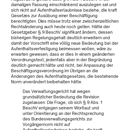
damaligen Fassung einschränkend auszulegen sei und
sich nicht auf Aufenthaltserlaubnisse beziehe, die kraft
Gesetzes zur Ausübung einer Beschäftigung
berechtigten. Dies müsse trotz einer zwischenzeitlichen
Rechtsänderung auch heute noch gelten. Hätte der
Gesetzgeber § 9 BeschV signifikant ändern, dessen
bisherigen Regelungsgehalt deutlich erweitern und
damit der Vorschrift eine völlig neue Bedeutung bei der
Aufenthaltsverfestigung beimessen wollen, wäre zu
erwarten gewesen, dass er dies in einem geänderten
Verordnungstext, jedenfalls aber in der Begründung
deutlich gemacht hätte und nicht, bei Anpassung der
Beschäftigungsverordnung im Übrigen an die
Änderungen des Aufenthaltsgesetzes, die bestehende
Norm unverändert beibehalten hätte.
Das Verwaltungsgericht hat wegen
grundsätzlicher Bedeutung die Revision
zugelassen: Die Frage, ob sich § 9 Abs. 1
BeschV entgegen seinem Wortlaut und
unter Orientierung an der Rechtsprechung
des Bundesverwaltungsgerichts zur
Vorgängernorm nicht auf
Aufenthaltserlaubnisse beziehe, die kraft