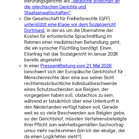
Berufungsgerichts als
„deutliche Botschaft an
die griechischen Gerichte und
Staatsanwaltschaften“
.
Die Gesellschaft für Freiheitsrechte (GFF)
unterstützt eine Klage vor dem Sozialgericht
Dortmund
, in der es um die Übernahme der
Kosten für erforderliche Sprachmittlung im
Rahmen einer medizinischen Behandlung geht,
die ein syrischer Flüchtling benötigt. Einen
Eilantrag hat das Sozialgericht im Januar 2026
bereits abgelehnt.
In einer
Pressemitteilung vom 21. Mai 2026
beschwert sich der Europäische Gerichtshof für
Menschenrechte über eine aus seiner Sicht
rechtsmissbräuchliche Individualbeschwerde
eines Schutzsuchenden aus Belgien, der
vorgegeben haben soll, obdachlos zu sein,
während er tatsächlich über eine Unterkunft in
den Niederlanden verfügt haben soll. Gerade
weil es so viele Beschwerden aus Belgien gebe,
so der Gerichtshof, müssten Verfahrensbeteiligte
ihrer Pflicht zum wahrheitsgemäßen Sachvortrag
umso mehr nachkommen (bin ich der einzige, der
da einen Logikfehler sieht?).