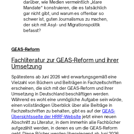
darüber, wie Medien vermeintlich „klare
Mandate“ konstruieren, die es tatsächlich
gar nicht gibt, und warum es offenbar so
schwer ist, guten Journalismus zu machen,
der sich mit Asyl- und Migrationspolitik
befasst?
GEAS-Reform
Fachliteratur zur GEAS-Reform und ihrer
Umsetzung
Spätestens ab Juni 2026 wird erwartungsgemäß eine
Vielzahl von Büchern und Beiträgen in Fachzeitschriften
erscheinen, die sich mit der GEAS-Reform und ihrer
Umsetzung in Deutschland beschäftigen werden.
Während es wohl eine unmögliche Aufgabe sein würde,
einen vollständigen Überblick über alle Beiträge in
Fachzeitschriften zu behalten, gibt es auf der
GEAS-
Übersichtsseite der HRRF-Website
jetzt einen neuen
Abschnitt zu Literatur, in dem immerhin alle Fachbücher
aufgezählt werden, in denen es um die GEAS-Reform
geht. Diese Bücher werden überwiegend ab Juni 2026