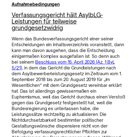
Aufnahmebedingungen
Verfassungsgericht hält AsylbLG-
Leistungen für teilweise
grundgesetzwidrig
Wenn das Bundesverfassungsgericht einer seiner
Entscheidungen ein Inhaltsverzeichnis voranstellt, dann
kann man davon ausgehen, dass die Entscheidung
einigermaßen komplex ausgefallen ist. So denn auch
bei seinem
Beschluss vom 15. April 2026 (Az. 1 BvL
5/21)
, in dem das Gericht die Grundleistungen nach
dem Asylbewerberleistungsgesetz im Zeitraum vom 1.
September 2018 bis zum 20. August 2019 für „im
Wesentlichen“ mit dem Grundgesetz vereinbar erklärt
hat. Das ist allerdings gewissermaßen ein
Euphemismus, weil das Gericht durchaus einen Verstoß
gegen das Grundgesetz festgestellt hat, weil die
Bundesregierung es unterlassen habe, die
Leistungssätze rechtzeitig zu aktualisieren: Die
Nichtdurchsetzbarkeit bestimmter politischer
Gestaltungswünsche dispensiere nicht von der
Befolgung verfassungsrechtlicher Pflichten zur