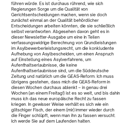
führen würde. Es ist durchaus rührend, wie sich
Regierungen Sorge um die Qualität von
Gerichtsentscheidungen machen, wenn sie doch
zunächst einmal an der Qualität behördlicher
Entscheidungen arbeiten könnten, die sie schließlich
selbst verantworten. Abgesehen davon geht es in
dieser Newsletter-Ausgabe um eine in Teilen
verfassungswidrige Berechnung von Grundleistungen
im Asylbewerberleistungsrecht, um die konkludente
Aufhebung von Asylbescheiden, um einen Anspruch
auf Einstellung eines Asylverfahrens, um
Aufenthaltserlaubnisse, die keine
Aufenthaltserlaubnisse sind, um die Süddeutsche
Zeitung und natürlich um die GEAS-Reform. Ich muss
übrigens gestehen, dass mich die GEAS-Reform in
diesen Wochen durchaus ablenkt – in genau drei
Wochen (an einem Freitag!) ist es so weit, und bis dahin
muss ich das neue europäische Recht zu fassen
kriegen. In gewisser Weise verhält es sich wie ein
glitschiger Fisch, der einem (mir) immer wieder durch
die Finger schlüpft, wenn man ihn zu fassen versucht.
Ich werde Sie auf dem Laufenden halten.