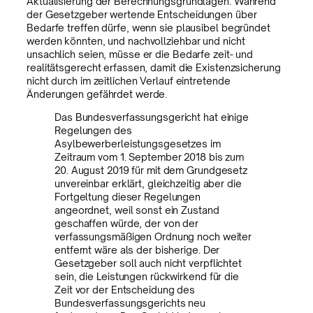
Aktualisierung der Berechnungsgrundlagen. Während
der Gesetzgeber wertende Entscheidungen über
Bedarfe treffen dürfe, wenn sie plausibel begründet
werden könnten, und nachvollziehbar und nicht
unsachlich seien, müsse er die Bedarfe zeit- und
realitätsgerecht erfassen, damit die Existenzsicherung
nicht durch im zeitlichen Verlauf eintretende
Änderungen gefährdet werde.
Das Bundesverfassungsgericht hat einige
Regelungen des
Asylbewerberleistungsgesetzes im
Zeitraum vom 1. September 2018 bis zum
20. August 2019 für mit dem Grundgesetz
unvereinbar erklärt, gleichzeitig aber die
Fortgeltung dieser Regelungen
angeordnet, weil sonst ein Zustand
geschaffen würde, der von der
verfassungsmäßigen Ordnung noch weiter
entfernt wäre als der bisherige. Der
Gesetzgeber soll auch nicht verpflichtet
sein, die Leistungen rückwirkend für die
Zeit vor der Entscheidung des
Bundesverfassungsgerichts neu