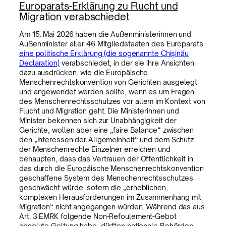
Europarats-Erklärung zu Flucht und
Migration verabschiedet
Am 15. Mai 2026 haben die Außenministerinnen und
Außenminister aller 46 Mitgliedstaaten des Europarats
eine politische Erklärung (die sogenannte Chişinău
Declaration)
verabschiedet, in der sie ihre Ansichten
dazu ausdrücken, wie die Europäische
Menschenrechtskonvention von Gerichten ausgelegt
und angewendet werden sollte, wenn es um Fragen
des Menschenrechtsschutzes vor allem im Kontext von
Flucht und Migration geht. Die Ministerinnen und
Minister bekennen sich zur Unabhängigkeit der
Gerichte, wollen aber eine „faire Balance“ zwischen
den „Interessen der Allgemeinheit“ und dem Schutz
der Menschenrechte Einzelner erreichen und
behaupten, dass das Vertrauen der Öffentlichkeit in
das durch die Europäische Menschenrechtskonvention
geschaffene System des Menschenrechtsschutzes
geschwächt würde, sofern die „erheblichen,
komplexen Herausforderungen im Zusammenhang mit
Migration“ nicht angegangen würden. Während das aus
Art. 3 EMRK folgende Non-Refoulement-Gebot
absolute Geltung habe, dürften nationale Behörden