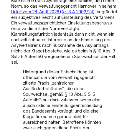
Rücknahme des Asylantrags einzustellen, und diese
Norm, so das Verwaltungsgericht Hannover in seinem
Urteil vom 28. April 2026 (Az. 3 A 2093/24)
, begründet
ein subjektives Recht auf Einstellung des Verfahrens.
Ein verwaltungsgerichtlicher Einstellungsbeschluss
ersetze die mit der Norm verfolgte
Klarstellungsfunktion jedenfalls dann nicht, wenn ein
nachvollziehbares Interesse an der Einstellung des
Asylverfahrens nach Rücknahme des Asylantrags
(nicht: der Klage) bestehe, wie es beim in § 10 Abs. 3
Satz 5 AufenthG vorgesehenen Spurwechsel der Fall
sei.
Hintergrund dieser Entscheidung ist
offenbar die vom Verwaltungsgericht
zitierte Praxis „zahlreicher
Ausländerbehörden“, die einen
Spurwechsel gemäß § 10 Abs. 3 S. 5
AufenthG nur dann zulassen, wenn eine
ausdrückliche Einstellungsentscheidung
des Bundesamts vorliegt, und die eine
Klagerücknahme gerade nicht für
ausreichend halten. Betroffene könnten
zwar auch gegen diese Praxis der