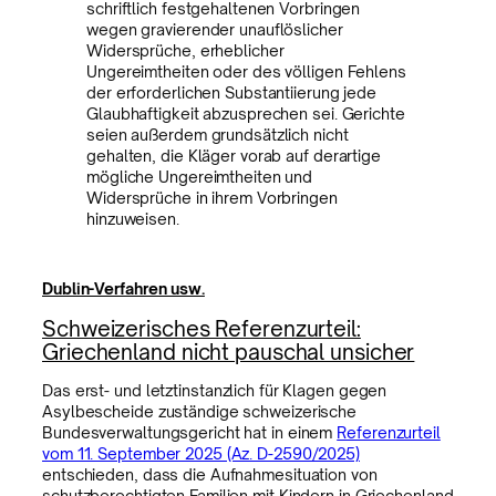
schriftlich festgehaltenen Vorbringen
wegen gravierender unauflöslicher
Widersprüche, erheblicher
Ungereimtheiten oder des völligen Fehlens
der erforderlichen Substantiierung jede
Glaubhaftigkeit abzusprechen sei. Gerichte
seien außerdem grundsätzlich nicht
gehalten, die Kläger vorab auf derartige
mögliche Ungereimtheiten und
Widersprüche in ihrem Vorbringen
hinzuweisen.
Dublin-Verfahren usw.
Schweizerisches Referenzurteil:
Griechenland nicht pauschal unsicher
Das erst- und letztinstanzlich für Klagen gegen
Asylbescheide zuständige schweizerische
Bundesverwaltungsgericht hat in einem
Referenzurteil
vom 11. September 2025 (Az. D-2590/2025)
entschieden, dass die Aufnahmesituation von
schutzberechtigten Familien mit Kindern in Griechenland