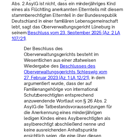
Abs. 2 AsylG ist nicht, dass ein minderjähriges Kind
eines als Flüchtling anerkannten Elternteils mit diesem
stammberechtigten Elternteil in der Bundesrepublik
Deutschland in einer familiären Lebensgemeinschaft
lebt, sagt das Oberverwaltungsgericht Lüneburg in
seinem
Beschluss vom 23. September 2025 (Az. 2 LA
107/21)
.
Der Beschluss des
Oberverwaltungsgerichts besteht im
Wesentlichen aus einer zitatweisen
Wiedergabe des
Beschlusses des
Oberverwaltungsgerichts Schleswig vom
27. Februar 2023 (Az. 1 LA 12/21)
, in dem
argumentiert wurde, dass der auf
Familienangehörige von international
Schutzberechtigten entsprechend
anzuwendende Wortlaut von § 26 Abs. 2
AsylG die Tatbestandsvoraussetzungen für
die Anerkennung eines minderjährigen
ledigen Kindes eines Asylberechtigten als
asylberechtigt abschließend nenne und
keine ausreichenden Anhaltspunkte
ersichtlich seien, die eine über diesen