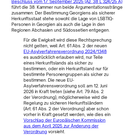
Beschluss vom 17. September 2025 (Az. 38 L 324/25 A)
führt die 38. Kammer nun beide Argumentationsstränge
zusammen: Der Bestimmung Georgiens als sicherer
Herkunftsstaat stehe sowohl die Lage von LSBTIQ-
Personen in Georgien als auch die Lage in den
Regionen Abchasien und Südossetien entgegen.
Für die Ewigkeit wird diese Rechtsprechung
nicht gelten, weil Art. 61 Abs. 2 der neuen
EU-Asylverfahrensverordnung 2024/1348
es ausdrücklich erlauben wird, nur Teile
eines Herkunftslands als sicher zu
bestimmen, oder ein Herkunftsland nur für
bestimmte Personengruppen als sicher zu
bestimmen. Die neue EU-
Asylverfahrensverordnung soll am 12. Juni
2026 in Kraft treten (siehe Art. 79 Abs. 2
der Verordnung), möglicherweise wird die
Regelung zu sicheren Herkunftsländern
(Art. 61 Abs. 2 der Verordnung) aber schon
vorher in Kraft gesetzt werden, wie dies ein
Vorschlag der Europäischen Kommission
aus dem April 2025 zur Änderung der
Verordnung
vorsieht.