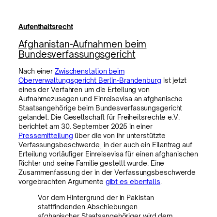
Aufenthaltsrecht
Afghanistan-Aufnahmen beim
Bundesverfassungsgericht
Nach einer
Zwischenstation beim
Oberverwaltungsgericht Berlin-Brandenburg
ist jetzt
eines der Verfahren um die Erteilung von
Aufnahmezusagen und Einreisevisa an afghanische
Staatsangehörige beim Bundesverfassungsgericht
gelandet. Die Gesellschaft für Freiheitsrechte e.V.
berichtet am 30. September 2025 in einer
Pressemitteilung
über die von ihr unterstützte
Verfassungsbeschwerde, in der auch ein Eilantrag auf
Erteilung vorläufiger Einreisevisa für einen afghanischen
Richter und seine Familie gestellt wurde. Eine
Zusammenfassung der in der Verfassungsbeschwerde
vorgebrachten Argumente
gibt es ebenfalls
.
Vor dem Hintergrund der in Pakistan
stattfindenden Abschiebungen
afghanischer Staatsangehöriger wird dem