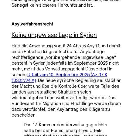
Senegal kein sicheres Herkunftsland ist.
Asylverfahrensrecht
Keine ungewisse Lage in Syrien
Eine die Anwendung von § 24 Abs. 5 AsylG und damit
einen Entscheidungsaufschub für Asylanträge
rechtfertigende „vorübergehende ungewisse Lage“
besteht in Syrien jedenfalls im September 2025 nicht
mehr, meint das Verwaltungsgericht Düsseldorf in
seinem
Urteil vom 10. September 2025 (Az. 17 K
10322/24.A)
. Die neue syrische Regierung sei stabil an
der Macht und übe die Kontrolle über weite Teile des
Landes aus; staatliche Strukturen seien
wiederaufgebaut und weiter verfestigt worden. Das
Bundesamt für Migration und Flüchtlinge werde darum
dazu verpflichtet, den Asylantrag des Klägers zu
bescheiden.
Das 17. Kammer des Verwaltungsgerichts
hatte bei der Formulierung ihres Urteils