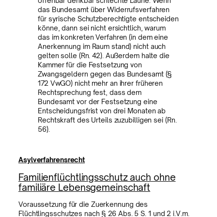
offenbar denkbar schlechte Laune: Wenn
das Bundesamt über Widerrufsverfahren
für syrische Schutzberechtigte entscheiden
könne, dann sei nicht ersichtlich, warum
das im konkreten Verfahren (in dem eine
Anerkennung im Raum stand) nicht auch
gelten solle (Rn. 42). Außerdem halte die
Kammer für die Festsetzung von
Zwangsgeldern gegen das Bundesamt (§
172 VwGO) nicht mehr an ihrer früheren
Rechtsprechung fest, dass dem
Bundesamt vor der Festsetzung eine
Entscheidungsfrist von drei Monaten ab
Rechtskraft des Urteils zuzubilligen sei (Rn.
56).
Asylverfahrensrecht
Familienflüchtlingsschutz auch ohne
familiäre Lebensgemeinschaft
Voraussetzung für die Zuerkennung des
Flüchtlingsschutzes nach § 26 Abs. 5 S. 1 und 2 i.V.m.