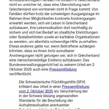
nicht so unsicher ist, dass eine Überstellung nach
Griechenland von vornherein nicht in Frage kommt. Von
Familien dürften trotz der schwierigen Ausgangslage im
Rahmen ihrer Möglichkeiten konkrete Anstrengungen
erwartet werden, sich ein Leben in Griechenland
aufzubauen, ihre Lebenssituation dort nachhaltig zu
sichern und sich bei Bedarf an staatliche Einrichtungen
oder Sozialbehörden sowie an karitative Organisationen
zu wenden, um allenfalls notwendige Hilfe zu erhalten.
Etwas anderes gelte nur, wenn Betroffene aufzeigen
könnten, dass es ihnen trotz zumutbarer
Anstrengungen nicht gelungen sei, sich in Griechenland
eine menschenwürdige Existenz aufzubauen. Das
Bundesverwaltungsgericht hat zu seinem Urteil am 2.
Oktober 2025 auch eine
Pressemitteilung
veröffentlicht.
Die Schweizerische Flüchtlingshilfe (SFH)
kritisiert das Urteil in einer
Pressemitteilung
vom 2. Oktober 2025
als Verschärfung der
in der Schweiz bislang angewandten
Standards für die Beurteilung der
Aufnahmesituation anerkannter