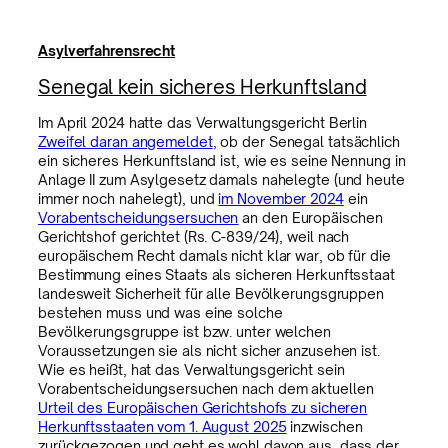
Asylverfahrensrecht
Senegal kein sicheres Herkunftsland
Im April 2024 hatte das Verwaltungsgericht Berlin
Zweifel daran angemeldet
, ob der Senegal tatsächlich
ein sicheres Herkunftsland ist, wie es seine Nennung in
Anlage II zum Asylgesetz damals nahelegte (und heute
immer noch nahelegt), und
im November 2024
ein
Vorabentscheidungsersuchen
an den Europäischen
Gerichtshof gerichtet (Rs. C-839/24), weil nach
europäischem Recht damals nicht klar war, ob für die
Bestimmung eines Staats als sicheren Herkunftsstaat
landesweit Sicherheit für alle Bevölkerungsgruppen
bestehen muss und was eine solche
Bevölkerungsgruppe ist bzw. unter welchen
Voraussetzungen sie als nicht sicher anzusehen ist.
Wie es heißt, hat das Verwaltungsgericht sein
Vorabentscheidungsersuchen nach dem aktuellen
Urteil des Europäischen Gerichtshofs zu sicheren
Herkunftsstaaten vom 1. August 2025
inzwischen
zurückgezogen und geht es wohl davon aus, dass der