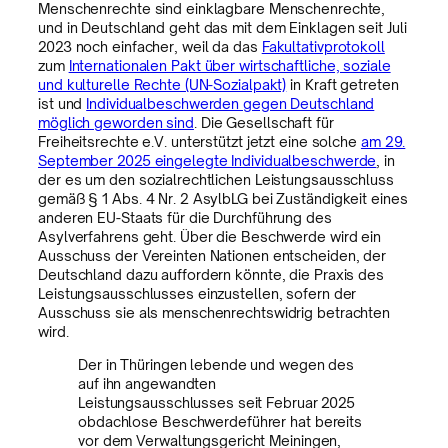
Menschenrechte sind einklagbare Menschenrechte,
und in Deutschland geht das mit dem Einklagen seit Juli
2023 noch einfacher, weil da das
Fakultativprotokoll
zum
Internationalen Pakt über wirtschaftliche, soziale
und kulturelle Rechte (UN-Sozialpakt)
in Kraft getreten
ist und
Individualbeschwerden gegen Deutschland
möglich geworden sind
. Die Gesellschaft für
Freiheitsrechte e.V. unterstützt jetzt eine solche
am 29.
September 2025 eingelegte Individualbeschwerde
, in
der es um den sozialrechtlichen Leistungsausschluss
gemäß § 1 Abs. 4 Nr. 2 AsylbLG bei Zuständigkeit eines
anderen EU-Staats für die Durchführung des
Asylverfahrens geht. Über die Beschwerde wird ein
Ausschuss der Vereinten Nationen entscheiden, der
Deutschland dazu auffordern könnte, die Praxis des
Leistungsausschlusses einzustellen, sofern der
Ausschuss sie als menschenrechtswidrig betrachten
wird.
Der in Thüringen lebende und wegen des
auf ihn angewandten
Leistungsausschlusses seit Februar 2025
obdachlose Beschwerdeführer hat bereits
vor dem Verwaltungsgericht Meiningen,