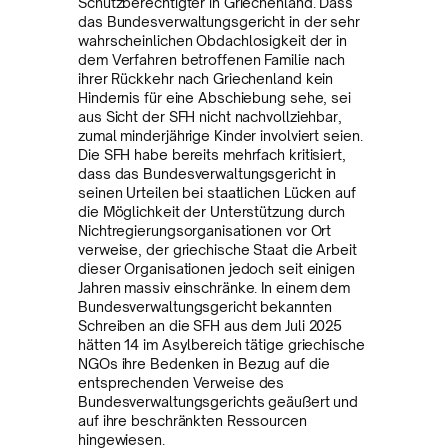
Schutzberechtigter in Griechenland. Dass
das Bundesverwaltungsgericht in der sehr
wahrscheinlichen Obdachlosigkeit der in
dem Verfahren betroffenen Familie nach
ihrer Rückkehr nach Griechenland kein
Hindernis für eine Abschiebung sehe, sei
aus Sicht der SFH nicht nachvollziehbar,
zumal minderjährige Kinder involviert seien.
Die SFH habe bereits mehrfach kritisiert,
dass das Bundesverwaltungsgericht in
seinen Urteilen bei staatlichen Lücken auf
die Möglichkeit der Unterstützung durch
Nichtregierungsorganisationen vor Ort
verweise, der griechische Staat die Arbeit
dieser Organisationen jedoch seit einigen
Jahren massiv einschränke. In einem dem
Bundesverwaltungsgericht bekannten
Schreiben an die SFH aus dem Juli 2025
hätten 14 im Asylbereich tätige griechische
NGOs ihre Bedenken in Bezug auf die
entsprechenden Verweise des
Bundesverwaltungsgerichts geäußert und
auf ihre beschränkten Ressourcen
hingewiesen.