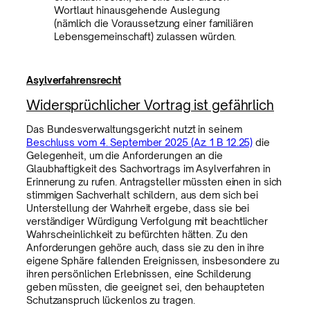
Wortlaut hinausgehende Auslegung
(nämlich die Voraussetzung einer familiären
Lebensgemeinschaft) zulassen würden.
Asylverfahrensrecht
Widersprüchlicher Vortrag ist gefährlich
Das Bundesverwaltungsgericht nutzt in seinem
Beschluss vom 4. September 2025 (Az. 1 B 12.25)
die
Gelegenheit, um die Anforderungen an die
Glaubhaftigkeit des Sachvortrags im Asylverfahren in
Erinnerung zu rufen. Antragsteller müssten einen in sich
stimmigen Sachverhalt schildern, aus dem sich bei
Unterstellung der Wahrheit ergebe, dass sie bei
verständiger Würdigung Verfolgung mit beachtlicher
Wahrscheinlichkeit zu befürchten hätten. Zu den
Anforderungen gehöre auch, dass sie zu den in ihre
eigene Sphäre fallenden Ereignissen, insbesondere zu
ihren persönlichen Erlebnissen, eine Schilderung
geben müssten, die geeignet sei, den behaupteten
Schutzanspruch lückenlos zu tragen.