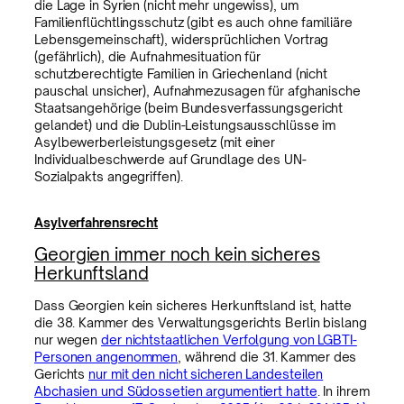
die Lage in Syrien (nicht mehr ungewiss), um
Familienflüchtlingsschutz (gibt es auch ohne familiäre
Lebensgemeinschaft), widersprüchlichen Vortrag
(gefährlich), die Aufnahmesituation für
schutzberechtigte Familien in Griechenland (nicht
pauschal unsicher), Aufnahmezusagen für afghanische
Staatsangehörige (beim Bundesverfassungsgericht
gelandet) und die Dublin-Leistungsausschlüsse im
Asylbewerberleistungsgesetz (mit einer
Individualbeschwerde auf Grundlage des UN-
Sozialpakts angegriffen).
Asylverfahrensrecht
Georgien immer noch kein sicheres
Herkunftsland
Dass Georgien kein sicheres Herkunftsland ist, hatte
die 38. Kammer des Verwaltungsgerichts Berlin bislang
nur wegen
der nichtstaatlichen Verfolgung von LGBTI-
Personen angenommen
, während die 31. Kammer des
Gerichts
nur mit den nicht sicheren Landesteilen
Abchasien und Südossetien argumentiert hatte
. In ihrem