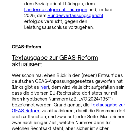
dem Sozialgericht Thüringen, dem
Landessozialgericht Thüringen
und, im Juni
2025, dem
Bundesverfassungsgericht
erfolglos versucht, gegen den
Leistungsausschluss vorzugehen.
GEAS-Reform
Textausgabe zur GEAS-Reform
aktualisiert
Wer schon mal einen Blick in den (neuen) Entwurf des
deutschen GEAS-Anpassungsgesetzes geworfen hat
(Links gibt es
hier
), dem wird vielleicht aufgefallen sein,
dass die diversen EU-Rechtsakte dort stets nur mit
ihren kryptischen Nummern (z.B. „VO 2024/1351“)
bezeichnet werden. Grund genug, die
Textausgabe zur
GEAS-Reform
zu aktualisieren, damit die Nummern dort
auch auftauchen, und zwar auf jeder Seite. Man erinnert
zwar nach einiger Zeit, welche Nummer denn für
welchen Rechtsakt steht, aber sicher ist sicher.