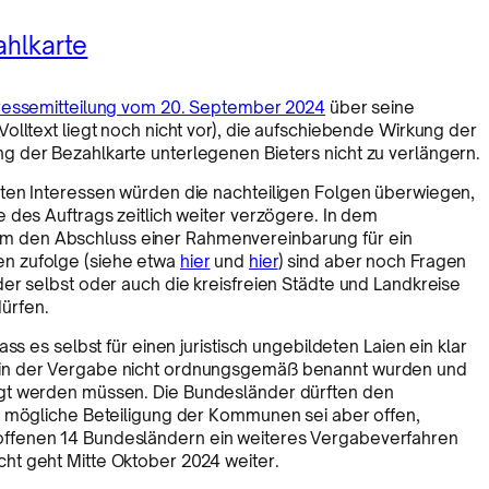
ahlkarte
ressemitteilung vom 20. September 2024
über seine
olltext liegt noch nicht vor), die aufschiebende Wirkung der
 der Bezahlkarte unterlegenen Bieters nicht zu verlängern.
ten Interessen würden die nachteiligen Folgen überwiegen,
 des Auftrags zeitlich weiter verzögere. In dem
m den Abschluss einer Rahmenvereinbarung für ein
n zufolge (siehe etwa
hier
und
hier
) sind aber noch Fragen
er selbst oder auch die kreisfreien Städte und Landkreise
ürfen.
ss es selbst für einen juristisch ungebildeten Laien ein klar
 in der Vergabe nicht ordnungsgemäß benannt wurden und
ügt werden müssen. Die Bundesländer dürften den
e mögliche Beteiligung der Kommunen sei aber offen,
ffenen 14 Bundesländern ein weiteres Vergabeverfahren
ht geht Mitte Oktober 2024 weiter.