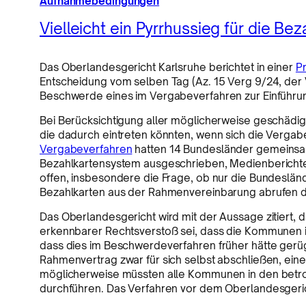
Aufnahmebedingungen
Vielleicht ein Pyrrhussieg für die Bez
Das Oberlandesgericht Karlsruhe berichtet in einer
P
Entscheidung vom selben Tag (Az. 15 Verg 9/24, der V
Beschwerde eines im Vergabeverfahren zur Einführung
Bei Berücksichtigung aller möglicherweise geschädig
die dadurch eintreten könnten, wenn sich die Vergabe
Vergabeverfahren
hatten 14 Bundesländer gemeinsa
Bezahlkartensystem ausgeschrieben, Medienberichte
offen, insbesondere die Frage, ob nur die Bundesländ
Bezahlkarten aus der Rahmenvereinbarung abrufen d
Das Oberlandesgericht wird mit der Aussage zitiert, da
erkennbarer Rechtsverstoß sei, dass die Kommunen
dass dies im Beschwerdeverfahren früher hätte ger
Rahmenvertrag zwar für sich selbst abschließen, ein
möglicherweise müssten alle Kommunen in den betro
durchführen. Das Verfahren vor dem Oberlandesgeric