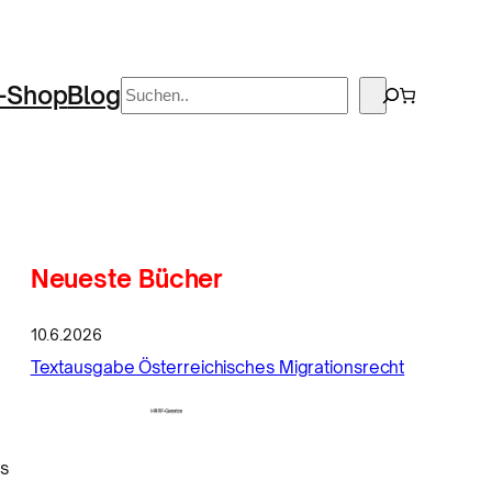
Suchen
-Shop
Blog
Neueste Bücher
10.6.2026
Textausgabe Österreichisches Migrationsrecht
e
s