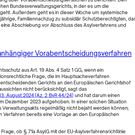
chen Bundesverwaltungsgerichts, in der es um die
n geht. Außerdem geht es in dieser Woche um systemische
jährige, Familiennachzug zu subsidiär Schutzberechtigten, da
, eine Abschiebung vor Abschluss des Asylverfahrens und
 anhängiger Vorabentscheidungsverfahren
tsschutz aus Art. 19 Abs. 4 Satz 1 GG, wenn ein
ionsrechtliche Frage, die im Hauptsacheverfahren
ch entscheidenden Gerichts an den Europäischen Gerichtshof
aussichten nicht berücksichtigt, sagt das
3. August 2024 (Az. 2 BvR 44/24)
und hat darum einen
m Dezember 2023 aufgehoben. In einer solchen Situation
s Verwaltungsakts regelmäßig nicht bejaht werden können;
en Verfahren bereits eine Vorlage an den Europäischen
rage, ob § 71a AsylG mit der EU-Asylverfahrensrichtlinie