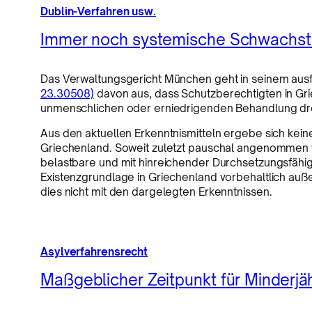
Dublin-Verfahren usw.
Immer noch systemische Schwachste
Das Verwaltungsgericht München geht in seinem aus
23.30508)
davon aus, dass Schutzberechtigten in Gr
unmenschlichen oder erniedrigenden Behandlung dr
Aus den aktuellen Erkenntnismitteln ergebe sich kei
Griechenland. Soweit zuletzt pauschal angenommen w
belastbare und mit hinreichender Durchsetzungsfähigk
Existenzgrundlage in Griechenland vorbehaltlich au
dies nicht mit den dargelegten Erkenntnissen.
Asylverfahrensrecht
Maßgeblicher Zeitpunkt für Minderjäh