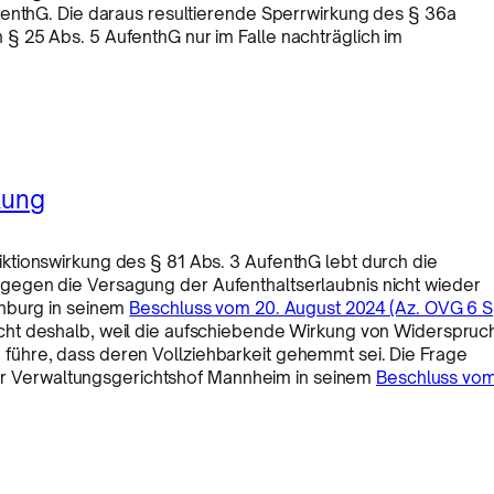
fenthG. Die daraus resultierende Sperrwirkung des § 36a
 25 Abs. 5 AufenthG nur im Falle nachträglich im
kung
tionswirkung des § 81 Abs. 3 AufenthG lebt durch die
egen die Versagung der Aufenthaltserlaubnis nicht wieder
enburg in seinem
Beschluss vom 20. August 2024 (Az. OVG 6 S
icht deshalb, weil die aufschiebende Wirkung von Widerspruc
ühre, dass deren Vollziehbarkeit gehemmt sei. Die Frage
 der Verwaltungsgerichtshof Mannheim in seinem
Beschluss vo