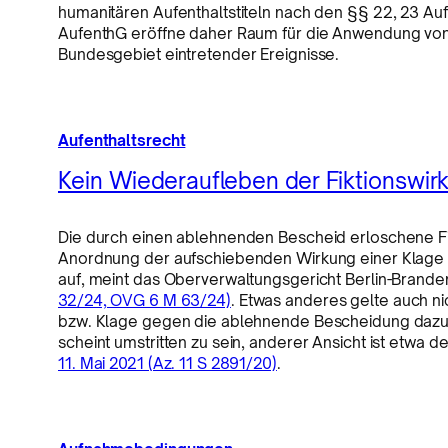
humanitären Aufenthaltstiteln nach den §§ 22, 23 Au
AufenthG eröffne daher Raum für die Anwendung von §
Bundesgebiet eintretender Ereignisse.
Aufenthaltsrecht
Kein Wiederaufleben der Fiktionswir
Die durch einen ablehnenden Bescheid erloschene Fik
Anordnung der aufschiebenden Wirkung einer Klage g
auf, meint das Oberverwaltungsgericht Berlin-Brand
32/24, OVG 6 M 63/24)
. Etwas anderes gelte auch n
bzw. Klage gegen die ablehnende Bescheidung dazu f
scheint umstritten zu sein, anderer Ansicht ist etwa
11. Mai 2021 (Az. 11 S 2891/20)
.