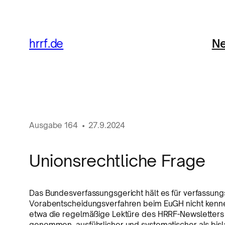
Ne
hrrf.de
Ausgabe
164
•
27.9.2024
Unionsrechtliche Frage
Das Bundesverfassungsgericht hält es für verfassun
Vorabentscheidungsverfahren beim EuGH nicht kennen
etwa die regelmäßige Lektüre des HRRF-Newsletters
genommen, ausführlicher und systematischer als bis