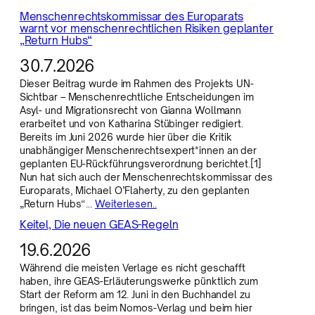
Menschenrechtskommissar des Europarats
warnt vor menschenrechtlichen Risiken geplanter
„Return Hubs“
30.7.2026
Dieser Beitrag wurde im Rahmen des Projekts UN-
Sichtbar – Menschenrechtliche Entscheidungen im
Asyl- und Migrationsrecht von Gianna Wollmann
erarbeitet und von Katharina Stübinger redigiert.
Bereits im Juni 2026 wurde hier über die Kritik
unabhängiger Menschenrechtsexpert*innen an der
geplanten EU-Rückführungsverordnung berichtet.[1]
Nun hat sich auch der Menschenrechtskommissar des
Europarats, Michael O’Flaherty, zu den geplanten
„Return Hubs“…
Weiterlesen..
Keitel, Die neuen GEAS-Regeln
19.6.2026
Während die meisten Verlage es nicht geschafft
haben, ihre GEAS-Erläuterungswerke pünktlich zum
Start der Reform am 12. Juni in den Buchhandel zu
bringen, ist das beim Nomos-Verlag und beim hier