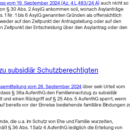
ss vom 19. September 2024 (Az. 4 L 483/24 A)
auch nicht so
von § 30 Abs. 2 AsylG ankommen soll, wonach Asylanträge
. 1 Nr. 1 bis 6 AsylG genannten Gründen als offensichtlich
eder auf den Zeitpunkt der Antragstellung oder auf den
n Zeitpunkt der Entscheidung über den Asylantrag oder den
zu subsidiär Schutzberechtigten
ssemitteilung vom 26. September 2024
über sein Urteil vom
t, dass § 36a AufenthG den Familiennachzug zu subsidiär
t und einen Rückgriff auf § 25 Abs. 5 AufenthG sperrt, wenn
 auf bereits vor der Einreise bestehende familiäre Bindungen z
e, die u.a. im Schutz von Ehe und Familie wurzelten,
ß § 36 Abs. 1 Satz 4 AufenthG lediglich die Erteilung von