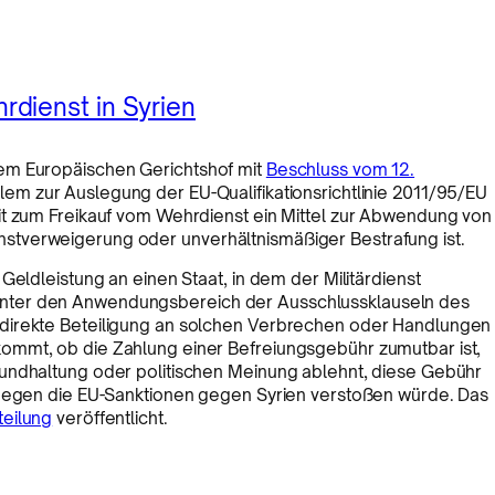
dienst in Syrien
em Europäischen Gerichtshof mit
Beschluss vom 12.
lem zur Auslegung der EU-Qualifikationsrichtlinie 2011/95/EU
it zum Freikauf vom Wehrdienst ein Mittel zur Abwendung von
tverweigerung oder unverhältnismäßiger Bestrafung ist.
Geldleistung an einen Staat, in dem der Militärdienst
nter den Anwendungsbereich der Ausschlussklauseln des
ine indirekte Beteiligung an solchen Verbrechen oder Handlungen
ommt, ob die Zahlung einer Befreiungsgebühr zumutbar ist,
rundhaltung oder politischen Meinung ablehnt, diese Gebühr
 gegen die EU-Sanktionen gegen Syrien verstoßen würde. Das
teilung
veröffentlicht.