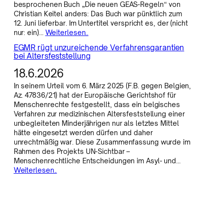
besprochenen Buch „Die neuen GEAS-Regeln“ von
Christian Keitel anders: Das Buch war pünktlich zum
12. Juni lieferbar. Im Untertitel verspricht es, der (nicht
nur: ein)…
Weiterlesen..
EGMR rügt unzureichende Verfahrensgarantien
bei Altersfeststellung
18.6.2026
In seinem Urteil vom 6. März 2025 (F.B. gegen Belgien,
Az. 47836/21) hat der Europäische Gerichtshof für
Menschenrechte festgestellt, dass ein belgisches
Verfahren zur medizinischen Altersfeststellung einer
unbegleiteten Minderjährigen nur als letztes Mittel
hätte eingesetzt werden dürfen und daher
unrechtmäßig war. Diese Zusammenfassung wurde im
Rahmen des Projekts UN-Sichtbar –
Menschenrechtliche Entscheidungen im Asyl- und…
Weiterlesen..