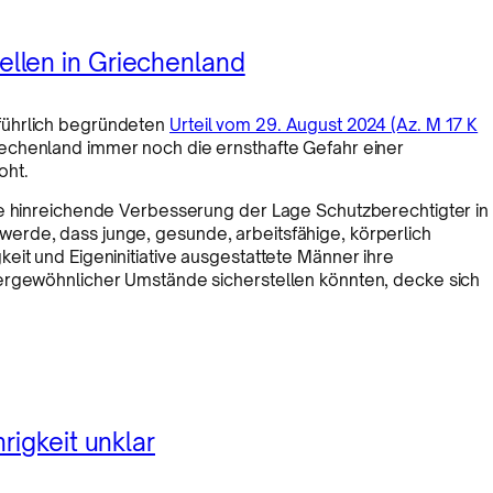
llen in Griechenland
führlich begründeten
Urteil vom 29. August 2024 (Az. M 17 K
iechenland immer noch die ernsthafte Gefahr einer
oht.
ne hinreichende Verbesserung der Lage Schutzberechtigter in
erde, dass junge, gesunde, arbeitsfähige, körperlich
eit und Eigeninitiative ausgestattete Männer ihre
ßergewöhnlicher Umstände sicherstellen könnten, decke sich
rigkeit unklar