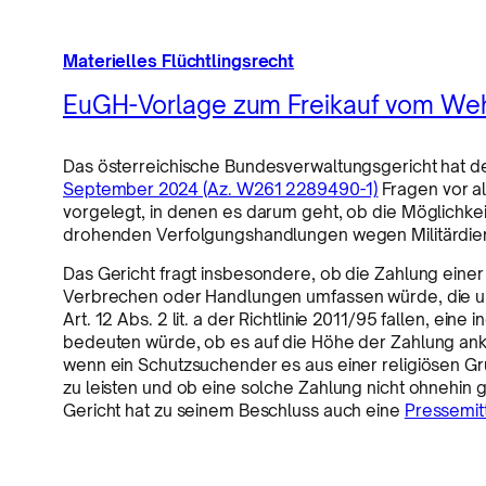
Materielles Flüchtlingsrecht
EuGH-Vorlage zum Freikauf vom Wehr
Das österreichische Bundesverwaltungsgericht hat d
September 2024 (Az. W261 2289490-1)
Fragen vor al
vorgelegt, in denen es darum geht, ob die Möglichke
drohenden Verfolgungshandlungen wegen Militärdiens
Das Gericht fragt insbesondere, ob die Zahlung einer 
Verbrechen oder Handlungen umfassen würde, die u
Art. 12 Abs. 2 lit. a der Richtlinie 2011/95 fallen, e
bedeuten würde, ob es auf die Höhe der Zahlung ank
wenn ein Schutzsuchender es aus einer religiösen G
zu leisten und ob eine solche Zahlung nicht ohnehin
Gericht hat zu seinem Beschluss auch eine
Pressemit