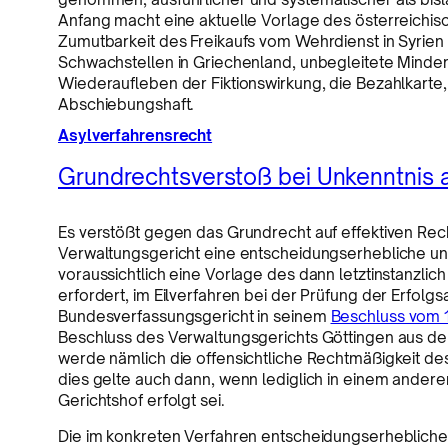
Anfang macht eine aktuelle Vorlage des österreichis
Zumutbarkeit des Freikaufs vom Wehrdienst in Syrie
Schwachstellen in Griechenland, unbegleitete Minder
Wiederaufleben der Fiktionswirkung, die Bezahlkarte
Abschiebungshaft.
Asylverfahrensrecht
Grundrechtsverstoß bei Unkenntnis
Es verstößt gegen das Grundrecht auf effektiven Rech
Verwaltungsgericht eine entscheidungserhebliche un
voraussichtlich eine Vorlage des dann letztinstanzli
erfordert, im Eilverfahren bei der Prüfung der Erfolgs
Bundesverfassungsgericht in seinem
Beschluss vom 1
Beschluss des Verwaltungsgerichts Göttingen aus de
werde nämlich die offensichtliche Rechtmäßigkeit de
dies gelte auch dann, wenn lediglich in einem ander
Gerichtshof erfolgt sei.
Die im konkreten Verfahren entscheidungserhebliche F