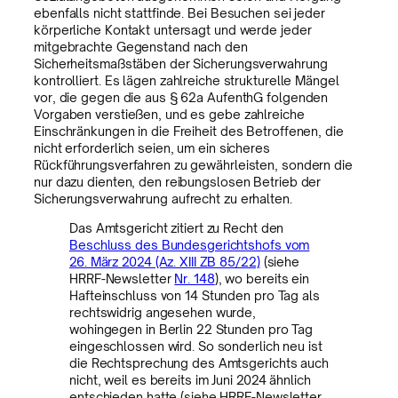
ebenfalls nicht stattfinde. Bei Besuchen sei jeder
körperliche Kontakt untersagt und werde jeder
mitgebrachte Gegenstand nach den
Sicherheitsmaßstäben der Sicherungsverwahrung
kontrolliert. Es lägen zahlreiche strukturelle Mängel
vor, die gegen die aus § 62a AufenthG folgenden
Vorgaben verstießen, und es gebe zahlreiche
Einschränkungen in die Freiheit des Betroffenen, die
nicht erforderlich seien, um ein sicheres
Rückführungsverfahren zu gewährleisten, sondern die
nur dazu dienten, den reibungslosen Betrieb der
Sicherungsverwahrung aufrecht zu erhalten.
Das Amtsgericht zitiert zu Recht den
Beschluss des Bundesgerichtshofs vom
26. März 2024 (Az. XIII ZB 85/22)
(siehe
HRRF-Newsletter
Nr. 148
), wo bereits ein
Hafteinschluss von 14 Stunden pro Tag als
rechtswidrig angesehen wurde,
wohingegen in Berlin 22 Stunden pro Tag
eingeschlossen wird. So sonderlich neu ist
die Rechtsprechung des Amtsgerichts auch
nicht, weil es bereits im Juni 2024 ähnlich
entschieden hatte (siehe HRRF-Newsletter