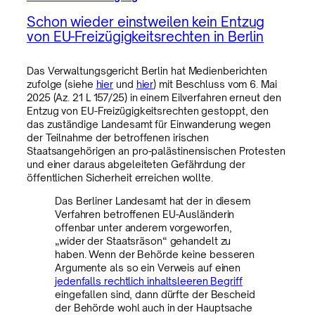
Schon wieder einstweilen kein Entzug
von EU-Freizügigkeitsrechten in Berlin
Das Verwaltungsgericht Berlin hat Medienberichten
zufolge (siehe
hier
und
hier
) mit Beschluss vom 6. Mai
2025 (Az. 21 L 157/25) in einem Eilverfahren erneut den
Entzug von EU-Freizügigkeitsrechten gestoppt, den
das zuständige Landesamt für Einwanderung wegen
der Teilnahme der betroffenen irischen
Staatsangehörigen an pro-palästinensischen Protesten
und einer daraus abgeleiteten Gefährdung der
öffentlichen Sicherheit erreichen wollte.
Das Berliner Landesamt hat der in diesem
Verfahren betroffenen EU-Ausländerin
offenbar unter anderem vorgeworfen,
„wider der Staatsräson“ gehandelt zu
haben. Wenn der Behörde keine besseren
Argumente als so ein Verweis auf einen
jedenfalls rechtlich inhaltsleeren Begriff
eingefallen sind, dann dürfte der Bescheid
der Behörde wohl auch in der Hauptsache