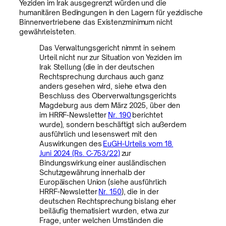
Yeziden im Irak ausgegrenzt würden und die
humanitären Bedingungen in den Lagern für yezidische
Binnenvertriebene das Existenzminimum nicht
gewährleisteten.
Das Verwaltungsgericht nimmt in seinem
Urteil nicht nur zur Situation von Yeziden im
Irak Stellung (die in der deutschen
Rechtsprechung durchaus auch ganz
anders gesehen wird, siehe etwa den
Beschluss des Oberverwaltungsgerichts
Magdeburg aus dem März 2025, über den
im HRRF-Newsletter
Nr. 190
berichtet
wurde), sondern beschäftigt sich außerdem
ausführlich und lesenswert mit den
Auswirkungen des
EuGH-Urteils vom 18.
Juni 2024 (Rs. C-753/22)
zur
Bindungswirkung einer ausländischen
Schutzgewährung innerhalb der
Europäischen Union (siehe ausführlich
HRRF-Newsletter
Nr. 150
), die in der
deutschen Rechtsprechung bislang eher
beiläufig thematisiert wurden, etwa zur
Frage, unter welchen Umständen die