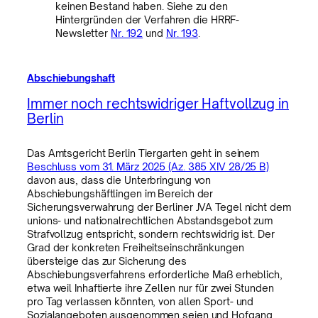
keinen Bestand haben. Siehe zu den
Hintergründen der Verfahren die HRRF-
Newsletter
Nr. 192
und
Nr. 193
.
Abschiebungshaft
Immer noch rechtswidriger Haftvollzug in
Berlin
Das Amtsgericht Berlin Tiergarten geht in seinem
Beschluss vom 31. März 2025 (Az. 385 XIV 28/25 B)
davon aus, dass die Unterbringung von
Abschiebungshäftlingen im Bereich der
Sicherungsverwahrung der Berliner JVA Tegel nicht dem
unions- und nationalrechtlichen Abstandsgebot zum
Strafvollzug entspricht, sondern rechtswidrig ist. Der
Grad der konkreten Freiheitseinschränkungen
übersteige das zur Sicherung des
Abschiebungsverfahrens erforderliche Maß erheblich,
etwa weil Inhaftierte ihre Zellen nur für zwei Stunden
pro Tag verlassen könnten, von allen Sport- und
Sozialangeboten ausgenommen seien und Hofgang