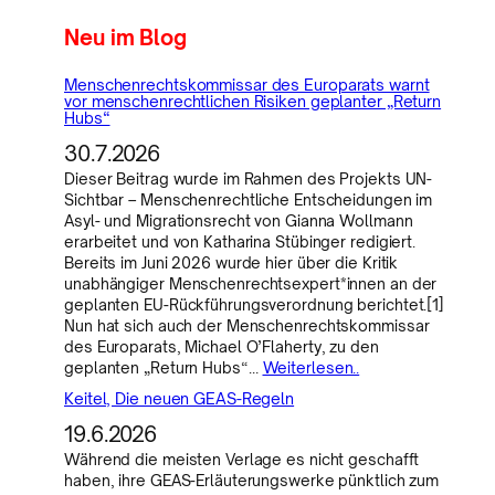
Neu im Blog
Menschenrechtskommissar des Europarats warnt
vor menschenrechtlichen Risiken geplanter „Return
Hubs“
30.7.2026
Dieser Beitrag wurde im Rahmen des Projekts UN-
Sichtbar – Menschenrechtliche Entscheidungen im
Asyl- und Migrationsrecht von Gianna Wollmann
erarbeitet und von Katharina Stübinger redigiert.
Bereits im Juni 2026 wurde hier über die Kritik
unabhängiger Menschenrechtsexpert*innen an der
geplanten EU-Rückführungsverordnung berichtet.[1]
Nun hat sich auch der Menschenrechtskommissar
des Europarats, Michael O’Flaherty, zu den
geplanten „Return Hubs“…
Weiterlesen..
Keitel, Die neuen GEAS-Regeln
19.6.2026
Während die meisten Verlage es nicht geschafft
haben, ihre GEAS-Erläuterungswerke pünktlich zum