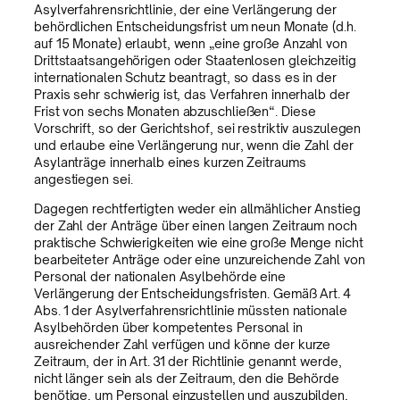
Asylverfahrensrichtlinie, der eine Verlängerung der
behördlichen Entscheidungsfrist um neun Monate (d.h.
auf 15 Monate) erlaubt, wenn „eine große Anzahl von
Drittstaatsangehörigen oder Staatenlosen gleichzeitig
internationalen Schutz beantragt, so dass es in der
Praxis sehr schwierig ist, das Verfahren innerhalb der
Frist von sechs Monaten abzuschließen“. Diese
Vorschrift, so der Gerichtshof, sei restriktiv auszulegen
und erlaube eine Verlängerung nur, wenn die Zahl der
Asylanträge innerhalb eines kurzen Zeitraums
angestiegen sei.
Dagegen rechtfertigten weder ein allmählicher Anstieg
der Zahl der Anträge über einen langen Zeitraum noch
praktische Schwierigkeiten wie eine große Menge nicht
bearbeiteter Anträge oder eine unzureichende Zahl von
Personal der nationalen Asylbehörde eine
Verlängerung der Entscheidungsfristen. Gemäß Art. 4
Abs. 1 der Asylverfahrensrichtlinie müssten nationale
Asylbehörden über kompetentes Personal in
ausreichender Zahl verfügen und könne der kurze
Zeitraum, der in Art. 31 der Richtlinie genannt werde,
nicht länger sein als der Zeitraum, den die Behörde
benötige, um Personal einzustellen und auszubilden,