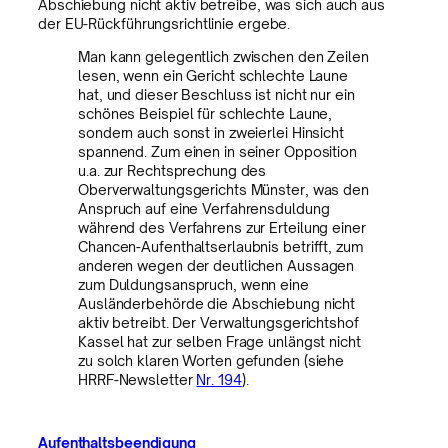
Abschiebung nicht aktiv betreibe, was sich auch aus
der EU-Rückführungsrichtlinie ergebe.
Man kann gelegentlich zwischen den Zeilen
lesen, wenn ein Gericht schlechte Laune
hat, und dieser Beschluss ist nicht nur ein
schönes Beispiel für schlechte Laune,
sondern auch sonst in zweierlei Hinsicht
spannend. Zum einen in seiner Opposition
u.a. zur Rechtsprechung des
Oberverwaltungsgerichts Münster, was den
Anspruch auf eine Verfahrensduldung
während des Verfahrens zur Erteilung einer
Chancen-Aufenthaltserlaubnis betrifft, zum
anderen wegen der deutlichen Aussagen
zum Duldungsanspruch, wenn eine
Ausländerbehörde die Abschiebung nicht
aktiv betreibt. Der Verwaltungsgerichtshof
Kassel hat zur selben Frage unlängst nicht
zu solch klaren Worten gefunden (siehe
HRRF-Newsletter
Nr. 194
).
Aufenthaltsbeendigung