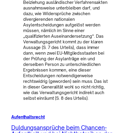
Beiziehung ausländischer Verfahrensakten
ausnahmsweise unterbleiben darf, und
dazu, wie Widersprüche zwischen
divergierenden nationalen
Asylentscheidungen aufgelöst werden
müssen, nämlich im Sinne einer
„qualifizierten Auseinandersetzung“. Das
Verwaltungsgericht kommt zu der klaren
Aussage (S. 7 des Urteils), dass immer
dann, wenn zwei EU-Mitgliedsstaaten bei
der Prüfung der Asylanträge ein und
derselben Person zu unterschiedlichen
Ergebnissen kommen, eine dieser
Entscheidungen notwendigerweise
rechtswidrig (geworden) sein muss. Das ist
in dieser Generalität wohl so nicht richtig,
wie das Verwaltungsgericht indirekt auch
selbst einräumt (S. 8 des Urteils).
Aufenthaltsrecht
Duldungsansprüche beim Chancen-