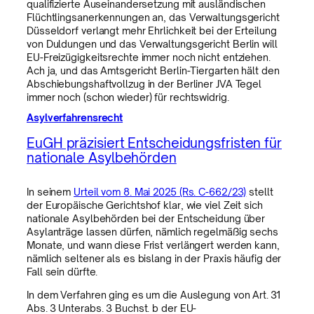
qualifizierte Auseinandersetzung mit ausländischen
Flüchtlingsanerkennungen an, das Verwaltungsgericht
Düsseldorf verlangt mehr Ehrlichkeit bei der Erteilung
von Duldungen und das Verwaltungsgericht Berlin will
EU-Freizügigkeitsrechte immer noch nicht entziehen.
Ach ja, und das Amtsgericht Berlin-Tiergarten hält den
Abschiebungshaftvollzug in der Berliner JVA Tegel
immer noch (schon wieder) für rechtswidrig.
Asylverfahrensrecht
EuGH präzisiert Entscheidungsfristen für
nationale Asylbehörden
In seinem
Urteil vom 8. Mai 2025 (Rs. C-662/23)
stellt
der Europäische Gerichtshof klar, wie viel Zeit sich
nationale Asylbehörden bei der Entscheidung über
Asylanträge lassen dürfen, nämlich regelmäßig sechs
Monate, und wann diese Frist verlängert werden kann,
nämlich seltener als es bislang in der Praxis häufig der
Fall sein dürfte.
In dem Verfahren ging es um die Auslegung von Art. 31
Abs. 3 Unterabs. 3 Buchst. b der EU-