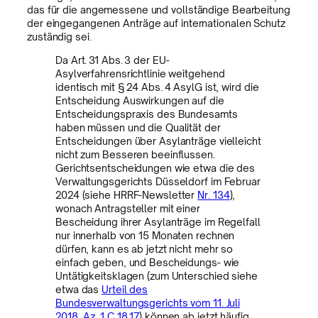
das für die angemessene und vollständige Bearbeitung
der eingegangenen Anträge auf internationalen Schutz
zuständig sei.
Da Art. 31 Abs. 3 der EU-
Asylverfahrensrichtlinie weitgehend
identisch mit § 24 Abs. 4 AsylG ist, wird die
Entscheidung Auswirkungen auf die
Entscheidungspraxis des Bundesamts
haben müssen und die Qualität der
Entscheidungen über Asylanträge vielleicht
nicht zum Besseren beeinflussen.
Gerichtsentscheidungen wie etwa die des
Verwaltungsgerichts Düsseldorf im Februar
2024 (siehe HRRF-Newsletter
Nr. 134
),
wonach Antragsteller mit einer
Bescheidung ihrer Asylanträge im Regelfall
nur innerhalb von 15 Monaten rechnen
dürfen, kann es ab jetzt nicht mehr so
einfach geben, und Bescheidungs- wie
Untätigkeitsklagen (zum Unterschied siehe
etwa das
Urteil des
Bundesverwaltungsgerichts vom 11. Juli
2018, Az. 1 C 18.17
) können ab jetzt häufig