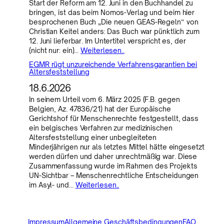
Start der Reform am 12. Juni in den Buchhandel zu
bringen, ist das beim Nomos-Verlag und beim hier
besprochenen Buch „Die neuen GEAS-Regeln“ von
Christian Keitel anders: Das Buch war pünktlich zum
12. Juni lieferbar. Im Untertitel verspricht es, der
(nicht nur: ein)…
Weiterlesen..
EGMR rügt unzureichende Verfahrensgarantien bei
Altersfeststellung
18.6.2026
In seinem Urteil vom 6. März 2025 (F.B. gegen
Belgien, Az. 47836/21) hat der Europäische
Gerichtshof für Menschenrechte festgestellt, dass
ein belgisches Verfahren zur medizinischen
Altersfeststellung einer unbegleiteten
Minderjährigen nur als letztes Mittel hätte eingesetzt
werden dürfen und daher unrechtmäßig war. Diese
Zusammenfassung wurde im Rahmen des Projekts
UN-Sichtbar – Menschenrechtliche Entscheidungen
im Asyl- und…
Weiterlesen..
Impressum
Allgemeine Geschäftsbedingungen
FAQ