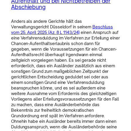
Aufenthalt und bei Nichtbetreiben der
Abschiebung
Anders als andere Gerichte hält das
Verwaltungsgericht Düsseldorf in seinem
Beschluss
vom 25. April 2025 (Az. 8 L 1143/24)
einen Anspruch auf
eine Verfahrensduldung im Verfahren zur Erteilung einer
Chancen-Aufenthaltserlaubnis schon dann für
gegeben, wenn die Voraussetzungen für ein Chancen-
Aufenthaltsrecht überhaupt irgendwann einmal
zeitgleich vorgelegen haben. Es sei gerade nicht
erforderlich, dass ein Ausländer zusätzlich aus einem
sonstigen Grund zum maßgeblichen Zeitpunkt der
gerichtlichen Entscheidung geduldet sei oder aus
einem sonstigen Grund eine Verfahrensduldung
beanspruchen könne, und es sei außerdem eine
weitere Ausnahme vom Erfordernis des gleichzeitigen
Vorliegens aller Erteilungsvoraussetzungen für den Fall
zu machen, dass eine Ausländerbehörde das
Bekenntnis zur freiheitlich demokratischen
Grundordnung erst spät im Verfahren anfordere.
Ohnehin habe ein Ausländer bereits immer dann einen
Duldungsanspruch, wenn die Ausländerbehörde seine