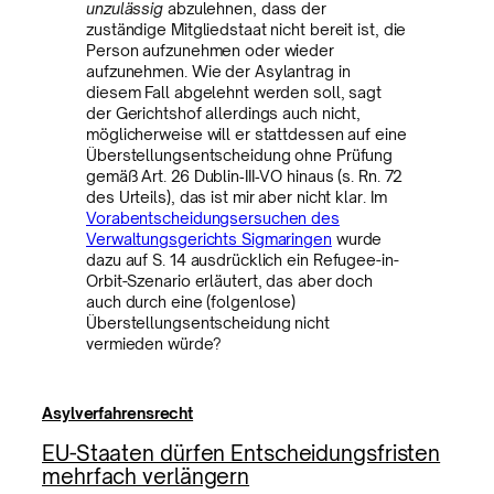
unzulässig
abzulehnen, dass der
zuständige Mitgliedstaat nicht bereit ist, die
Person aufzunehmen oder wieder
aufzunehmen. Wie der Asylantrag in
diesem Fall abgelehnt werden soll, sagt
der Gerichtshof allerdings auch nicht,
möglicherweise will er stattdessen auf eine
Überstellungsentscheidung ohne Prüfung
gemäß Art. 26 Dublin‑III‑VO hinaus (s. Rn. 72
des Urteils), das ist mir aber nicht klar. Im
Vorabentscheidungsersuchen des
Verwaltungsgerichts Sigmaringen
wurde
dazu auf S. 14 ausdrücklich ein Refugee-in-
Orbit-Szenario erläutert, das aber doch
auch durch eine (folgenlose)
Überstellungsentscheidung nicht
vermieden würde?
Asylverfahrensrecht
EU-Staaten dürfen Entscheidungsfristen
mehrfach verlängern