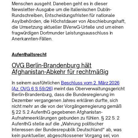
Menschen ausgeht. Daneben geht es in dieser
Newsletter-Ausgabe um die italienischen Dublin-
Rundschreiben, Entscheidungsfristen für nationale
Asylbehörden, die Höchstdauer von Abschiebungshaft,
die Umsetzung aktueller BVerwG-Urteile und um einen
fragwürdigen Dortmunder Leistungsausschluss in
Anerkannten-Fällen.
Aufenthaltsrecht
OVG Berlin-Brandenburg hält
Afghanistan-Abkehr für rechtmäßig
In seinem ausführlichen
Beschluss vom 2. März 2026
(Az. OVG 6 S 59/26)
meint das Oberverwaltungsgericht
Berlin-Brandenburg, dass die Bundesregierung im
Dezember vergangenen Jahres erklären durfte, sich
nicht mehr an die von der Vorgängerregierung gemäß
§ 22 S. 2 AufenthG gegebenen Afghanistan-
Aufnahmeerklärungen gebunden zu fühlen. § 22 S. 2
AufenthG stelle auf die „Wahrung politischer
Interessen der Bundesrepublik Deutschland“ ab, was
kein punktueller, abgeschlossener Vorgang sei, von