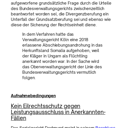
aufgeworfene grundsätzliche Frage durch die Urteile
des Bundesverwaltungsgerichts zwischenzeitlich
beantwortet worden sei, die Divergenzberufung ein
Unterfall der Grundsatzberufung sei und ebenso wie
diese der Sicherung der Rechtseinheit diene.
In dem Verfahren hatte das
Verwaltungsgericht Köln eine 2018
erlassene Abschiebungsandrohung in das
Herkunftsland Somalia aufgehoben, weil
der Kläger in Ungarn als Flüchtling
anerkannt worden war. In der Sache wird
das Oberverwaltungsgericht der Linie des
Bundesverwaltungsgerichts vermutlich
folgen.
Aufnahmebedingungen
Kein Eilrechtsschutz gegen
Leistungsausschluss in Anerkannten-
Fällen
Das Sozialgericht Dortmund meint in seinem
Beschluss