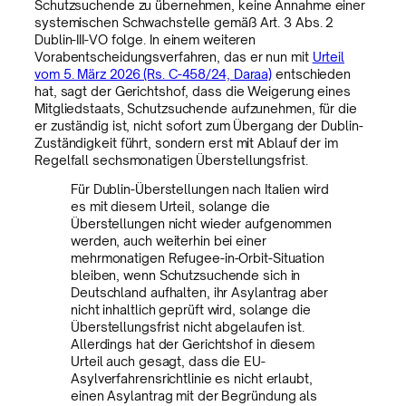
Schutzsuchende zu übernehmen, keine Annahme einer
systemischen Schwachstelle gemäß Art. 3 Abs. 2
Dublin-III-VO folge. In einem weiteren
Vorabentscheidungsverfahren, das er nun mit
Urteil
vom 5. März 2026 (Rs. C-458/24, Daraa)
entschieden
hat, sagt der Gerichtshof, dass die Weigerung eines
Mitgliedstaats, Schutzsuchende aufzunehmen, für die
er zuständig ist, nicht sofort zum Übergang der Dublin-
Zuständigkeit führt, sondern erst mit Ablauf der im
Regelfall sechsmonatigen Überstellungsfrist.
Für Dublin-Überstellungen nach Italien wird
es mit diesem Urteil, solange die
Überstellungen nicht wieder aufgenommen
werden, auch weiterhin bei einer
mehrmonatigen Refugee-in-Orbit-Situation
bleiben, wenn Schutzsuchende sich in
Deutschland aufhalten, ihr Asylantrag aber
nicht inhaltlich geprüft wird, solange die
Überstellungsfrist nicht abgelaufen ist.
Allerdings hat der Gerichtshof in diesem
Urteil auch gesagt, dass die EU-
Asylverfahrensrichtlinie es nicht erlaubt,
einen Asylantrag mit der Begründung als