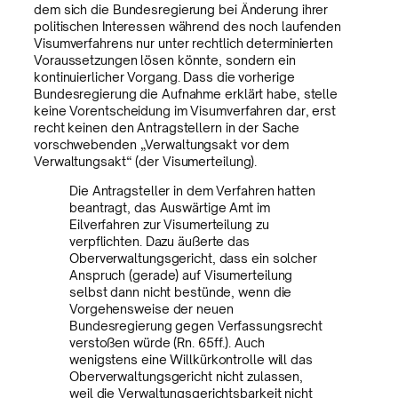
dem sich die Bundesregierung bei Änderung ihrer
politischen Interessen während des noch laufenden
Visumverfahrens nur unter rechtlich determinierten
Voraussetzungen lösen könnte, sondern ein
kontinuierlicher Vorgang. Dass die vorherige
Bundesregierung die Aufnahme erklärt habe, stelle
keine Vorentscheidung im Visumverfahren dar, erst
recht keinen den Antragstellern in der Sache
vorschwebenden „Verwaltungsakt vor dem
Verwaltungsakt“ (der Visumerteilung).
Die Antragsteller in dem Verfahren hatten
beantragt, das Auswärtige Amt im
Eilverfahren zur Visumerteilung zu
verpflichten. Dazu äußerte das
Oberverwaltungsgericht, dass ein solcher
Anspruch (gerade) auf Visumerteilung
selbst dann nicht bestünde, wenn die
Vorgehensweise der neuen
Bundesregierung gegen Verfassungsrecht
verstoßen würde (Rn. 65ff.). Auch
wenigstens eine Willkürkontrolle will das
Oberverwaltungsgericht nicht zulassen,
weil die Verwaltungsgerichtsbarkeit nicht