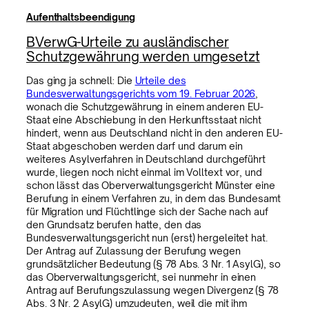
Aufenthaltsbeendigung
BVerwG-Urteile zu ausländischer
Schutzgewährung werden umgesetzt
Das ging ja schnell: Die
Urteile des
Bundesverwaltungsgerichts vom 19. Februar 2026
,
wonach die Schutzgewährung in einem anderen EU-
Staat eine Abschiebung in den Herkunftsstaat nicht
hindert, wenn aus Deutschland nicht in den anderen EU-
Staat abgeschoben werden darf und darum ein
weiteres Asylverfahren in Deutschland durchgeführt
wurde, liegen noch nicht einmal im Volltext vor, und
schon lässt das Oberverwaltungsgericht Münster eine
Berufung in einem Verfahren zu, in dem das Bundesamt
für Migration und Flüchtlinge sich der Sache nach auf
den Grundsatz berufen hatte, den das
Bundesverwaltungsgericht nun (erst) hergeleitet hat.
Der Antrag auf Zulassung der Berufung wegen
grundsätzlicher Bedeutung (§ 78 Abs. 3 Nr. 1 AsylG), so
das Oberverwaltungsgericht, sei nunmehr in einen
Antrag auf Berufungszulassung wegen Divergenz (§ 78
Abs. 3 Nr. 2 AsylG) umzudeuten, weil die mit ihm