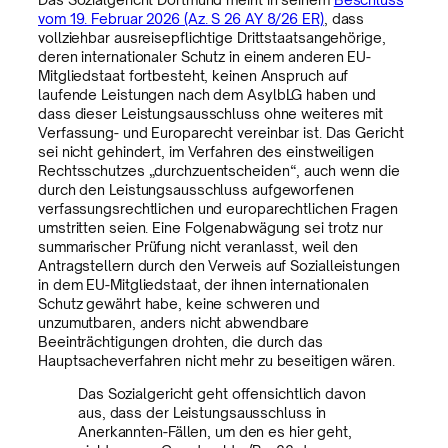
vom 19. Februar 2026 (Az. S 26 AY 8/26 ER)
, dass
vollziehbar ausreisepflichtige Drittstaatsangehörige,
deren internationaler Schutz in einem anderen EU-
Mitgliedstaat fortbesteht, keinen Anspruch auf
laufende Leistungen nach dem AsylbLG haben und
dass dieser Leistungsausschluss ohne weiteres mit
Verfassung- und Europarecht vereinbar ist. Das Gericht
sei nicht gehindert, im Verfahren des einstweiligen
Rechtsschutzes „durchzuentscheiden“, auch wenn die
durch den Leistungsausschluss aufgeworfenen
verfassungsrechtlichen und europarechtlichen Fragen
umstritten seien. Eine Folgenabwägung sei trotz nur
summarischer Prüfung nicht veranlasst, weil den
Antragstellern durch den Verweis auf Sozialleistungen
in dem EU-Mitgliedstaat, der ihnen internationalen
Schutz gewährt habe, keine schweren und
unzumutbaren, anders nicht abwendbare
Beeinträchtigungen drohten, die durch das
Hauptsacheverfahren nicht mehr zu beseitigen wären.
Das Sozialgericht geht offensichtlich davon
aus, dass der Leistungsausschluss in
Anerkannten-Fällen, um den es hier geht,