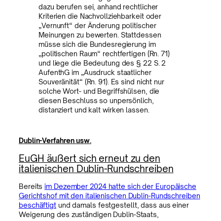
dazu berufen sei, anhand rechtlicher
Kriterien die Nachvollziehbarkeit oder
„Vernunft“ der Änderung politischer
Meinungen zu bewerten. Stattdessen
müsse sich die Bundesregierung im
„politischen Raum“ rechtfertigen (Rn. 71)
und liege die Bedeutung des § 22 S. 2
AufenthG im „Ausdruck staatlicher
Souveränität“ (Rn. 91). Es sind nicht nur
solche Wort- und Begriffshülsen, die
diesen Beschluss so unpersönlich,
distanziert und kalt wirken lassen.
Dublin-Verfahren usw.
EuGH äußert sich erneut zu den
italienischen Dublin-Rundschreiben
Bereits
im Dezember 2024 hatte sich der Europäische
Gerichtshof mit den italienischen Dublin-Rundschreiben
beschäftigt
und damals festgestellt, dass aus einer
Weigerung des zuständigen Dublin-Staats,