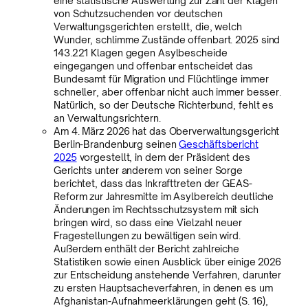
eine statistische Auswertung zur Zahl der Klagen
von Schutzsuchenden vor deutschen
Verwaltungsgerichten erstellt, die, welch
Wunder, schlimme Zustände offenbart. 2025 sind
143.221 Klagen gegen Asylbescheide
eingegangen und offenbar entscheidet das
Bundesamt für Migration und Flüchtlinge immer
schneller, aber offenbar nicht auch immer besser.
Natürlich, so der Deutsche Richterbund, fehlt es
an Verwaltungsrichtern.
Am 4. März 2026 hat das Oberverwaltungsgericht
Berlin-Brandenburg seinen
Geschäftsbericht
2025
vorgestellt, in dem der Präsident des
Gerichts unter anderem von seiner Sorge
berichtet, dass das Inkrafttreten der GEAS-
Reform zur Jahresmitte im Asylbereich deutliche
Änderungen im Rechtsschutzsystem mit sich
bringen wird, so dass eine Vielzahl neuer
Fragestellungen zu bewältigen sein wird.
Außerdem enthält der Bericht zahlreiche
Statistiken sowie einen Ausblick über einige 2026
zur Entscheidung anstehende Verfahren, darunter
zu ersten Hauptsacheverfahren, in denen es um
Afghanistan-Aufnahmeerklärungen geht (S. 16),