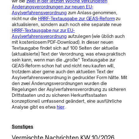
wir die
zwei in der letzten Woche verkündeten
Änderungsverordnungen zur neuen EU-
Asylverfahrensverordnung
zum Anlass genommen,
nicht nur die
HRRF-Textausgabe zur GEAS-Reform
zu
aktualisieren, sondern auch noch eine separate neue
HRRF-Textausgabe nur zur EU-
Asylverfahrensverordnung
aufzulegen (wie üblich auch
mit kostenlosem PDF-Download). In dieser neuen
Textausgabe findet sich auf 100 Seiten der aktuelle
(aktualisierte) Text der Verordnung, was etwa praktisch
sein kann, wenn man die „große“ Textausgabe zur
GEAS-Reform schon hat und nicht neu kaufen will,
trotzdem aber gerne auch den aktuellen Text der
Asylverfahrensverordnung in gedruckter Form hätte. Mit
den zwei Änderungsverordnungen wurden die
Regelungen der Asylverfahrensverordnung zu sicheren
Drittstaaten und zu sicheren Herkunftsstaaten
konzeptionell umfassend geändert, eine ausführliche
Analyse gibt es etwa
hier
.
Sonstiges
Vermischte Nachrichten KW 10/2026