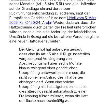
sechs Monaten (Art. 15 Abs. 5 RL) sind alle Haftzeiten
auf der Grundlage ein und derselben
Rückführungsentscheidung zu addieren, sagt der
Europäische Gerichtshof in seinem
Urteil vom 5. März
2026 (Rs. C-150/24, Aroja)
. Weder dadurch, dass die
Haftzeiträume durch Zeiten der Freiheit unterbrochen
würden, noch durch eine Änderung der tatsächlichen
Umstände in Bezug auf die betroffene Person beginne
eine neuen Haftdauer zu laufen.
Der Gerichtshof hat außerdem gesagt,
dass eine (in Art. 15 Abs. 6 RL grundsätzlich
vorgesehene) Verlängerung von
Abschiebungshaft über sechs Monate
hinaus zwingend einer gerichtlichen
Überprüfung unterworfen sein muss, die
nicht von einem Antrag des Inhaftierten
abhängen darf. Wenn eine solche
Überprüfung nicht stattgefunden hat, soll
dies allerdings nicht automatisch zu einer
Freilassung führen müssen, wenn die Haft
der Sache nach rechtmäßig war.