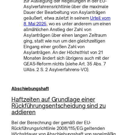
zur Auslegung der Regelungen in der EU-
Asylverfahrensrichtlinie über die maximale
Dauer der Bearbeitung von Asylanträgen
geäußert, etwa zuletzt in seinem
Urteil vom
8. Mai 2025
, wo es unter anderem um einen
allmählichen Anstieg der Zahl von
Asylanträgen über einen langen Zeitraum
ging, statt wie nun um den gleichzeitigen
Eingang einer großen Zahl von
Asylanträgen. An der Höchstfrist von 21
Monaten ändert sich übrigens auch mit der
GEAS-Reform nichts (siehe Art. 35 Abs. 7
UAbs. 2 S. 2 Asylverfahrens-VO).
Abschiebungshaft
Haftzeiten auf Grundlage einer
Rückführungsentscheidung sind zu
addieren
Bei der Berechnung der gemäß der EU-
Rückführungsrichtlinie 2008/115/EG geltenden
Höchstdauer von Abschiebungshaft von regelmäßig