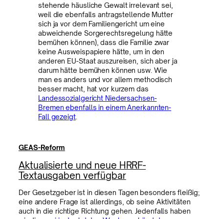
stehende häusliche Gewalt irrelevant sei,
weil die ebenfalls antragstellende Mutter
sich ja vor dem Familiengericht um eine
abweichende Sorgerechtsregelung hätte
bemühen können), dass die Familie zwar
keine Ausweispapiere hätte, um in den
anderen EU-Staat auszureisen, sich aber ja
darum hätte bemühen können usw. Wie
man es anders und vor allem methodisch
besser macht, hat vor kurzem das
Landessozialgericht Niedersachsen-
Bremen ebenfalls in einem Anerkannten-
Fall gezeigt
.
GEAS-Reform
Aktualisierte und neue HRRF-
Textausgaben verfügbar
Der Gesetzgeber ist in diesen Tagen besonders fleißig;
eine andere Frage ist allerdings, ob seine Aktivitäten
auch in die richtige Richtung gehen. Jedenfalls haben