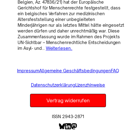
Belgien, Az. 47836/21) hat der Europäische
Gerichtshof für Menschenrechte festgestellt, dass
ein belgisches Verfahren zur medizinischen
Altersfeststellung einer unbegleiteten
Minderjährigen nur als letztes Mittel hätte eingesetzt
werden dürfen und daher unrechtmäßig war. Diese
Zusammenfassung wurde im Rahmen des Projekts
UN-Sichtbar – Menschenrechtliche Entscheidungen
im Asyl- und…
Weiterlesen..
Impressum
Allgemeine Geschäftsbedingungen
FAQ
Datenschutzerklärung
Lizenzhinweise
Vertrag widerrufen
ISSN 2943-2871