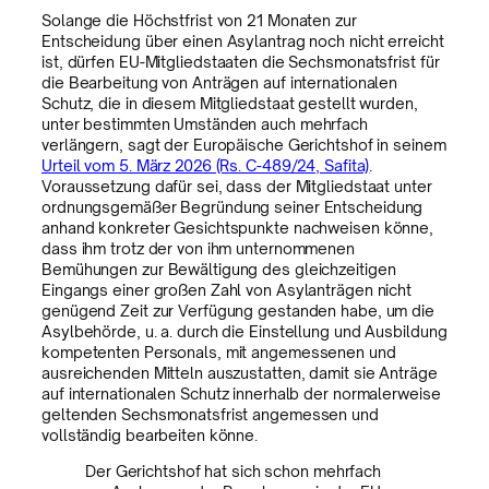
Solange die Höchstfrist von 21 Monaten zur
Entscheidung über einen Asylantrag noch nicht erreicht
ist, dürfen EU-Mitgliedstaaten die Sechsmonatsfrist für
die Bearbeitung von Anträgen auf internationalen
Schutz, die in diesem Mitgliedstaat gestellt wurden,
unter bestimmten Umständen auch mehrfach
verlängern, sagt der Europäische Gerichtshof in seinem
Urteil vom 5. März 2026 (Rs. C-489/24, Safita)
.
Voraussetzung dafür sei, dass der Mitgliedstaat unter
ordnungsgemäßer Begründung seiner Entscheidung
anhand konkreter Gesichtspunkte nachweisen könne,
dass ihm trotz der von ihm unternommenen
Bemühungen zur Bewältigung des gleichzeitigen
Eingangs einer großen Zahl von Asylanträgen nicht
genügend Zeit zur Verfügung gestanden habe, um die
Asylbehörde, u. a. durch die Einstellung und Ausbildung
kompetenten Personals, mit angemessenen und
ausreichenden Mitteln auszustatten, damit sie Anträge
auf internationalen Schutz innerhalb der normalerweise
geltenden Sechsmonatsfrist angemessen und
vollständig bearbeiten könne.
Der Gerichtshof hat sich schon mehrfach